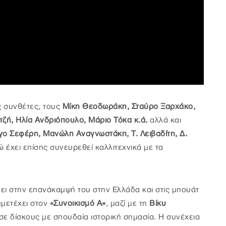
ς συνθέτες, τους
Μίκη Θεοδωράκη, Σταύρο Ξαρχάκο,
ζή, Ηλία Ανδριόπουλο, Μάριο Τόκα
κ.ά.
αλλά και
γο Σεφέρη, Μανώλη Αναγνωστάκη, Τ. Λειβαδίτη, Δ.
νώ έχει επίσης συνευρεθεί καλλιτεχνικά με τα
άει στην επανάκαμψή του στην Ελλάδα και στις μπουάτ
μμετέχει στον
«Συνοικισμό Α»
, μαζί με τη
Βίκυ
σε δίσκους με σπουδαία ιστορική σημασία. Η συνέχεια