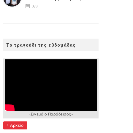
3/8
Το τραγούδι της εβδομάδας
«Σινεμά ο Παράδεισος»
Αρχείο