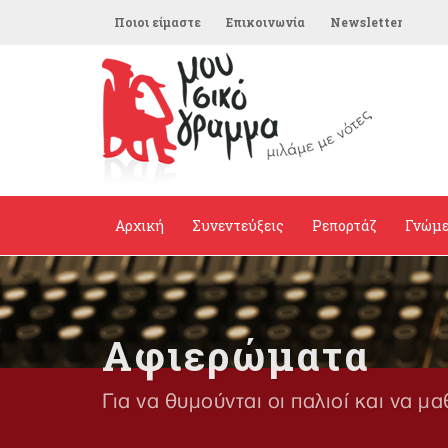
Ποιοι είμαστε
Επικοινωνία
Newsletter
Αρχική
Συνεντεύξεις
Ρεπορτάζ
Γνώμ
Αφιερώματα
Για να θυμούνται οι παλιοί και να μα