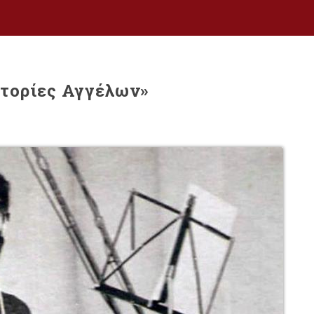
στορίες Αγγέλων»