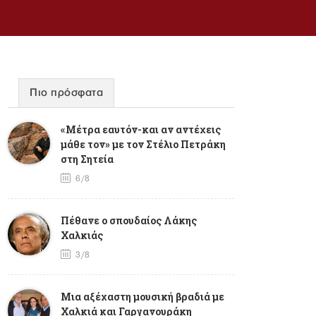
Πιο πρόσφατα
«Μέτρα εαυτόν-και αν αντέχεις
μάθε τον» με τον Στέλιο Πετράκη
στη Σητεία
6/8
Πέθανε ο σπουδαίος Λάκης
Χαλκιάς
3/8
Mια αξέχαστη μουσική βραδιά με
Χαλκιά και Γαργανουράκη