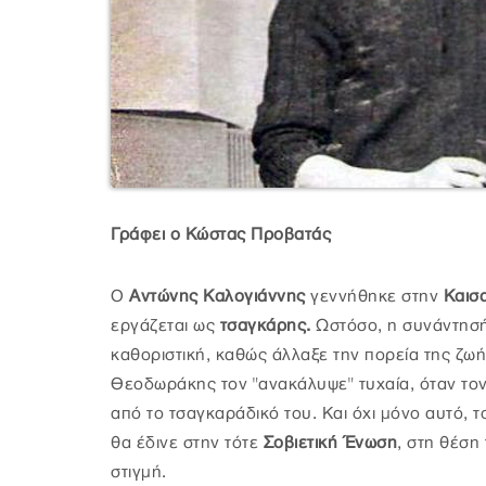
Γράφει ο Κώστας Προβατάς
Ο
Αντώνης Καλογιάννης
γεννήθηκε στην
Καισ
εργάζεται ως
τσαγκάρης.
Ωστόσο, η συνάντησή
καθοριστική, καθώς άλλαξε την πορεία της ζωή
Θεοδωράκης τον "ανακάλυψε" τυχαία, όταν το
από το τσαγκαράδικό του. Και όχι μόνο αυτό, 
θα έδινε στην τότε
Σοβιετική Ένωση
, στη θέση
στιγμή.