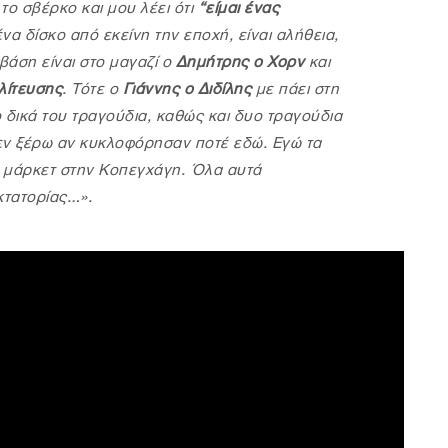
το σβέρκο και μου λέει ότι
“είμαι ένας
να δίσκο από εκείνη την εποχή, είναι αλήθεια,
βάση είναι στο μαγαζί ο
Δημήτρης ο Χορν
και
λίτευσης
. Τότε ο
Γιάννης ο Διδίλης
με πάει στη
 δικά του τραγούδια, καθώς και δυο τραγούδια
εν ξέρω αν κυκλοφόρησαν ποτέ εδώ. Εγώ τα
ρ μάρκετ στην Κοπεγχάγη. Όλα αυτά
κτατορίας…».