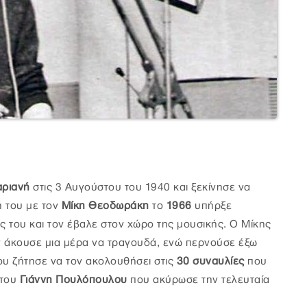
αριανή
στις 3 Αυγούστου του 1940 και ξεκίνησε να
 του με τον
Μίκη Θεοδωράκη
το
1966
υπήρξε
ς του και τον έβαλε στον χώρο της μουσικής. Ο Μίκης
ν άκουσε μια μέρα να τραγουδά, ενώ περνούσε έξω
του ζήτησε να τον ακολουθήσει στις
30 συναυλίες
που
 του
Γιάννη Πουλόπουλου
που ακύρωσε την τελευταία