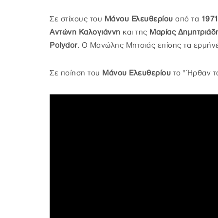
Σε στίχους του
Μάνου Ελευθερίου
από τα
197
Αντώνη Καλογιάννη
και της
Μαρίας Δημητριάδ
Polydor
. Ο Μανώλης Μητσιάς επίσης τα ερμήνε
Σε ποίηση του
Μάνου Ελευθερίου
το "Ήρθαν τα