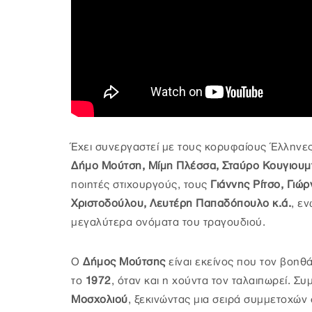
Έχει συνεργαστεί με τους κορυφαίους Έλληνε
Δήμο Μούτση, Μίμη Πλέσσα, Σταύρο Κουγιουμτ
ποιητές στιχουργούς, τους
Γιάννης Ρίτσο, Γιώρ
Χριστοδούλου, Λευτέρη Παπαδόπουλο κ.ά.
, ε
μεγαλύτερα ονόματα του τραγουδιού.
Ο
Δήμος Μούτσης
είναι εκείνος που τον βοηθ
το
1972
, όταν και η χούντα τον ταλαιπωρεί. Συ
Μοσχολιού
, ξεκινώντας μια σειρά συμμετοχών 