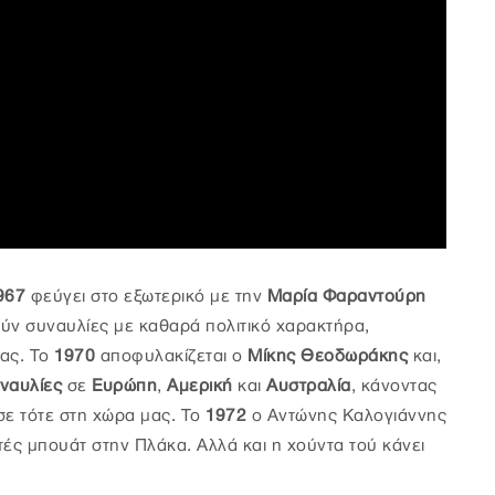
967
φεύγει στο εξωτερικό με την
Μαρία Φαραντούρη
ούν συναυλίες με καθαρά πολιτικό χαρακτήρα,
τας. Το
1970
αποφυλακίζεται ο
Μίκης Θεοδωράκης
και,
ναυλίες
σε
Ευρώπη
,
Αμερική
και
Αυστραλία
, κάνοντας
σε τότε στη χώρα μας. Το
1972
ο Αντώνης Καλογιάννης
ές μπουάτ στην Πλάκα. Αλλά και η χούντα τού κάνει