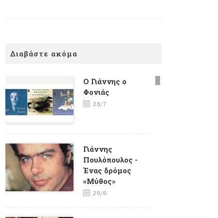
Διαβάστε ακόμα
Ο Γιάννης ο
Φονιάς
28/7
Γιάννης
Πουλόπουλος -
Ένας δρόμος
«Μύθος»
29/6