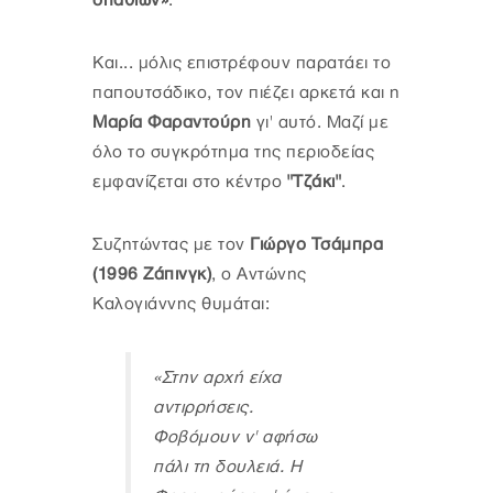
σπαθιών»
.
Και... μόλις επιστρέφουν παρατάει το
παπουτσάδικο, τον πιέζει αρκετά και η
Μαρία Φαραντούρη
γι' αυτό. Μαζί με
όλο το συγκρότημα της περιοδείας
εμφανίζεται στο κέντρο
"Τζάκι"
.
Συζητώντας με τον
Γιώργο Τσάμπρα
(1996 Ζάπινγκ)
, ο Αντώνης
Καλογιάννης θυμάται:
«Στην αρχή είχα
αντιρρήσεις.
Φοβόμουν ν' αφήσω
πάλι τη δουλειά. Η