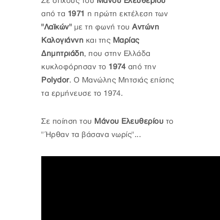
Σε στίχους του
Μάνου Ελευθερίου
από τα
1971
η πρώτη εκτέλεση των
"Λαϊκών"
με τη φωνή του
Αντώνη
Καλογιάννη
και της
Μαρίας
Δημητριάδη
, που στην Ελλάδα
κυκλοφόρησαν το
1974
από την
Polydor
. Ο Μανώλης Μητσιάς επίσης
τα ερμήνευσε το 1974.
Σε ποίηση του
Μάνου Ελευθερίου
το
"Ήρθαν τα βάσανα νωρίς"...