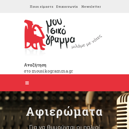
Ποιοι είμαστε
Επικοινωνία
Newsletter
Αναζήτηση
στο mousikogramma.gr
Αφιερώματα
Για να θυμούνται οι παλιοί