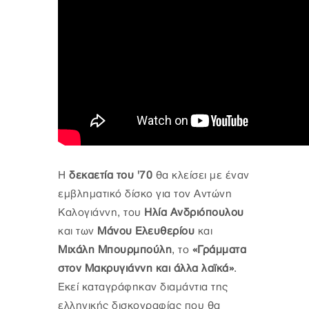
Η
δεκαετία του '70
θα κλείσει με έναν
εμβληματικό δίσκο για τον Αντώνη
Καλογιάννη, του
Ηλία Ανδριόπουλου
και των
Μάνου Ελευθερίου
και
Μιχάλη Μπουρμπούλη
, το
«Γράμματα
στον Μακρυγιάννη και άλλα λαϊκά»
.
Εκεί καταγράφηκαν διαμάντια της
ελληνικής δισκογραφίας που θα