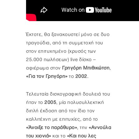
Έκτοτε, θα ξανακουστεί μόνο σε δυο
τραγούδια, από τη συμμετοχή του
στον επιτυχημένο (χρυσός των
25.000 πωλήσεων) live δίσκο –
αφιέρωμα στον
Γρηγόρη Μπιθικώτση
,
«Για τον Γρηγόρη»
το
2002
.
Τελευταία δισκογραφική δουλειά του
ήταν το
2005
,
μία πολυσυλλεκτική
διπλή έκδοση από τον ίδιο τον
καλλιτέχνη με επιτυχίες, από το
«Άνοιξε το παράθυρο»
, την
«Αννούλα
του χιονιά»
και το
«Και που λες