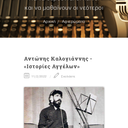
και να μαθαίνουν οι νεότεροι
Αρχική
Αφιερώματα
Αντώνης Καλογιάννης -
«Ιστορίες Αγγέλων»
11/2/2022
Σχολιάστε