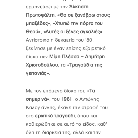
ερμηνεύσει με την
Άλκηστη
Πρωτοψάλτη
,
«Θα σε ξανάβρω στους
μπαξέδες»
,
«Χτυπώ την πόρτα του
Θεού»
,
«Αυτές οι ξένες αγκαλιές»
.
Αντίστοιχα η δεκαετία του '80,
ξεκίνησε με έναν επίσης εξαιρετικό
δίσκο των
Μίμη Πλέσσα – Δημήτρη
Χριστοδούλου
, τα
«Τραγούδια της
γειτονιάς»
.
Με τον επόμενο δίσκο του
«Τα
σημερινά»
, του
1981
, ο Αντώνης
Καλογιάννης, έκανε την στροφή του
στο
ερωτικό τραγούδι
, όπου και
καθιερώθηκε σε αυτό το είδος, καθ'
όλη τη διάρκειά της, αλλά και την