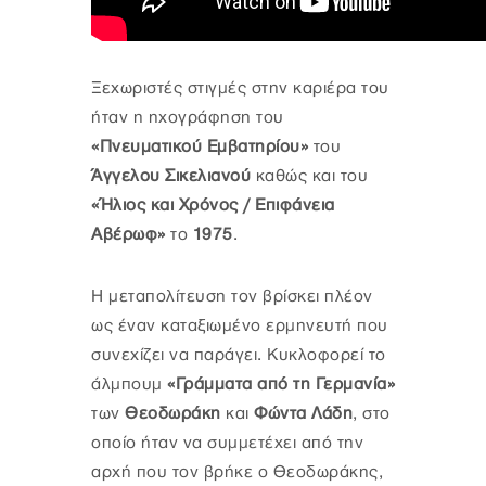
Ξεχωριστές στιγμές στην καριέρα του
ήταν η ηχογράφηση του
«Πνευματικού Εμβατηρίου»
του
Άγγελου Σικελιανού
καθώς και του
«Ήλιος και Χρόνος / Επιφάνεια
Αβέρωφ»
το
1975
.
Η μεταπολίτευση τον βρίσκει πλέον
ως έναν καταξιωμένο ερμηνευτή που
συνεχίζει να παράγει. Κυκλοφορεί το
άλμπουμ
«Γράμματα από τη Γερμανία»
των
Θεοδωράκη
και
Φώντα Λάδη
, στο
οποίο ήταν να συμμετέχει από την
αρχή που τον βρήκε ο Θεοδωράκης,