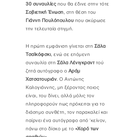
30 συναυλίες
που θα έδινε στην τότε
Σοβιετική Ένωση
, στη θέση του
Γιάννη Πουλόπουλου
που ακύρωσε
την τελευταία στιγμή.
Η πρώτη εμφάνιση γίνεται στη
Σάλα
Τσαϊκόφσκι
, ενώ σε επόμενη
συναυλία στη
Σάλα Λένιγκραντ
τού
ζητά αυτόγραφο ο
Αράμ
Χατσατουριάν
. Ο Αντώνης
Καλογιάννης, μη ξέροντας ποιος
είναι, του δίνει, αλλά μόλις τον
πληροφορούν πως πρόκειται για το
διάσημο συνθέτη, τον παρακαλεί και
παίρνει ένα αυτόγραφο από 'κείνον,
πάνω στο δίσκο με το
«Χορό των