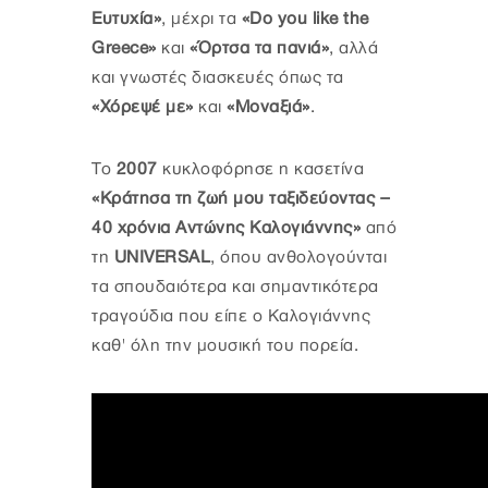
Ευτυχία»
, μέχρι τα
«Do you like the
Greece»
και
«Όρτσα τα πανιά»
, αλλά
και γνωστές διασκευές όπως τα
«Χόρεψέ με»
και
«Μοναξιά»
.
Το
2007
κυκλοφόρησε η κασετίνα
«Κράτησα τη ζωή μου ταξιδεύοντας –
40 χρόνια Αντώνης Καλογιάννης»
από
τη
UNIVERSAL
, όπου ανθολογούνται
τα σπουδαιότερα και σημαντικότερα
τραγούδια που είπε ο Καλογιάννης
καθ' όλη την μουσική του πορεία.