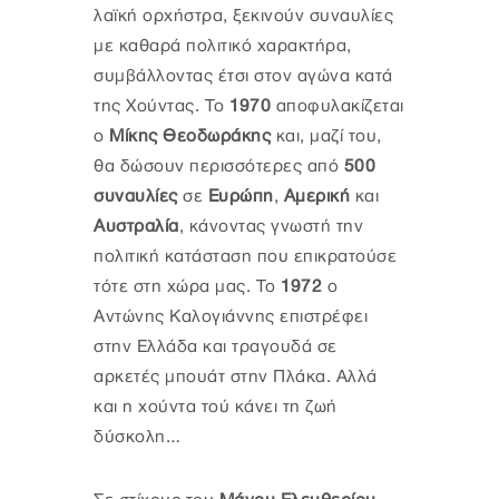
λαϊκή ορχήστρα, ξεκινούν συναυλίες
με καθαρά πολιτικό χαρακτήρα,
συμβάλλοντας έτσι στον αγώνα κατά
της Χούντας. Το
1970
αποφυλακίζεται
ο
Μίκης Θεοδωράκης
και, μαζί του,
θα δώσουν περισσότερες από
500
συναυλίες
σε
Ευρώπη
,
Αμερική
και
Αυστραλία
, κάνοντας γνωστή την
πολιτική κατάσταση που επικρατούσε
τότε στη χώρα μας. Το
1972
ο
Αντώνης Καλογιάννης επιστρέφει
στην Ελλάδα και τραγουδά σε
αρκετές μπουάτ στην Πλάκα. Αλλά
και η χούντα τού κάνει τη ζωή
δύσκολη…