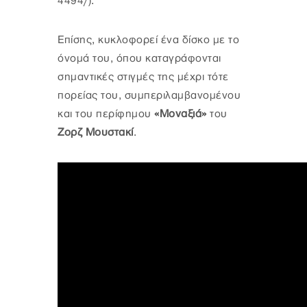
4494/).
Επίσης, κυκλοφορεί ένα δίσκο με το
όνομά του, όπου καταγράφονται
σημαντικές στιγμές της μέχρι τότε
πορείας του, συμπεριλαμβανομένου
και του περίφημου
«Μοναξιά»
του
Ζορζ Μουστακί
.