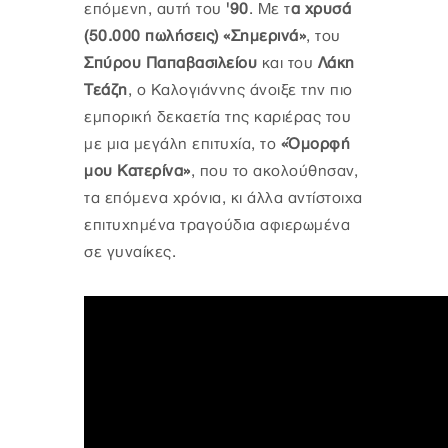
επόμενη, αυτή του
'90
. Με τ
α χρυσά
(50.000 πωλήσεις) «Σημερινά»
, του
Σπύρου Παπαβασιλείου
και του
Λάκη
Τεάζη
, ο Καλογιάννης άνοιξε την πιο
εμπορική δεκαετία της καριέρας του
με μια μεγάλη επιτυχία, το
«Όμορφή
μου Κατερίνα»
, που το ακολούθησαν,
τα επόμενα χρόνια, κι άλλα αντίστοιχα
επιτυχημένα τραγούδια αφιερωμένα
σε γυναίκες.