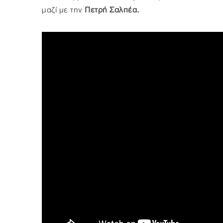
μαζί με την
Πετρή Σαλπέα.