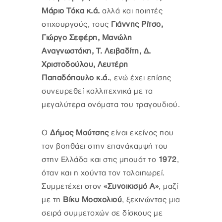
Μάριο Τόκα
κ.ά.
αλλά και ποιητές
στιχουργούς, τους
Γιάννης Ρίτσο,
Γιώργο Σεφέρη, Μανώλη
Αναγνωστάκη, Τ. Λειβαδίτη, Δ.
Χριστοδούλου, Λευτέρη
Παπαδόπουλο κ.ά.
, ενώ έχει επίσης
συνευρεθεί καλλιτεχνικά με τα
μεγαλύτερα ονόματα του τραγουδιού.
Ο
Δήμος Μούτσης
είναι εκείνος που
τον βοηθάει στην επανάκαμψή του
στην Ελλάδα και στις μπουάτ το
1972
,
όταν και η χούντα τον ταλαιπωρεί.
Συμμετέχει στον
«Συνοικισμό Α»
, μαζί
με τη
Βίκυ Μοσχολιού
, ξεκινώντας μια
σειρά συμμετοχών σε δίσκους με