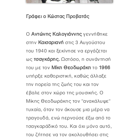
Γράφει ο Κώστας Προβατάς
Ο
Αντώνης Καλογιάννης
γεννήθηκε
στην
Καισαριανή
στις 3 Αυγούστου
του 1940 και ξεκίνησε να εργάζεται
ως
τσαγκάρης.
Ωστόσο, η συνάντησή
του με τον
Μίκη Θεοδωράκη
το
1966
υπήρξε καθοριστική, καθώς άλλαξε
την πορεία της ζωής του και τον
έβαλε στον χώρο της μουσικής. Ο
Μίκης Θεοδωράκης τον "ανακάλυψε"
τυχαία, όταν τον άκουσε μια μέρα να
τραγουδά, ενώ περνούσε έξω από το
τσαγκαράδικό του. Και όχι μόνο αυτό,
του ζήτησε να τον ακολουθήσει στις