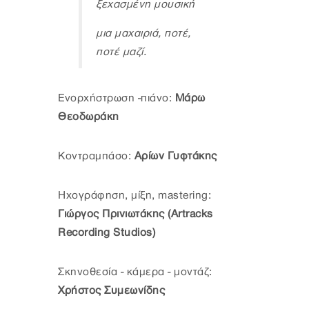
ξεχασμένη μουσική
μια μαχαιριά, ποτέ,
ποτέ μαζί.
Ενορχήστρωση -πιάνο:
Μάρω
Θεοδωράκη
Κοντραμπάσο:
Αρίων Γυφτάκης
Ηχογράφηση, μίξη, mastering:
Γιώργος Πρινιωτάκης (Artracks
Recording Studios)
Σκηνοθεσία - κάμερα - μοντάζ:
Χρήστος Συμεωνίδης