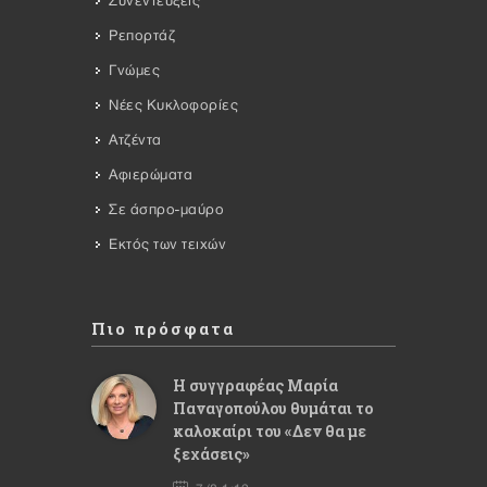
Συνεντεύξεις
Ρεπορτάζ
Γνώμες
Νέες Κυκλοφορίες
Ατζέντα
Αφιερώματα
Σε άσπρο-μαύρο
Εκτός των τειχών
Πιο πρόσφατα
Η συγγραφέας Μαρία
Παναγοπούλου θυμάται το
καλοκαίρι του «Δεν θα με
ξεχάσεις»