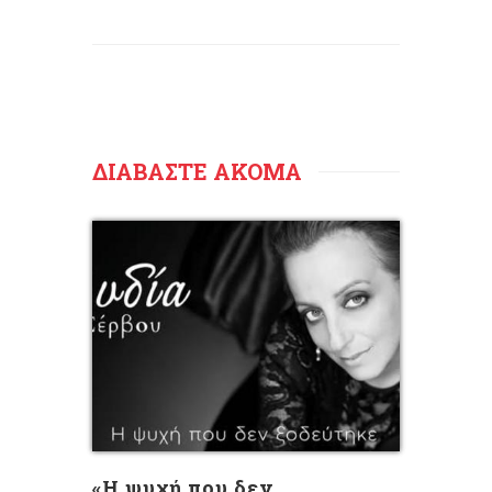
ΔΙΑΒΑΣΤΕ ΑΚΟΜΑ
«Η ψυχή που δεν