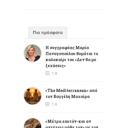
Πιο πρόσφατα
Η συγγραφέας Μαρία
Παναγοπούλου θυμάται το
καλοκαίρι του «Δεν θα με
ξεχάσεις»
7/8
«The Mediterranean» από
τον Βαγγέλη Μαχαίρα
7/8
«Μέτρα εαυτόν-και αν
αντέχεις μάθε τον» με τον