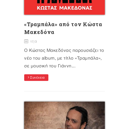
«Τραμπάλα» από τον Κώστα
Μακεδόνα
17/3
Ο Κώστας Μακεδόνας παρουσιάζει το
νέο του album, με τίτλο «Τραμπάλα»,
σε μουσική του Γιάννη...
Συνέχεια