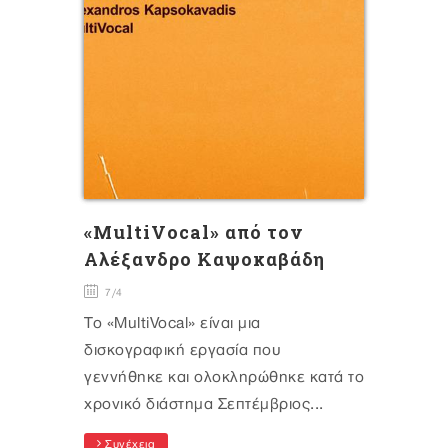
«MultiVocal» από τον
Αλέξανδρο Καψοκαβάδη
7/4
Το «MultiVocal» είναι μια
δισκογραφική εργασία που
γεννήθηκε και ολοκληρώθηκε κατά τo
χρονικό διάστημα Σεπτέμβριος...
Συνέχεια