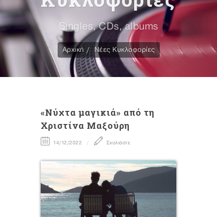
Singles, CDs, albums
Αρχική
Νέες Κυκλοφορίες
«Νύχτα μαγικιά» από τη
Χριστίνα Μαξούρη
14/12/2022
Σχολιάστε