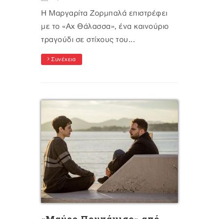
Η Μαργαρίτα Ζορμπαλά επιστρέφει
με το «Αχ Θάλασσα», ένα καινούριο
τραγούδι σε στίχους του...
Συνέχεια