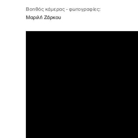
Βοηθός κάμερας - φωτογραφίες:
Μαριλή Ζάρκου