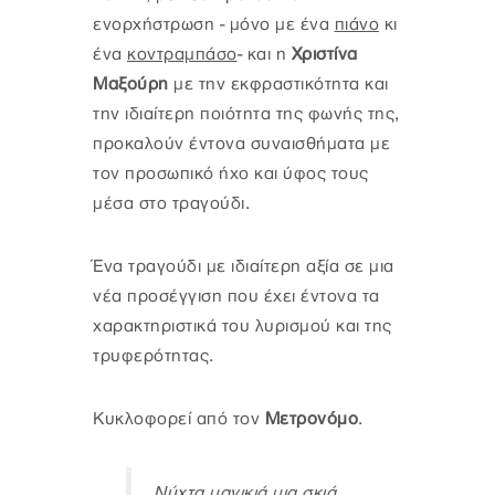
ενορχήστρωση - μόνο με ένα
πιάνο
κι
ένα
κοντραμπάσο
- και η
Χριστίνα
Μαξούρη
με την εκφραστικότητα και
την ιδιαίτερη ποιότητα της φωνής της,
προκαλούν έντονα συναισθήματα με
τον προσωπικό ήχο και ύφος τους
μέσα στο τραγούδι.
Ένα τραγούδι με ιδιαίτερη αξία σε μια
νέα προσέγγιση που έχει έντονα τα
χαρακτηριστικά του λυρισμού και της
τρυφερότητας.
Κυκλοφορεί από τον
Μετρονόμο
.
Νύχτα μαγικιά μια σκιά