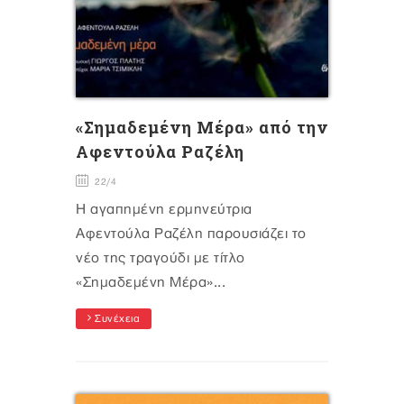
«Σημαδεμένη Μέρα» από την
Αφεντούλα Ραζέλη
22/4
Η αγαπημένη ερμηνεύτρια
Αφεντούλα Ραζέλη παρουσιάζει το
νέο της τραγούδι με τίτλο
«Σημαδεμένη Μέρα»...
Συνέχεια