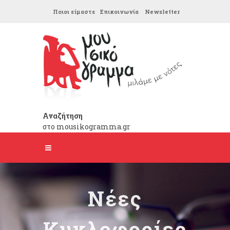
Ποιοι είμαστε
Επικοινωνία
Newsletter
Αναζήτηση
στο mousikogramma.gr
Νέες
Κυκλοφορίες