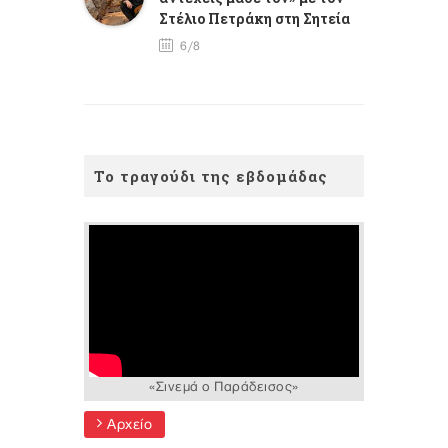
Στέλιο Πετράκη στη Σητεία
6/8
Το τραγούδι της εβδομάδας
«Σινεμά ο Παράδεισος»
Αρχείο