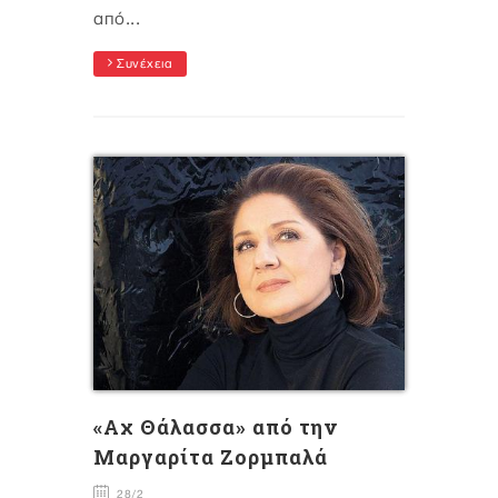
από...
Συνέχεια
«Αχ Θάλασσα» από την
Μαργαρίτα Ζορμπαλά
28/2