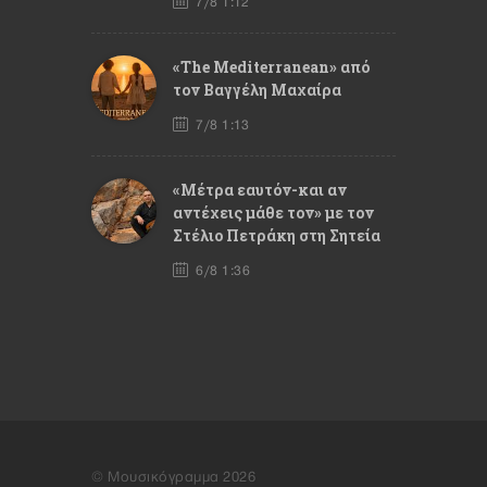
7/8 1:12
«The Mediterranean» από
τον Βαγγέλη Μαχαίρα
7/8 1:13
«Μέτρα εαυτόν-και αν
αντέχεις μάθε τον» με τον
Στέλιο Πετράκη στη Σητεία
6/8 1:36
© Μουσικόγραμμα 2026