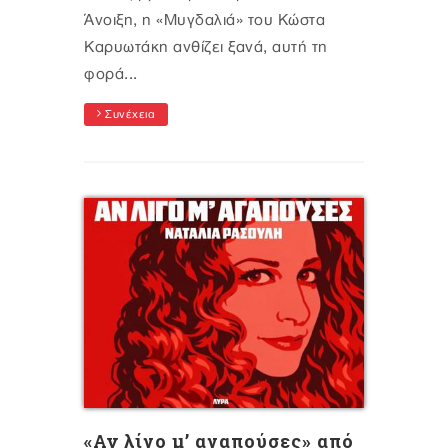
Άνοιξη, η «Μυγδαλιά» του Κώστα
Καρυωτάκη ανθίζει ξανά, αυτή τη
φορά...
Συνέχεια
«Αν λίγο μ’ αγαπούσες» από