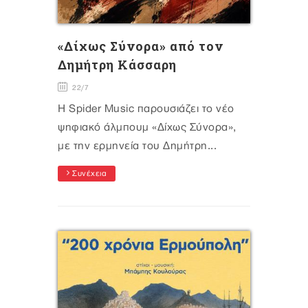
«Δίχως Σύνορα» από τον
Δημήτρη Κάσσαρη
22/7
Η Spider Music παρουσιάζει το νέο
ψηφιακό άλμπουμ «Δίχως Σύνορα»,
με την ερμηνεία του Δημήτρη...
Συνέχεια