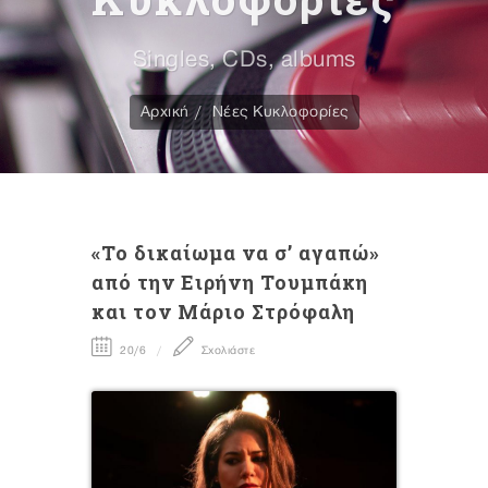
Singles, CDs, albums
Αρχική
Νέες Κυκλοφορίες
«Το δικαίωμα να σ’ αγαπώ»
από την Ειρήνη Τουμπάκη
και τον Μάριο Στρόφαλη
20/6
Σχολιάστε