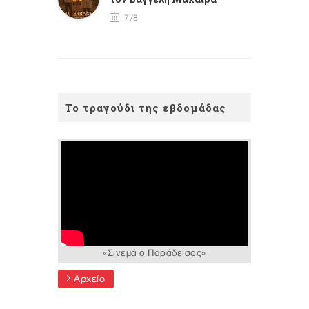
7/8
Το τραγούδι της εβδομάδας
«Σινεμά ο Παράδεισος»
Αρχείο