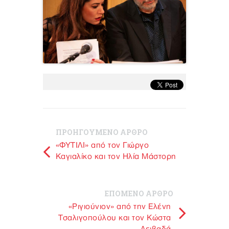
ΠΡΟΗΓΟΥΜΕΝΟ ΑΡΘΡΟ
«ΦΥΤΙΛΙ» από τον Γιώργο
Καγιαλίκο και τον Ηλία Μάστορη
ΕΠΟΜΕΝΟ ΑΡΘΡΟ
«Ριγιούνιον» από την Ελένη
Τσαλιγοπούλου και τον Κώστα