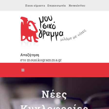
Ποιοι είμαστε
Επικοινωνία
Newsletter
Αναζήτηση
στο mousikogramma.gr
Νέες
Κυκλοφορίες