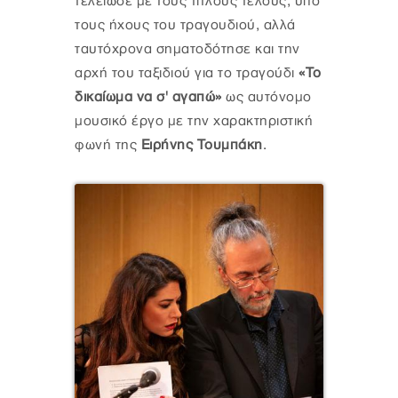
τελείωσε με τους τίτλους τέλους, υπό
τους ήχους του τραγουδιού, αλλά
ταυτόχρονα σηματοδότησε και την
αρχή του ταξιδιού για το τραγούδι
«Το
δικαίωμα να σ' αγαπώ»
ως αυτόνομο
μουσικό έργο με την χαρακτηριστική
φωνή της
Ειρήνης Τουμπάκη
.