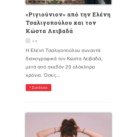
«Ριγιούνιον» από την Ελένη
Τσαλιγοπούλου και τον
Κώστα Λειβαδά
4/6
Η Ελένη Τσαλιγοπούλου συναντά
δισκογραφικά τον Κώστα Λειβαδά,
μετά από σχεδόν 20 ολόκληρα
χρόνια. Όσες...
Συνέχεια