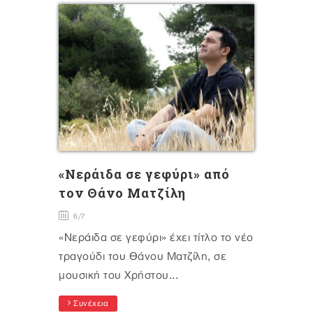
«Νεράιδα σε γεφύρι» από
τον Θάνο Ματζίλη
6/7
«Νεράιδα σε γεφύρι» έχει τίτλο το νέο
τραγούδι του Θάνου Ματζίλη, σε
μουσική του Χρήστου...
Συνέχεια