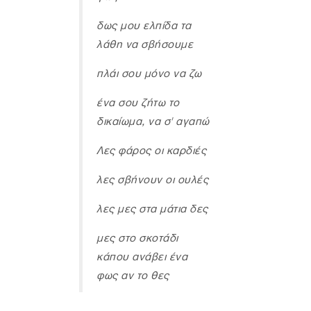
δως μου ελπίδα τα
λάθη να σβήσουμε
πλάι σου μόνο να ζω
ένα σου ζήτω το
δικαίωμα, να σ' αγαπώ
Λες φάρος οι καρδιές
λες σβήνουν οι ουλές
λες μες στα μάτια δες
μες στο σκοτάδι
κάπου ανάβει ένα
φως αν το θες