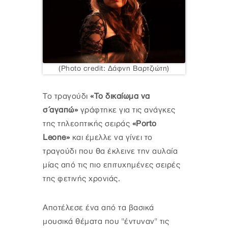
(Photo credit: Δάφνη Βαρτζιώτη)
Το τραγούδι
«Το δικαίωμα να
σ΄αγαπώ»
γράφτηκε για τις ανάγκες
της τηλεοπτικής σειράς
«Porto
Leone»
και έμελλε να γίνει το
τραγούδι που θα έκλεινε την αυλαία
μίας από τις πιο επιτυχημένες σειρές
της φετινής χρονιάς.
Αποτέλεσε ένα από τα βασικά
μουσικά θέματα που "έντυναν" τις