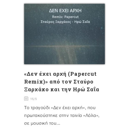
«Δεν έχει αρχή (Papercut
Remix)» από τον Σταύρο
Ξαρχάκο και την Ηρώ Σαΐα
15/5
Το τραγούδι «Δεν έχει αρχή», που
πρωτακούστηκε στην ταινία «Λόλα»,
σε μουσική του...