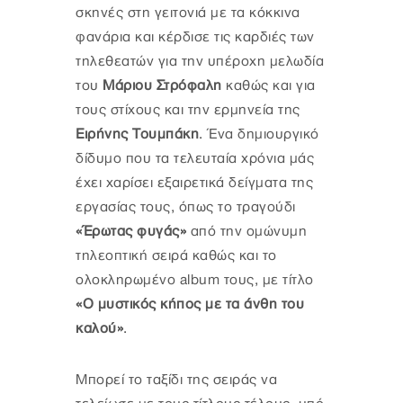
σκηνές στη γειτονιά με τα κόκκινα
φανάρια και κέρδισε τις καρδιές των
τηλεθεατών για την υπέροχη μελωδία
του
Μάριου Στρόφαλη
καθώς και για
τους στίχους και την ερμηνεία της
Ειρήνης Τουμπάκη
. Ένα δημιουργικό
δίδυμο που τα τελευταία χρόνια μάς
έχει χαρίσει εξαιρετικά δείγματα της
εργασίας τους, όπως το τραγούδι
«Έρωτας φυγάς»
από την ομώνυμη
τηλεοπτική σειρά καθώς και το
ολοκληρωμένο album τους, με τίτλο
«Ο μυστικός κήπος με τα άνθη του
καλού»
.
Μπορεί το ταξίδι της σειράς να