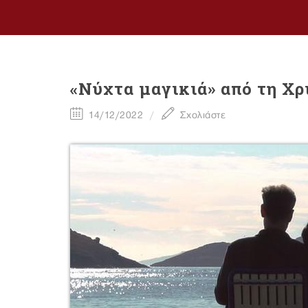
«Νύχτα μαγικιά» από τη Χ
14/12/2022
Σχολιάστε