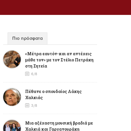
Πιο πρόσφατα
«Μέτρα εαυτόν-και αν αντέχεις
μάθε τον» με τον Στέλιο Πετράκη
στη Σητεία
6/8
Πέθανε ο σπουδαίος Λάκης
Χαλκιάς
3/8
Mια αξέχαστη μουσική βραδιά με
Χαλκιά και Γαργανουράκη