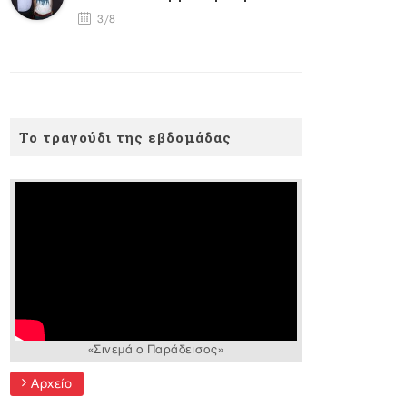
3/8
Το τραγούδι της εβδομάδας
«Σινεμά ο Παράδεισος»
Αρχείο