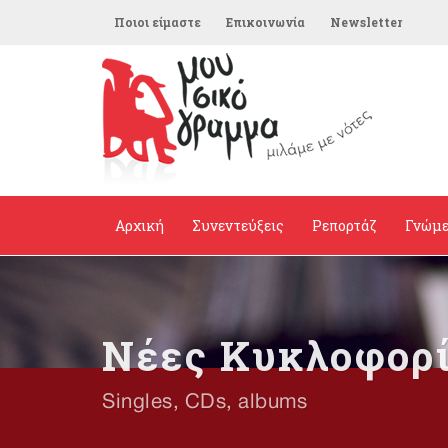
Ποιοι είμαστε
Επικοινωνία
Newsletter
Αρχική
Συνεντεύξεις
Ρεπορτάζ
Γνώμ
Νέες Κυκλοφορ
Singles, CDs, albums