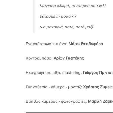
Μάγισσα χλωμή, το στερνό σου φιλί
ξεχασμένη μουσική
μια μαχαιριά, ποτέ, ποτέ μαζί.
Ενορχήστρωση -πιάνο:
Μάρω Θεοδωράκη
Κοντραμπάσο:
Αρίων Γυφτάκης
Ηχογράφηση, μίξη, mastering:
Γιώργος Πρινιωτ
Σκηνοθεσία - κάμερα - μοντάζ:
Χρήστος Συμεω
Βοηθός κάμερας - φωτογραφίες:
Μαριλή Ζάρκ