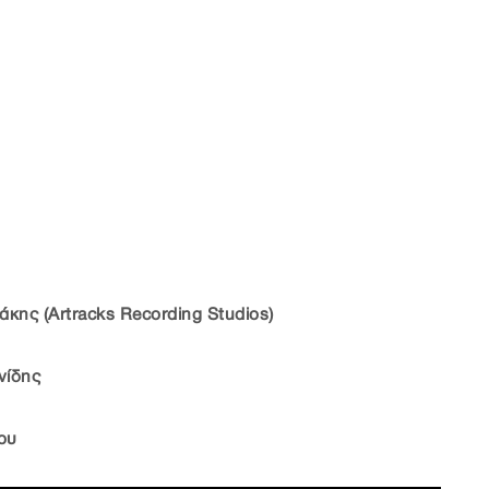
άκης (Artracks Recording Studios)
νίδης
ου