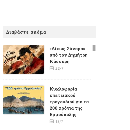
Διαβάστε ακόμα
«Δίχως Σύνορα»
από τον Δημήτρη
Κάσσαρη
22/7
Κυκλοφορία
επετειακού
τραγουδιού για τα
200 χρόνια της
Ερμούπολης
13/7