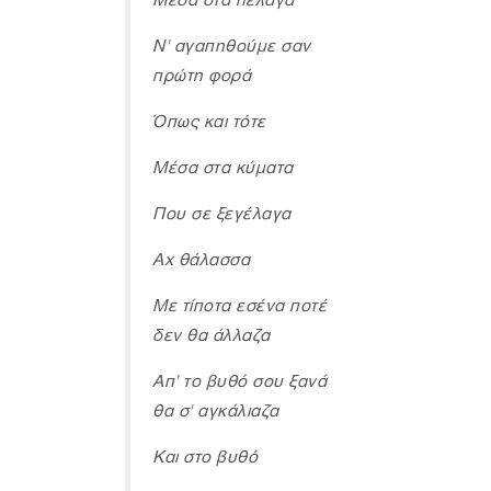
Μέσα στα πέλαγα
Ν' αγαπηθούμε σαν
πρώτη φορά
Όπως και τότε
Μέσα στα κύματα
Που σε ξεγέλαγα
Αχ θάλασσα
Με τίποτα εσένα ποτέ
δεν θα άλλαζα
Απ' το βυθό σου ξανά
θα σ' αγκάλιαζα
Και στο βυθό