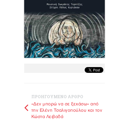
ΠΡΟΗΓΟΥΜΕΝΟ ΑΡΘΡΟ
«Δεν μπορώ να σε ξεχάσω» από
την Ελένη Τσαλιγοπούλου και τον
Κώστα Λειβαδά