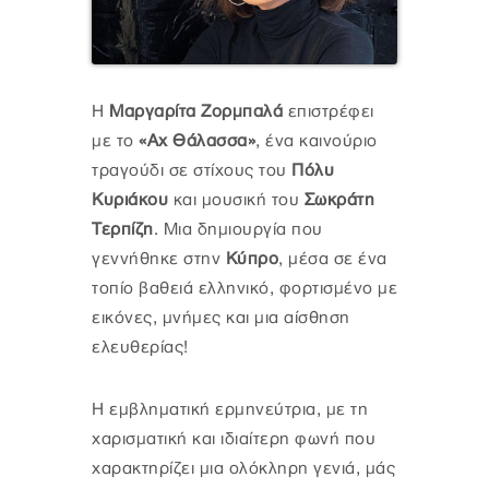
Η
Μαργαρίτα Ζορμπαλά
επιστρέφει
με το
«Αχ Θάλασσα»
, ένα καινούριο
τραγούδι σε στίχους του
Πόλυ
Κυριάκου
και μουσική του
Σωκράτη
Τερπίζη
. Μια δημιουργία που
γεννήθηκε στην
Κύπρο
, μέσα σε ένα
τοπίο βαθειά ελληνικό, φορτισμένο με
εικόνες, μνήμες και μια αίσθηση
ελευθερίας!
Η εμβληματική ερμηνεύτρια, με τη
χαρισματική και ιδιαίτερη φωνή που
χαρακτηρίζει μια ολόκληρη γενιά, μάς