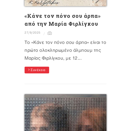
«Κάνε τον πόνο σου άρπα»
από την Μαρία Φιρλίγκου
27/9/2025
Το «Κάνε τον πόνο σου άρπα» είναι το
πρώτο ολοκληρωμένο άλμπουμ της
Μαρίας Φιρλίγκου, με 12...
Συνέχεια