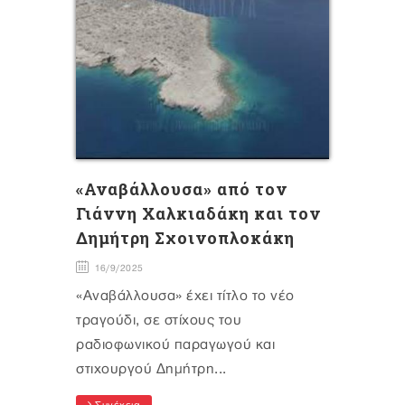
«Αναβάλλουσα» από τον
Γιάννη Χαλκιαδάκη και τον
Δημήτρη Σχοινοπλοκάκη
16/9/2025
«Αναβάλλουσα» έχει τίτλο το νέο
τραγούδι, σε στίχους του
ραδιοφωνικού παραγωγού και
στιχουργού Δημήτρη...