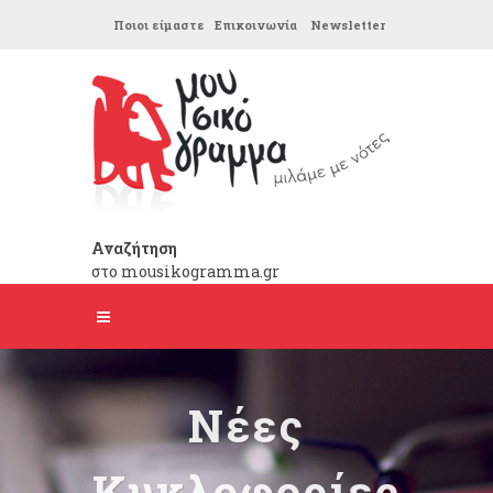
Ποιοι είμαστε
Επικοινωνία
Newsletter
Αναζήτηση
στο mousikogramma.gr
Νέες
Κυκλοφορίες