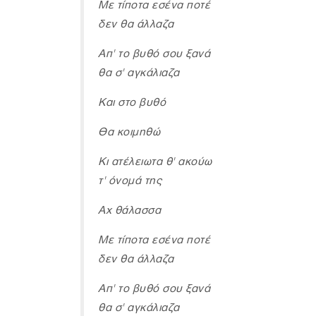
Με τίποτα εσένα ποτέ
δεν θα άλλαζα
Απ' το βυθό σου ξανά
θα σ' αγκάλιαζα
Και στο βυθό
Θα κοιμηθώ
Κι ατέλειωτα θ' ακούω
τ' όνομά της
Αχ θάλασσα
Με τίποτα εσένα ποτέ
δεν θα άλλαζα
Απ' το βυθό σου ξανά
θα σ' αγκάλιαζα