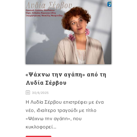
«Ψάχνω την αγάπη» από τη
Λυδία Σέρβου
30/6/2025
Η Λυδία Σέρβου επιστρέφει με ένα
νέο, ιδιαίτερο τραγούδι με τίτλο
«Ψάχνω την αγάπη», που
κυκλοφορεί...