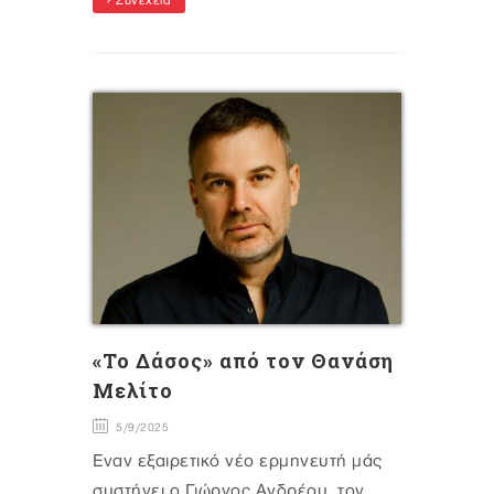
Συνέχεια
«Το Δάσος» από τον Θανάση
Μελίτο
5/9/2025
Έναν εξαιρετικό νέο ερμηνευτή μάς
συστήνει ο Γιώργος Ανδρέου, τον