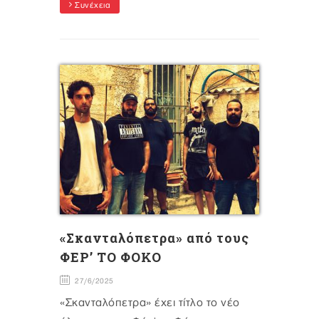
Συνέχεια
«Σκανταλόπετρα» από τους
ΦΕΡ’ ΤΟ ΦΟΚΟ
27/6/2025
«Σκανταλόπετρα» έχει τίτλο το νέο