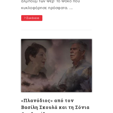
άλμπουμ των Φέρ' το Φόκο που
κυκλοφόρησε πρόσφατα. ...
Συνέχεια
«Πλανόδιος» από τον
Βασίλη Σκουλά και τη Σόνια