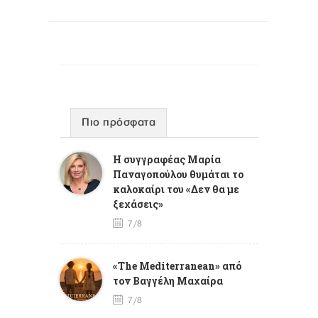
Πιο πρόσφατα
Η συγγραφέας Μαρία
Παναγοπούλου θυμάται το
καλοκαίρι του «Δεν θα με
ξεχάσεις»
7/8
«The Mediterranean» από
τον Βαγγέλη Μαχαίρα
7/8