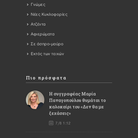
Γνώμες
Νέες Κυκλοφορίες
Ατζέντα
Αφιερώματα
Σε άσπρο-μαύρο
Εκτός των τειχών
Πιο πρόσφατα
Η συγγραφέας Μαρία
Παναγοπούλου θυμάται το
καλοκαίρι του «Δεν θα με
ξεχάσεις»
7/8 1:12