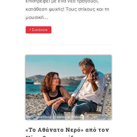
επιστρέφει με ένα νέο τραγούδι,
κατάθεση ψυχής! Τους στίχους και τη
μουσική...
Συνέχεια
«Το Αθάνατο Νερό» από τον