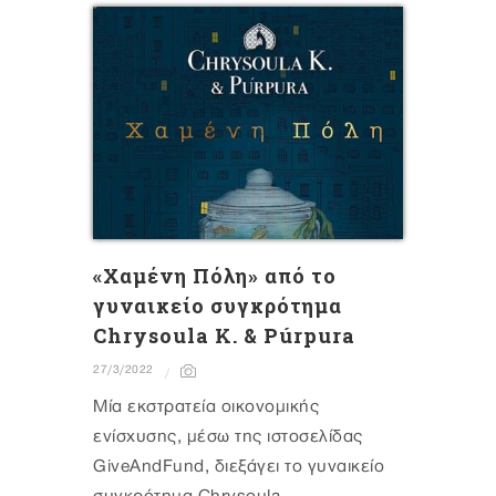
«Χαμένη Πόλη» από το
γυναικείο συγκρότημα
Chrysoula K. & Púrpura
27/3/2022
Mία εκστρατεία οικονομικής
ενίσχυσης, μέσω της ιστοσελίδας
GiveAndFund, διεξάγει το γυναικείο