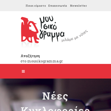
Ποιοι είμαστε
Επικοινωνία
Newsletter
Αναζήτηση
στο mousikogramma.gr
Νέες
Κυκλοφορίες