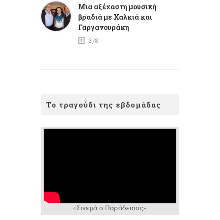
Mια αξέχαστη μουσική
βραδιά με Χαλκιά και
Γαργανουράκη
3/8
Το τραγούδι της εβδομάδας
«Σινεμά ο Παράδεισος»