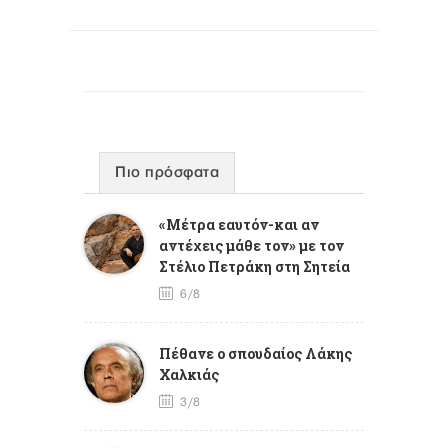
Πιο πρόσφατα
«Μέτρα εαυτόν-και αν
αντέχεις μάθε τον» με τον
Στέλιο Πετράκη στη Σητεία
6/8
Πέθανε ο σπουδαίος Λάκης
Χαλκιάς
3/8