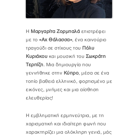
Η
Μαργαρίτα Ζορμπαλά
επιστρέφει
με το
«Αχ Θάλασσα»
, ένα καινούριο
τραγούδι σε στίχους του
Πόλυ
Κυριάκου
και μουσική του
Σωκράτη
Τερπίζη
. Μια δημιουργία που
γεννήθηκε στην
Κύπρο
, μέσα σε ένα
τοπίο βαθειά ελληνικό, φορτισμένο με
εικόνες, μνήμες και μια αίσθηση
ελευθερίας!
Η εμβληματική ερμηνεύτρια, με τη
χαρισματική και ιδιαίτερη φωνή που
χαρακτηρίζει μια ολόκληρη γενιά, μάς