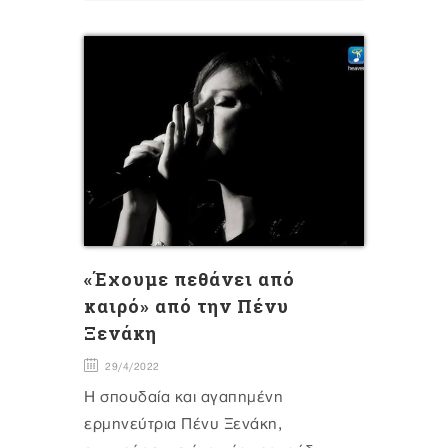
«Έχουμε πεθάνει από
καιρό» από την Πένυ
Ξενάκη
29/4/2022
Η σπουδαία και αγαπημένη
ερμηνεύτρια Πένυ Ξενάκη,