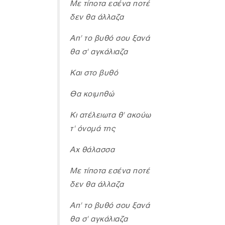
Με τίποτα εσένα ποτέ
δεν θα άλλαζα
Απ' το βυθό σου ξανά
θα σ' αγκάλιαζα
Και στο βυθό
Θα κοιμηθώ
Κι ατέλειωτα θ' ακούω
τ' όνομά της
Αχ θάλασσα
Με τίποτα εσένα ποτέ
δεν θα άλλαζα
Απ' το βυθό σου ξανά
θα σ' αγκάλιαζα