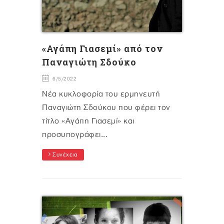
«Αγάπη Γιασεμί» από τον
Παναγιώτη Σδούκο
6/5/2022
Νέα κυκλοφορία του ερμηνευτή
Παναγιώτη Σδούκου που φέρει τον
τίτλο «Αγάπη Γιασεμί» και
προσυπογράφει...
Συνέχεια