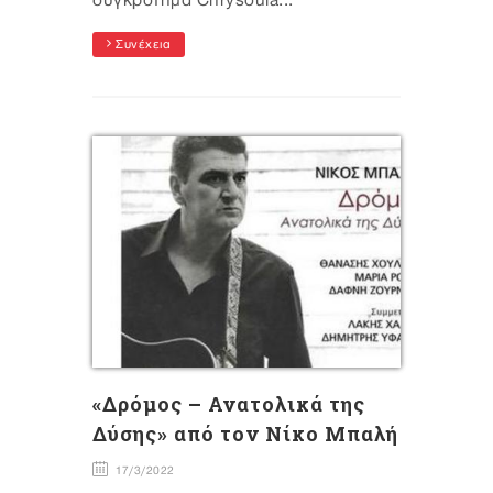
συγκρότημα Chrysoula...
Συνέχεια
«Δρόμος – Ανατολικά της
Δύσης» από τον Νίκο Μπαλή
17/3/2022