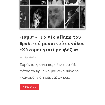
«Iάμβη»- Το νέο album του
θρυλικού μουσικού συνόλου
«Χάνομαι γιατί ρεμβάζω»
2/4/2022
Σαράντα χρόνια πορείας γιορτάζει
φέτος το θρυλικό μουσικό σύνολο
«Χάνομαι γιατί ρεμβάζω» και...
Συνέχεια