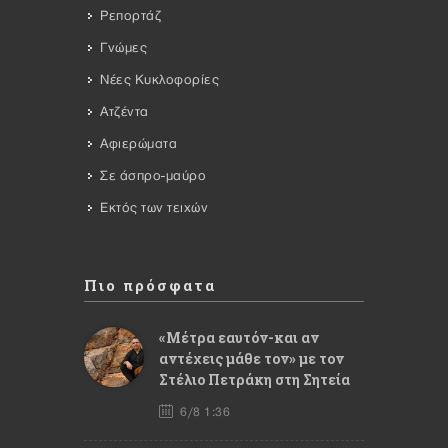
Ρεπορτάζ
Γνώμες
Νέες Κυκλοφορίες
Ατζέντα
Αφιερώματα
Σε άσπρο-μαύρο
Εκτός των τειχών
Πιο πρόσφατα
«Μέτρα εαυτόν-και αν
αντέχεις μάθε τον» με τον
Στέλιο Πετράκη στη Σητεία
6/8 1:36