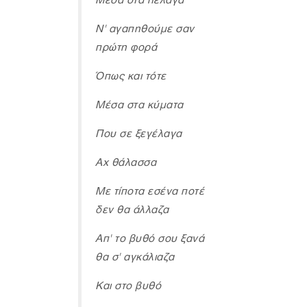
Μέσα στα πέλαγα
Ν' αγαπηθούμε σαν
πρώτη φορά
Όπως και τότε
Μέσα στα κύματα
Που σε ξεγέλαγα
Αχ θάλασσα
Με τίποτα εσένα ποτέ
δεν θα άλλαζα
Απ' το βυθό σου ξανά
θα σ' αγκάλιαζα
Και στο βυθό