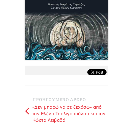
ΠΡΟΗΓΟΥΜΕΝΟ ΑΡΘΡΟ
«Δεν μπορώ να σε ξεχάσω» από
την Ελένη Τσαλιγοπούλου και τον
Κώστα Λειβαδά