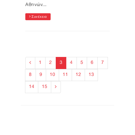
Αθηνών...
Συνέχεια
1
2
3
4
5
6
7
8
9
10
11
12
13
14
15