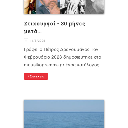
Στιχουργοί - 30 μήνες
μετά...
11/8/2025
Γράφει ο Πέτρος Δραγουμάνος Τον
Φεβρουάριο 2023 δημοσιεύτηκε στο
mousikogramma.gr ένας κατάλογος...
Συνέχεια