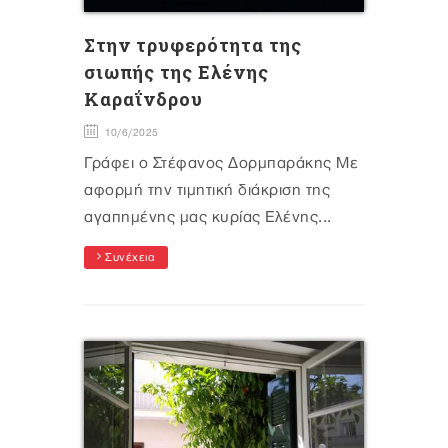
Στην τρυφερότητα της
σιωπής της Ελένης
Καραΐνδρου
10/6/2025
Γράφει ο Στέφανος Δορμπαράκης Με
αφορμή την τιμητική διάκριση της
αγαπημένης μας κυρίας Ελένης...
Συνέχεια