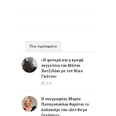
Πιο πρόσφατα
«Η φανερή και η κρυφή
συγγένεια του Μάνου
Χατζιδάκι με τον Νίκο
Γκάτσο»
8/8
Η συγγραφέας Μαρία
Παναγοπούλου θυμάται το
καλοκαίρι του «Δεν θα με
ξεχάσεις»