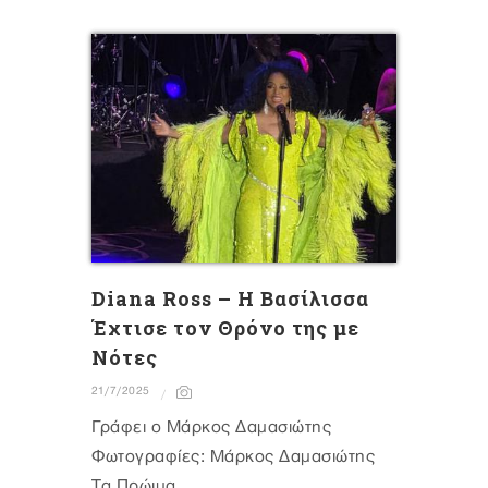
Diana Ross – Η Βασίλισσα
Έχτισε τον Θρόνο της με
Νότες
21/7/2025
Γράφει ο Μάρκος Δαμασιώτης
Φωτογραφίες: Μάρκος Δαμασιώτης
Τα Πρώιμα...