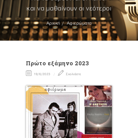
και να μαθαίνουν οι νεότεροι
Αρχική
Αφιερώματα
Πρώτο εξάμηνο 2023
19/6/2023
Σχολιάστε