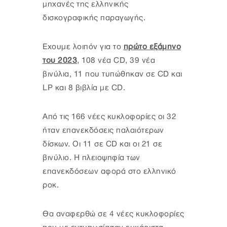
μηχανές της ελληνικής
δισκογραφικής παραγωγής.
Εχουμε λοιπόν για το
πρώτο εξάμηνο
του 2023
, 108 νέα CD, 39 νέα
βινύλια, 11 που τυπώθηκαν σε CD και
LP και 8 βιβλία με CD.
Από τις 166 νέες κυκλοφορίες οι 32
ήταν επανεκδόσεις παλαιότερων
δίσκων. Οι 11 σε CD και οι 21 σε
βινύλιο. Η πλειοψηφία των
επανεκδόσεων αφορά στο ελληνικό
ροκ.
Θα αναφερθώ σε 4 νέες κυκλοφορίες