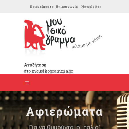
Ποιοι είμαστε
Επικοινωνία
Newsletter
Αναζήτηση
στο mousikogramma.gr
Αφιερώματα
Για να θυμούνται οι παλιοί