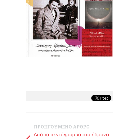
ΠΡΟΗΓΟΥΜΕΝΟ ΑΡΘΡΟ
Από το πεντάγραμμο στα έδρανα