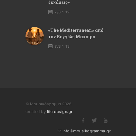
ξεχάσεις»
7/8 1:12
«The Mediterranean» από
τον Βαγγέλη Μαχαίρα
7/8 1:13
© Μουσικόγραμμα 2026
created by
life-design.gr
info@mousikogramma.gr