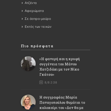
Ατζέντα
Αφιερώματα
Σε άσπρο-μαύρο
Εκτός των τειχών
Πιο πρόσφατα
«Η φανερή και η κρυφή
συγγένεια του Μάνου
Χατζιδάκι με τον Νίκο
Γκάτσο»
8/8 2:38
Η συγγραφέας Μαρία
Παναγοπούλου θυμάται το
καλοκαίρι του «Δεν θα με