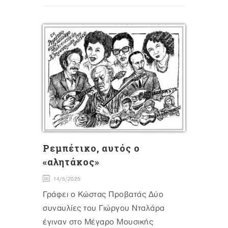
Ρεμπέτικο, αυτός ο
«αλητάκος»
14/5/2025
Γράφει ο Κώστας Προβατάς Δύο
συναυλίες του Γιώργου Νταλάρα
έγιναν στο Μέγαρο Μουσικής