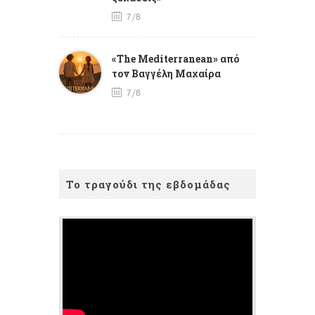
7/8
«The Mediterranean» από
τον Βαγγέλη Μαχαίρα
7/8
Το τραγούδι της εβδομάδας