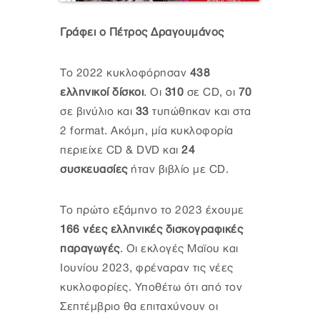
Γράφει ο Πέτρος Δραγουμάνος
Το 2022 κυκλοφόρησαν
438
ελληνικοί δίσκοι
. Οι
310
σε CD, οι
70
σε βινύλιο και
33
τυπώθηκαν και στα
2 format. Ακόμη, μία κυκλοφορία
περιείχε CD & DVD και
24
συσκευασίες
ήταν βιβλίο με CD.
Το πρώτο εξάμηνο το 2023 έχουμε
166 νέες ελληνικές δισκογραφικές
παραγωγές
. Οι εκλογές Μαϊου και
Ιουνίου 2023, φρέναραν τις νέες
κυκλοφορίες. Υποθέτω ότι από τον
Σεπτέμβριο θα επιταχύνουν οι