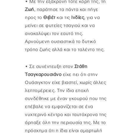
•
Με την εξάχρονη τότε κόρη της, τη
Ζωή
, παράτησε τα πάντα και πήγε
προς το
Θιβέτ
και τις
Ινδίες
, για να
μείνει σε φυτείες τσαγιού και να
ανακαλύψει τον εαυτό της.
Αρνούμενη ουσιαστικά το δυτικό
τρόπο ζωής αλλά και το ταλέντο της.
•
Σε συνέντευξη στον
Στάθη
Τσαγκαρουσιάνο
είχε πει ότι στην
Ουάσιγκτον είχε βιαστεί, χωρίς άλλες
λεπτομέρειες. Την ίδια εποχή
συνδέθηκε με έναν γκουρού που της
επέβαλε να εμφανίζεται σε ένα
νυχτερινό κέντρο και ταυτόχρονα της
άρπαξε όλη την περιουσία της. Με το
πρόσχημα ότι η ίδια είναι αμαρτωλή