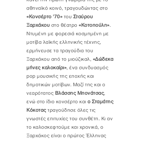
αθηναϊκό κοινό, τραγουδώντας στο
«Κονσέρτο '70»
του
Σταύρου
Ξαρχάκου
στο θέατρο
«Κοτοπούλη»
.
Ντυμένη με φορεσιά κοσμημένη με
μοτίβα λαϊκής ελληνικής τέχνης,
ερμήνευσε τα τραγούδια του
Ξαρχάκου από το μιούζικαλ,
«Δώδεκα
μήνες καλοκαίρι»
, ένα συνδυασμός
pop μουσικής της εποχής και
δημοτικών μοτίβων. Μαζί της και ο
νεαρότατος
Βλάσσης Μπονάτσας
,
ενώ στο ίδιο κονσέρτο και
ο Σταμάτης
Κόκοτας
τραγούδησε όλες τις
γνωστές επιτυχίες του συνθέτη. Κι αν
το καλοσκεφτούμε και χρονικά, ο
Ξαρχάκος είναι ο πρώτος Έλληνας