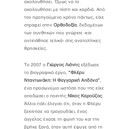
ακολουθήσει. Όμως να το
ακολουθήσει με πίστη και καρδιά. Από
τον προηγούμενο χρόνο πάντως, είχε
στραφεί στην
Ορθοδοξία
, δεδομένων
των συνθηκών που γνώρισε -και
αντιπάθησε τελικά- στις ανατολίτικες
θρησκείες.
Το 2007 ο
Γιώργος Λιάνης
εξέδωσε
το βιογραφικό έργο,
“Φλέρυ
Νταντωνάκη: Η Φεγγαρική Αηδόνα”
,
ένα προσωνύμιο ωστόσο που της είχε
αποδώσει ο ποιητής
Νίκος Καρούζος
.
Άλλοι πάλι έλεγαν ότι, όταν η Φλέρυ
ξεκίνησε να τραγουδάει, ένας
άγγελος έχασε τη φωνή του και την
βρήκε ξανά, όταν αυτή έφυγε από τη