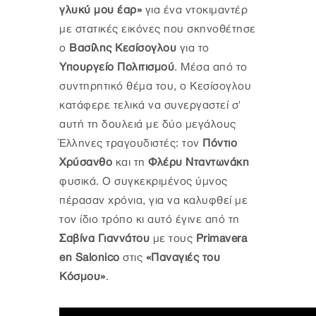
γλυκύ μου έαρ»
για ένα ντοκιμαντέρ
με στατικές εικόνες που σκηνοθέτησε
ο
Βασίλης Κεσίσογλου
για το
Υπουργείο Πολιτισμού
. Μέσα από το
συντηρητικό θέμα του, ο Κεσίσογλου
κατάφερε τελικά να συνεργαστεί σ'
αυτή τη δουλειά με δύο μεγάλους
Έλληνες τραγουδιστές: τον
Πόντιο
Χρύσανθο
και τη
Φλέρυ Νταντωνάκη
φυσικά. Ο συγκεκριμένος ύμνος
πέρασαν χρόνια, για να καλυφθεί με
τον ίδιο τρόπο κι αυτό έγινε από τη
Σαβίνα Γιαννάτου
με τους
Primavera
en Salonico
στις
«Παναγιές του
Κόσμου»
.