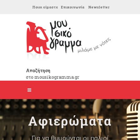
Ποιοι είμαστε
Επικοινωνία
Newsletter
Αναζήτηση
στο mousikogramma.gr
Αφιερώματα
Για να θυμούνται οι παλιοί