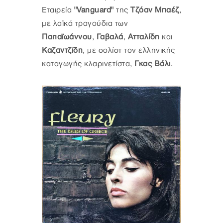
Εταιρεία
"Vanguard"
της
Τζόαν Μπαέζ
,
με λαϊκά τραγούδια των
Παπαϊωάννου
,
Γαβαλά
,
Ατταλίδη
και
Καζαντζίδη
, με σολίστ τον ελληνικής
καταγωγής κλαρινετίστα,
Γκας Βάλι
.