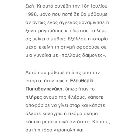
ζωή. Κι αυτό συνέβη την 18η Ιουλίου
1998, μόνο που ποτέ δε θα μάθουμε
αν όντως ένας άγγελος ξαναμίλησε ή
ξανατραγούδησε κι εδώ που τα λέμε
ας μείνει ο μύθος. Εξάλλου η ιστορία
μέχρι εκείνη τη στιγμή αφορούσε σε
μια γυναίκα με «πολλούς δαίμονες».
Αυτό που μάθαμε επίσης από την
ιστορία, ήταν πως η
Ελευθερία
Παπαδαντωνάκη
, όπως ήταν το
πλήρες όνομα της Φλέρυς, κάποτε
αποφάσισε να γίνει σταρ και κάποτε
άλλοτε καλόγρια ή ακόμα ακόμα
κάποια μεταφυσική οντότητα. Κάποτε,
αυτή η τόσο ντροπαλή και