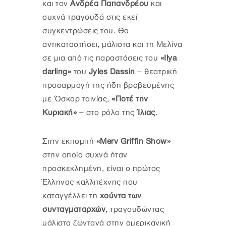
και τον
Ανδρέα Παπανδρέου
και
συχνά τραγουδά στις εκεί
συγκεντρώσεις του. Θα
αντικαταστήσει, μάλιστα και τη Μελίνα
σε μια από τις παραστάσεις του
«Ilya
darling»
του
Jyles Dassin
– θεατρική
προσαρμογή της ήδη βραβευμένης
με Όσκαρ ταινίας,
«Ποτέ την
Κυριακή»
– στο ρόλο της
Ίλιας
.
Στην εκπομπή
«Merv Griffin Show»
στην οποία συχνά ήταν
προσκεκλημένη, είναι ο πρώτος
Έλληνας καλλιτέχνης που
καταγγέλλει τη
χούντα των
συνταγματαρχών
, τραγουδώντας
μάλιστα ζωντανά στην αμερικανική