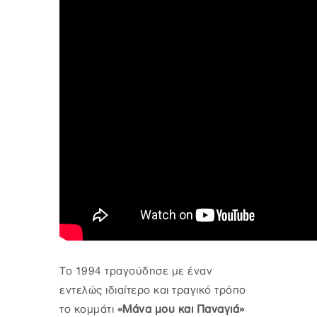
Το 1994 τραγούδησε με έναν
εντελώς ιδιαίτερο και τραγικό τρόπο
το κομμάτι
«Μάνα μου και Παναγιά»