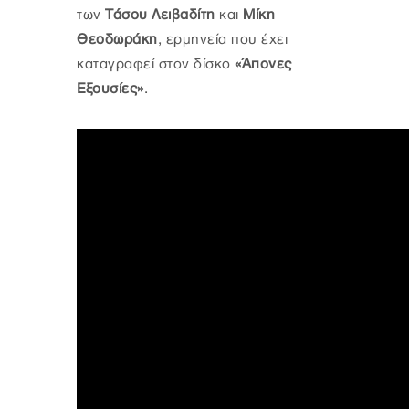
των
Τάσου Λειβαδίτη
και
Μίκη
Θεοδωράκη
, ερμηνεία που έχει
καταγραφεί στον δίσκο
«Άπονες
Εξουσίες»
.