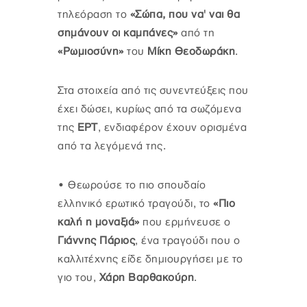
τηλεόραση το
«Σώπα, που να' ναι θα
σημάνουν οι καμπάνες»
από τη
«Ρωμιοσύνη»
του
Μίκη Θεοδωράκη
.
Στα στοιχεία από τις συνεντεύξεις που
έχει δώσει, κυρίως από τα σωζόμενα
της
ΕΡΤ
, ενδιαφέρον έχουν ορισμένα
από τα λεγόμενά της.
•
Θεωρούσε το πιο σπουδαίο
ελληνικό ερωτικό τραγούδι, το
«Πιο
καλή η μοναξιά»
που ερμήνευσε ο
Γιάννης Πάριος
, ένα τραγούδι που ο
καλλιτέχνης είδε δημιουργήσει με το
γιο του,
Χάρη Βαρθακούρη
.