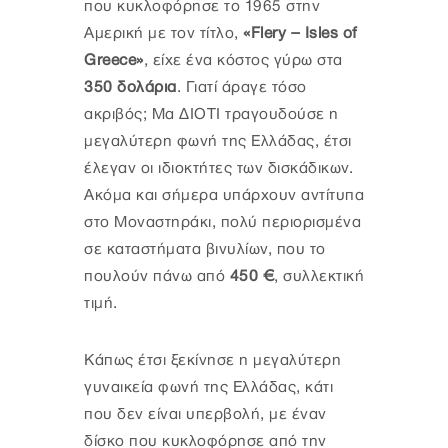
που κυκλοφόρησε το 1965 στην
Αμερική με τον τίτλο,
«Flery – Isles of
Greece»
, είχε ένα κόστος γύρω στα
350 δολάρια
. Γιατί άραγε τόσο
ακριβός; Μα ΔΙΟΤΙ τραγουδούσε η
μεγαλύτερη φωνή της Ελλάδας, έτσι
έλεγαν οι ιδιοκτήτες των δισκάδικων.
Ακόμα και σήμερα υπάρχουν αντίτυπα
στο Μοναστηράκι, πολύ περιορισμένα
σε καταστήματα βινυλίων, που το
πουλούν πάνω από
450 €
, συλλεκτική
τιμή.
Κάπως έτσι ξεκίνησε η μεγαλύτερη
γυναικεία φωνή της Ελλάδας, κάτι
που δεν είναι υπερβολή, με έναν
δίσκο που κυκλοφόρησε από την