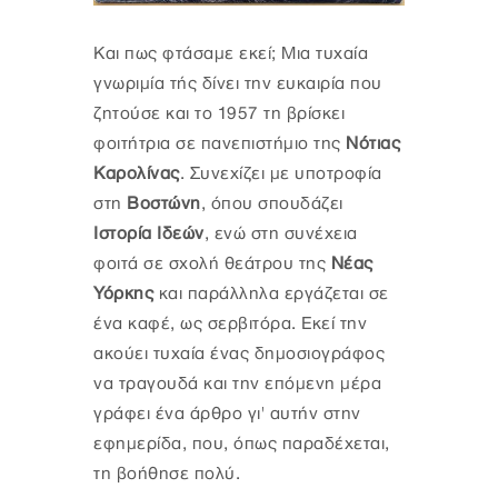
Και πως φτάσαμε εκεί; Μια τυχαία
γνωριμία τής δίνει την ευκαιρία που
ζητούσε και το 1957 τη βρίσκει
φοιτήτρια σε πανεπιστήμιο της
Νότιας
Καρολίνας
. Συνεχίζει με υποτροφία
στη
Βοστώνη
, όπου σπουδάζει
Ιστορία Ιδεών
, ενώ στη συνέχεια
φοιτά σε σχολή θεάτρου της
Νέας
Υόρκης
και παράλληλα εργάζεται σε
ένα καφέ, ως σερβιτόρα. Εκεί την
ακούει τυχαία ένας δημοσιογράφος
να τραγουδά και την επόμενη μέρα
γράφει ένα άρθρο γι' αυτήν στην
εφημερίδα, που, όπως παραδέχεται,
τη βοήθησε πολύ.