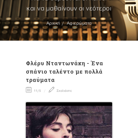
και να μαθαίνουν οι νεότεροι
Αρχική
Αφιερώματα
Φλέρυ Νταντωνάκη - Ένα
σπάνιο ταλέντο με πολλά
τραύματα
11/5
Σχολιάστε