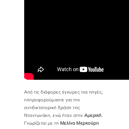
Από τις διάφορες έγκυρες πια πηγές,
πληροφορούμαστε για την
αντιδικτατορική δράση της
Νταντωνάκη, ενώ ήταν στην
Αμερική
.
Γνωρίζεται με τη
Μελίνα Μερκούρη