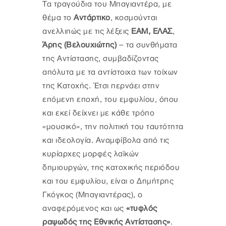
Τα τραγούδια του Μπαγιαντέρα, με
θέμα το
Αντάρτικο
, κοσμούνται
ανελλιπώς με τις λέξεις
ΕΑΜ, ΕΛΑΣ
,
Άρης (Βελουχιώτης)
– τα συνθήματα
της Αντίστασης, συμβαδίζοντας
απόλυτα με τα αντίστοιχα των τοίχων
της Κατοχής. Έτσι περνάει στην
επόμενη εποχή, του εμφυλίου, όπου
και εκεί δείχνει με κάθε τρόπο
«μουσικό», την πολιτική του ταυτότητα
και ιδεολογία. Αναμφίβολα από τις
κυρίαρχες μορφές λαϊκών
δημιουργών, της κατοχικής περιόδου
και του εμφυλίου, είναι ο Δημήτρης
Γκόγκος (Μπαγιαντέρας), ο
αναφερόμενος και ως
«τυφλός
ραψωδός της Εθνικής Αντίστασης»
.