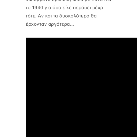
το 1940 για όσα είχε περάσει μέχρι
τότε. Αν και τα δυσκολότερα θα
έρχονταν αργότερα…