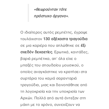
«θεωρούνταν τότε
πρόστυχο όργανο»
.
Ο ιδιαίτερος αυτός ρεμπέτης, έγραψε
τουλάχιστον
130 αξέχαστα τραγούδια
σε μια καριέρα που απλώθηκε σε
έξι
σχεδόν δεκαετίες
. Ερωτικά, καντάδες,
βαριά ρεμπέτικα, απ' όλα είχε ο
μπαξές του σπουδαίου μουσικού, ο
οποίος αναγκάστηκε να κρατήσει στα
συρτάρια του καμιά σαρανταριά
τραγούδια, μιας και δεινοπάθησε από
τη λογοκρισία και την υποκρισία των
Αρχών. Πολλά από αυτά άντεξαν στη
μάχη με το χρόνο, συνεχίζουν να