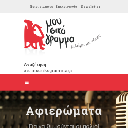
Ποιοι είμαστε
Επικοινωνία
Newsletter
Αναζήτηση
στο mousikogramma.gr
Αφιερώματα
Για να θυμούνται οι παλιοί