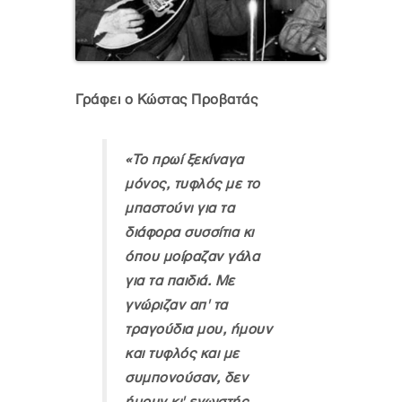
Γράφει ο Κώστας Προβατάς
«Το πρωί ξεκίναγα
μόνος, τυφλός με το
μπαστούνι για τα
διάφορα συσσίτια κι
όπου μοίραζαν γάλα
για τα παιδιά. Με
γνώριζαν απ' τα
τραγούδια μου, ήμουν
και τυφλός και με
συμπονούσαν, δεν