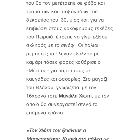
του θα τον μετέτρεπε σε φόβο και
τρόμο των κουτσαβάκηδων της
δεκαετίας του '30, μιας και, για να
επιβιώσει στους κακόφημους τεκέδες
του Πειραιά, έπρεπε να γίνει εξίσου
σκληρός με το σινάφι. Οι παλιοί
ρεμπέτες το έλεγαν εξάλλου με
καμάρι πόσες φορές καθάρισε ο
«Μήτσος» για πάρτη τους σε
καυγάδες και φασαρίες. Στο μαγαζί
του Βλάχου, γνωρίζεται με τον
16χρονο τότε
Μανώλη Χιώτη
, με τον
οποίο θα συνεργαστεί στενά τα
επόμενα χρόνια.
«Τον Χιώτη τον ξεκίνησε ο
Μπαγιαντέρας. Κι εγώ στο πάλκο με