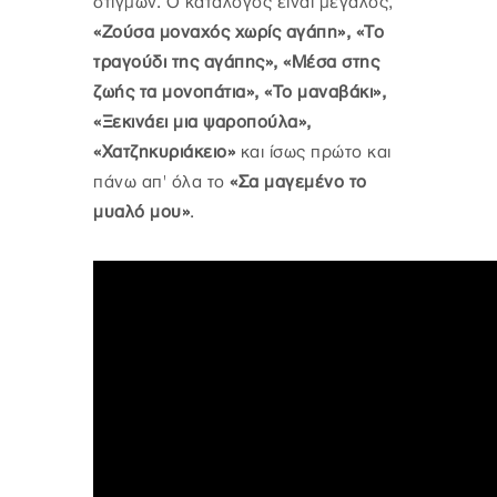
στιγμών. Ο κατάλογος είναι μεγάλος,
«Ζούσα μοναχός χωρίς αγάπη», «Το
τραγούδι της αγάπης», «Μέσα στης
ζωής τα μονοπάτια», «Το μαναβάκι»,
«Ξεκινάει μια ψαροπούλα»,
«Χατζηκυριάκειο»
και ίσως πρώτο και
πάνω απ' όλα το
«Σα μαγεμένο το
μυαλό μου»
.