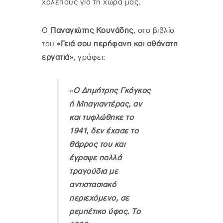
χαλεπούς για τη χώρα μας.
Ο
Παναγιώτης Κουνάδης
, στο βιβλίο
του
«Γειά σου περήφανη και αθάνατη
εργατιά»
, γράφει:
«
Ο Δημήτρης Γκόγκος
ή Μπαγιαντέρας, αν
και τυφλώθηκε το
1941, δεν έχασε το
θάρρος του και
έγραψε πολλά
τραγούδια με
αντιστασιακό
περιεχόμενο, σε
ρεμπέτικο ύφος. Το