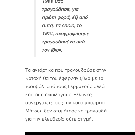
1966 μας
τραγούδησε, για
πρώτη φορά, έξι από
αυτά, τα οποία, το
1974, ηχογραφήσαμε
τραγουδημένα από
τον ίδιο»
.
Τα αντάρτικα που τραγουδούσε στην
Κατοχή θα του έφερναν ξύλο με το
τσουβάλι από τους Γερμανούς αλλά
και τους δωσίλογους Έλληνες
συνεργάτες τους, αν και ο μπάρμπα-
Μήτσος δεν σταμάτησε να τραγουδά
για την ελευθερία ούτε στιγμή.