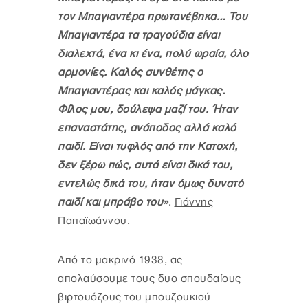
τον Μπαγιαντέρα πρωτανέβηκα… Του
Μπαγιαντέρα τα τραγούδια είναι
διαλεχτά, ένα κι ένα, πολύ ωραία, όλο
αρμονίες. Καλός συνθέτης ο
Μπαγιαντέρας και καλός μάγκας.
Φίλος μου, δούλεψα μαζί του. Ήταν
επαναστάτης, ανάποδος αλλά καλό
παιδί. Είναι τυφλός από την Κατοχή,
δεν ξέρω πώς, αυτά είναι δικά του,
εντελώς δικά του, ήταν όμως δυνατό
παιδί και μπράβο του»
.
Γιάννης
Παπαϊωάννου
.
Από το μακρινό 1938, ας
απολαύσουμε τους δυο σπουδαίους
βιρτουόζους του μπουζουκιού