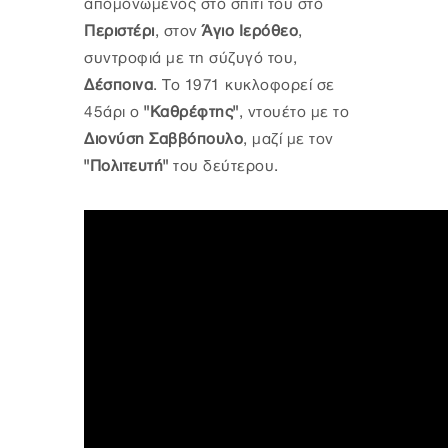
απομονωμένος στο σπίτι του στο
Περιστέρι
, στον
Άγιο Ιερόθεο
,
συντροφιά με τη σύζυγό του,
Δέσποινα
. Το 1971 κυκλοφορεί σε
45άρι ο
"Καθρέφτης"
, ντουέτο με το
Διονύση Σαββόπουλο
, μαζί με τον
"Πολιτευτή"
του δεύτερου.