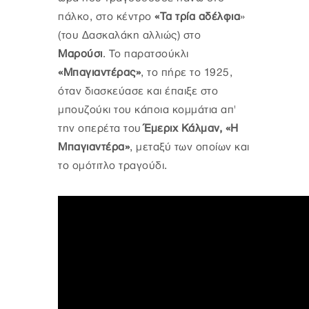
πάλκο, στο κέντρο
«Τα τρία αδέλφια
»
(του Δασκαλάκη αλλιώς) στο
Μαρούσι
. Το παρατσούκλι
«Μπαγιαντέρας»
, το πήρε το 1925,
όταν διασκεύασε και έπαιξε στο
μπουζούκι του κάποια κομμάτια απ'
την οπερέτα του
Έμεριχ Κάλμαν, «Η
Μπαγιαντέρα»
, μεταξύ των οποίων και
το ομότιτλο τραγούδι.