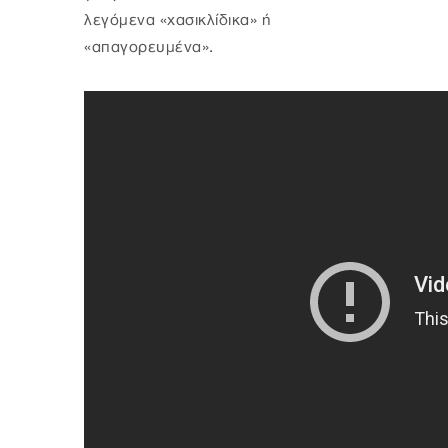
λεγόμενα «χασικλίδικα» ή
«απαγορευμένα».