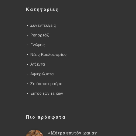
Κατηγορίες
Συνεντεύξεις
Ρεπορτάζ
Γνώμες
Νέες Κυκλοφορίες
Ατζέντα
Αφιερώματα
Σε άσπρο-μαύρο
Εκτός των τειχών
Πιο πρόσφατα
«Μέτρα εαυτόν-και αν