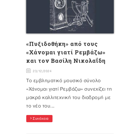
«Πυξιδοθήκη» από τους
«Χάνομαι γιατί Ρεμβάζω»
και τον Βασίλη Νικολαΐδη
23/12/2024
Το εμβληματικό μουσικό σύνολο
«Χάνομαι γιατί Ρεμβάζω» συνεχίζει τη
μακρά καλλιτεχνική του διαδρομή με
το νέο του...
Συνέχεια