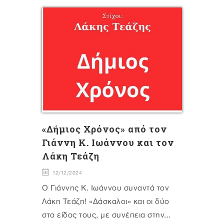
«Δήμιος Χρόνος» από τον
Γιάννη Κ. Ιωάννου και τον
Λάκη Τεάζη
12/12/2024
Ο Γιάννης Κ. Ιωάννου συναντά τον
Λάκη Τεάζη! «Δάσκαλοι» και οι δύο
στο είδος τους, με συνέπεια στην...