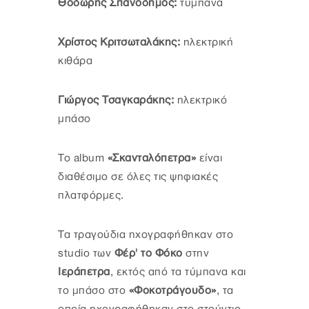
Θοδωρής Σπανοδήμος:
τύμπανα
Χρίστος Κριτσωταλάκης:
ηλεκτρική
κιθάρα
Γιώργος Τσαγκαράκης:
ηλεκτρικό
μπάσο
Το album
«Σκανταλόπετρα»
είναι
διαθέσιμο σε όλες τις ψηφιακές
πλατφόρμες.
Τα τραγούδια ηχογραφήθηκαν στο
studio των
Φέρ' το Φόκο
στην
Ιεράπετρα
, εκτός από τα τύμπανα και
το μπάσο στο
«Φοκοτράγουδο»
, τα