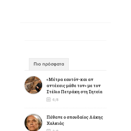
Πιο πρόσφατα
«Μέτρα εαυτόν-και αν
αντέχεις μάθε τον» με τον
Στέλιο Πετράκη στη Σητεία
6/8
Πέθανε ο σπουδαίος Λάκης
Χαλκιάς