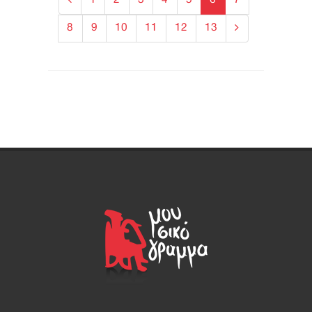
8
9
10
11
12
13