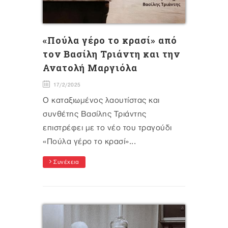
«Πούλα γέρο το κρασί» από
τον Βασίλη Τριάντη και την
Ανατολή Μαργιόλα
17/2/2025
Ο καταξιωμένος λαουτίστας και
συνθέτης Βασίλης Τριάντης
επιστρέφει με το νέο του τραγούδι
«Πούλα γέρο το κρασί»...
Συνέχεια