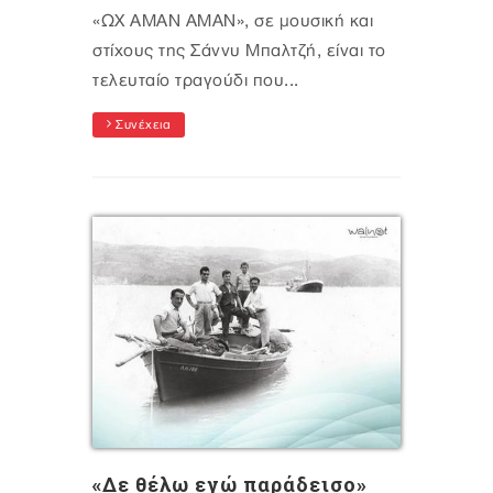
«ΩΧ ΑΜΑΝ ΑΜΑΝ», σε μουσική και
στίχους της Σάννυ Μπαλτζή, είναι το
τελευταίο τραγούδι που...
Συνέχεια
«Δε θέλω εγώ παράδεισο»