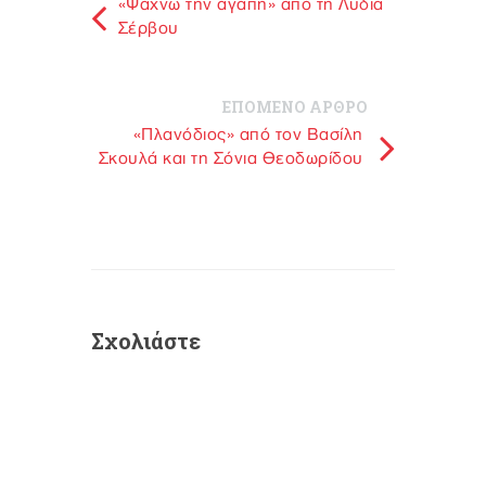
«Ψάχνω την αγάπη» από τη Λυδία
Σέρβου
ΕΠΟΜΕΝΟ ΑΡΘΡΟ
«Πλανόδιος» από τον Βασίλη
Σκουλά και τη Σόνια Θεοδωρίδου
Σχολιάστε