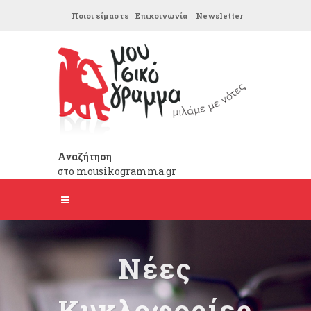
Ποιοι είμαστε
Επικοινωνία
Newsletter
Αναζήτηση
στο mousikogramma.gr
Νέες
Κυκλοφορίες