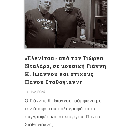
«Eλενίτσα» από τον Γιώργο
Νταλάρα, σε μουσική Γιάννη
Κ. Ιωάννου και στίχους
Πάνου Σταθόγιαννη
9/2/2025
Ο Γιάννης Κ. Ιωάννου, σύμφωνα με
την άποψη του πολυγραφότατου
συγγραφέα και στιχουργού, Πάνου
Σταθόγιαννη,...