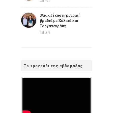
3/8
Mια αξέχαστη μουσική
βραδιά με Χαλκιά και
Γαργανουράκη
3/8
Το τραγούδι της εβδομάδας