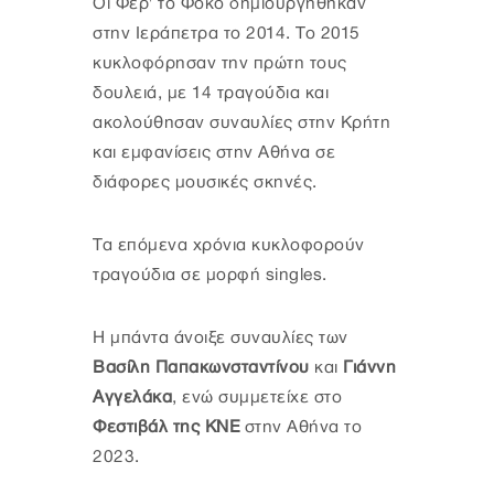
Οι Φερ' το Φόκο δημιουργήθηκαν
στην Ιεράπετρα το 2014. Το 2015
κυκλοφόρησαν την πρώτη τους
δουλειά, με 14 τραγούδια και
ακολούθησαν συναυλίες στην Κρήτη
και εμφανίσεις στην Αθήνα σε
διάφορες μουσικές σκηνές.
Τα επόμενα χρόνια κυκλοφορούν
τραγούδια σε μορφή singles.
Η μπάντα άνοιξε συναυλίες των
Βασίλη Παπακωνσταντίνου
και
Γιάννη
Αγγελάκα
, ενώ συμμετείχε στο
Φεστιβάλ της ΚΝΕ
στην Αθήνα το
2023.