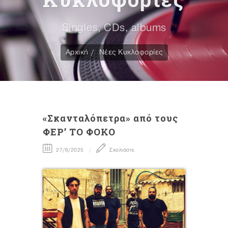
Singles, CDs, albums
Αρχική
Νέες Κυκλοφορίες
«Σκανταλόπετρα» από τους
ΦΕΡ’ ΤΟ ΦΟΚΟ
27/6/2025
Σχολιάστε