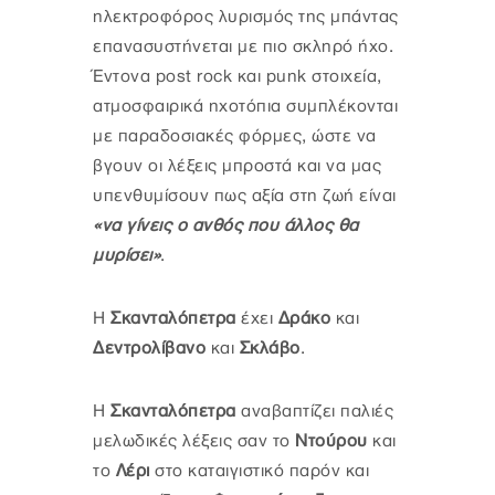
ηλεκτροφόρος λυρισμός της μπάντας
επανασυστήνεται με πιο σκληρό ήχο.
Έντονα post rock και punk στοιχεία,
ατμοσφαιρικά ηχοτόπια συμπλέκονται
με παραδοσιακές φόρμες, ώστε να
βγουν οι λέξεις μπροστά και να μας
υπενθυμίσουν πως αξία στη ζωή είναι
«να γίνεις ο ανθός που άλλος θα
μυρίσει»
.
Η
Σκανταλόπετρα
έχει
Δράκο
και
Δεντρολίβανο
και
Σκλάβο
.
Η
Σκανταλόπετρα
αναβαπτίζει παλιές
μελωδικές λέξεις σαν το
Ντούρου
και
το
Λέρι
στο καταιγιστικό παρόν και