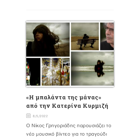
«H μπαλάντα της μάνας»
από την Κατερίνα Κυρμιζή
8/5/2022
Ο Νίκος Γρηγοριάδης παρουσιάζει το
νέο μουσικό βίντεο για το τραγούδι