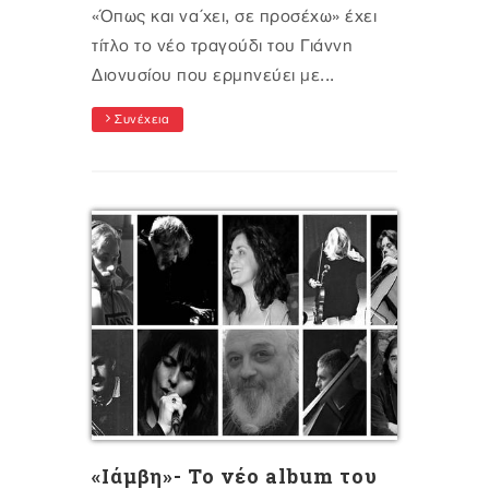
«Όπως και να΄χει, σε προσέχω» έχει
τίτλο το νέο τραγούδι του Γιάννη
Διονυσίου που ερμηνεύει με...
Συνέχεια
«Iάμβη»- Το νέο album του