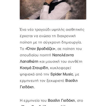
Ένα νέο τραγούδι υψηλής αισθητικής
έρχεται να ενώσει τη διαχρονική
ποίηση με τη σύγχρονη δημιουργία.
Το
«Όταν βραδιάζει»
, σε ποίηση του
σπουδαίου ποιητή
Ναπολέoντα
Λαπαθιώτη
και μουσική του συνθέτη
Κοσμά Σταυρίδη
, κυκλοφορεί
ψηφιακά από την
Spider Music
, με
ερμηνευτή τον ξεχωριστό
Βασίλη
Γισδάκη
.
Η ερμηνεία του
Βασίλη Γισδάκη
, στο