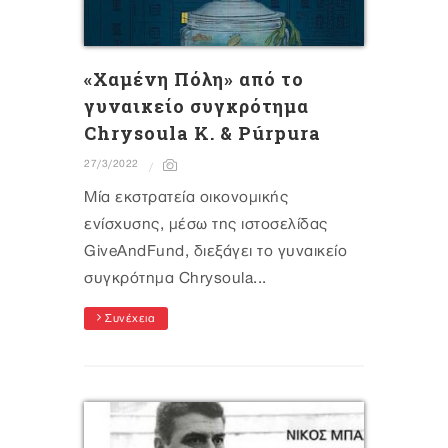
«Χαμένη Πόλη» από το
γυναικείο συγκρότημα
Chrysoula K. & Púrpura
27/3/2022
Mία εκστρατεία οικονομικής
ενίσχυσης, μέσω της ιστοσελίδας
GiveAndFund, διεξάγει το γυναικείο
συγκρότημα Chrysoula...
Συνέχεια