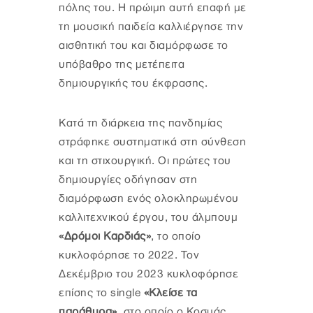
πόλης του. Η πρώιμη αυτή επαφή με
τη μουσική παιδεία καλλιέργησε την
αισθητική του και διαμόρφωσε το
υπόβαθρο της μετέπειτα
δημιουργικής του έκφρασης.
Κατά τη διάρκεια της πανδημίας
στράφηκε συστηματικά στη σύνθεση
και τη στιχουργική. Οι πρώτες του
δημιουργίες οδήγησαν στη
διαμόρφωση ενός ολοκληρωμένου
καλλιτεχνικού έργου, του άλμπουμ
«Δρόμοι Καρδιάς»
, το οποίο
κυκλοφόρησε το 2022. Τον
Δεκέμβριο του 2023 κυκλοφόρησε
επίσης το single
«Κλείσε τα
παράθυρα»
, στο οποίο ο Κοσμάς