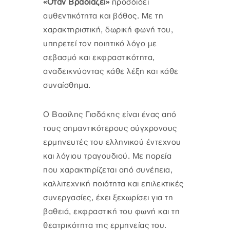
«Όταν Βραδιάζει»
προσδίδει
αυθεντικότητα και βάθος. Με τη
χαρακτηριστική, δωρική φωνή του,
υπηρετεί τον ποιητικό λόγο με
σεβασμό και εκφραστικότητα,
αναδεικνύοντας κάθε λέξη και κάθε
συναίσθημα.
Ο Βασίλης Γισδάκης είναι ένας από
τους σημαντικότερους σύγχρονους
ερμηνευτές του ελληνικού έντεχνου
και λόγιου τραγουδιού. Με πορεία
που χαρακτηρίζεται από συνέπεια,
καλλιτεχνική ποιότητα και επιλεκτικές
συνεργασίες, έχει ξεχωρίσει για τη
βαθειά, εκφραστική του φωνή και τη
θεατρικότητα της ερμηνείας του.