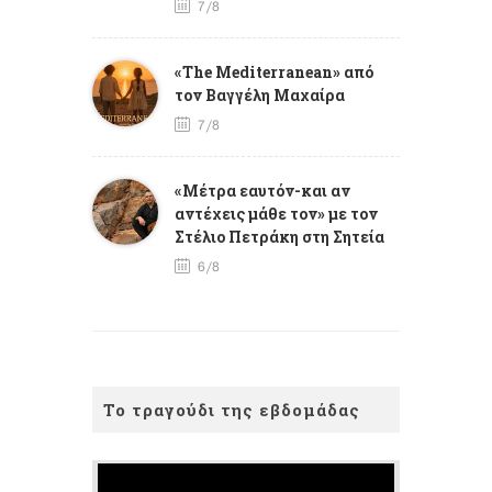
7/8
«The Mediterranean» από
τον Βαγγέλη Μαχαίρα
7/8
«Μέτρα εαυτόν-και αν
αντέχεις μάθε τον» με τον
Στέλιο Πετράκη στη Σητεία
6/8
Το τραγούδι της εβδομάδας