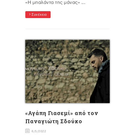
«Η μπαλάντα της μάνας» ...
Συνέχεια
«Αγάπη Γιασεμί» από τον
Παναγιώτη Σδούκο
6/5/2022