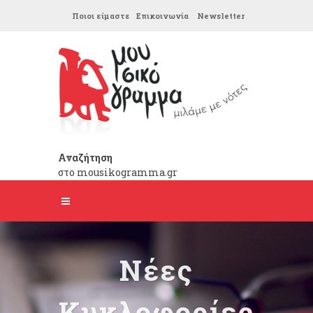
Ποιοι είμαστε
Επικοινωνία
Newsletter
Αναζήτηση
στο mousikogramma.gr
Νέες
Κυκλοφορίες