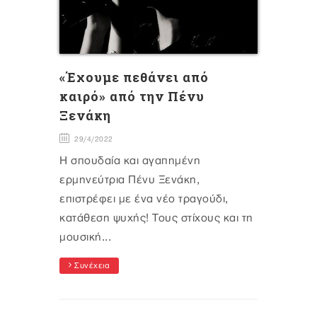
«Έχουμε πεθάνει από
καιρό» από την Πένυ
Ξενάκη
29/4/2022
Η σπουδαία και αγαπημένη
ερμηνεύτρια Πένυ Ξενάκη,
επιστρέφει με ένα νέο τραγούδι,
κατάθεση ψυχής! Τους στίχους και τη
μουσική...
Συνέχεια