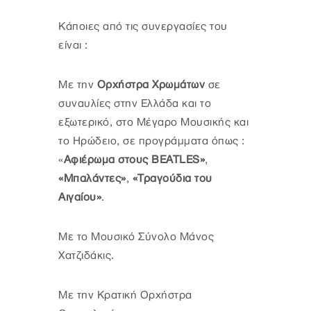
Κάποιες από τις συνεργασίες του
είναι :
Με την
Ορχήστρα Χρωμάτων
σε
συναυλίες στην Ελλάδα και το
εξωτερικό, στο Μέγαρο Μουσικής και
το Ηρώδειο, σε προγράμματα όπως :
«
Αφιέρωμα στους BEATLES»
,
«Μπαλάντες»
,
«Τραγούδια του
Αιγαίου»
.
Με το Μουσικό Σύνολο Μάνος
Χατζιδάκις.
Με την Κρατική Ορχήστρα