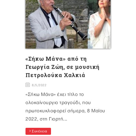
«Σήκω Μάνα» από τη
Γεωργία Ζώη, σε μουσική
Πετρολούκα Χαλκιά
8/5/2022
«Σήκω Μάνα» έχει τίτλο το
ολοκαίνουργιο τραγούδι, που
πρωτοκυκλοφορεί σήμερα, 8 Μαϊου
2022, στη Γιορτή...
Συνέχεια