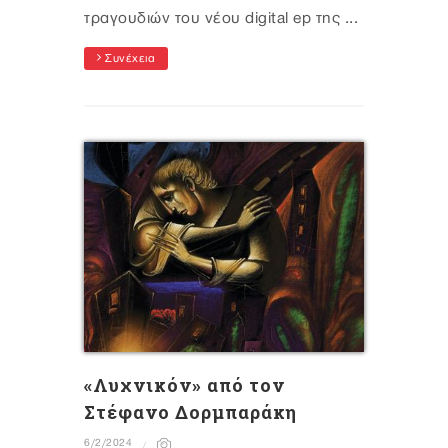
τραγουδιών του νέου digital ep της ...
Συνέχεια
«Λυχνικόν» από τον
Στέφανο Δορμπαράκη
6/2/2024