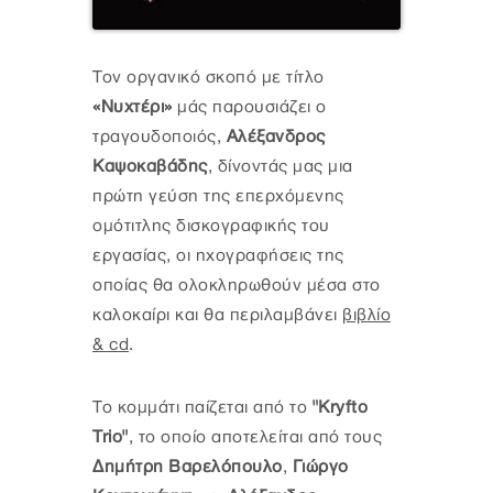
Τον οργανικό σκοπό με τίτλο
«Νυχτέρι»
μάς παρουσιάζει ο
τραγουδοποιός,
Αλέξανδρος
Καψοκαβάδης
, δίνοντάς μας μια
πρώτη γεύση της επερχόμενης
ομότιτλης δισκογραφικής του
εργασίας, oι ηχογραφήσεις της
οποίας θα ολοκληρωθούν μέσα στο
καλοκαίρι και θα περιλαμβάνει
βιβλίο
& cd
.
Το κομμάτι παίζεται από το
"Kryfto
Trio"
, το οποίο αποτελείται από τους
Δημήτρη Βαρελόπουλο
,
Γιώργο