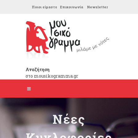
Ποιοι είμαστε
Επικοινωνία
Newsletter
Αναζήτηση
στο mousikogramma.gr
Νέες
Κυκλοφορίες