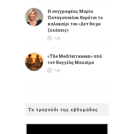
Η συγγραφέας Μαρία
Παναγοπούλου θυμάται το
καλοκαίρι του «Δεν θα με
ξεχάσεις»
7/8
«The Mediterranean» από
τον Βαγγέλη Μαχαίρα
7/8
Το τραγούδι της εβδομάδας