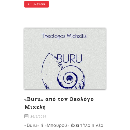
Συνέχεια
«Buru» από τον Θεολόγο
Μιχελή
26/6/2024
«Buru» ή «Μπουρού» έχει τίτλο η νέα