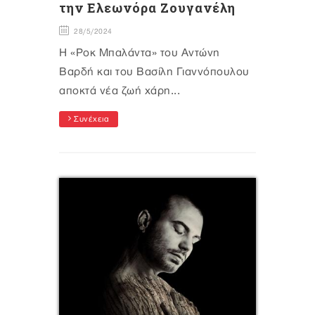
την Ελεωνόρα Ζουγανέλη
28/5/2024
H «Ροκ Μπαλάντα» του Αντώνη
Βαρδή και του Βασίλη Γιαννόπουλου
αποκτά νέα ζωή χάρη...
Συνέχεια