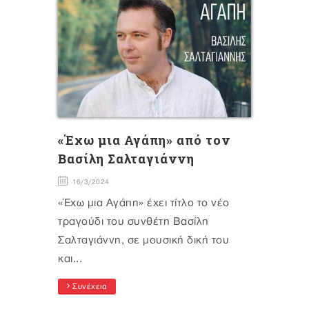
«Έχω μια Αγάπη» από τον
Βασίλη Σαλταγιάννη
16/3/2024
«Έχω μια Αγάπη» έχει τίτλο το νέο
τραγούδι του συνθέτη Βασίλη
Σαλταγιάννη, σε μουσική δική του
και...
Συνέχεια