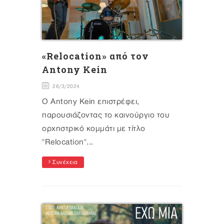
«Relocation» από τον
Antony Kein
26/3/2024
Ο Antony Kein επιστρέφει,
παρουσιάζοντας το καινούργιο του
ορχηστρικό κομμάτι με τίτλο
"Relocation"...
Συνέχεια