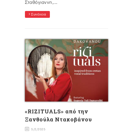
Σταθόγιαννη,...
Συνέχεια
«RIZITUALS» από την
Ξανθούλα Ντακοβάνου
5/2/2025