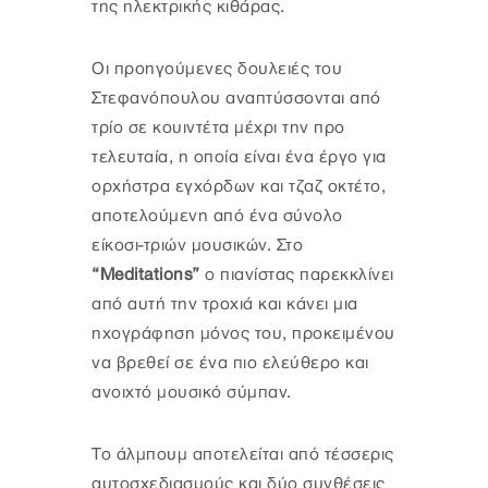
της ηλεκτρικής κιθάρας.
Οι προηγούμενες δουλειές του
Στεφανόπουλου αναπτύσσονται από
τρίο σε κουιντέτα μέχρι την προ
τελευταία, η οποία είναι ένα έργο για
ορχήστρα εγχόρδων και τζαζ οκτέτο,
αποτελούμενη από ένα σύνολο
είκοσι-τριών μουσικών. Στο
“Meditations”
ο πιανίστας παρεκκλίνει
από αυτή την τροχιά και κάνει μια
ηχογράφηση μόνος του, προκειμένου
να βρεθεί σε ένα πιο ελεύθερο και
ανοιχτό μουσικό σύμπαν.
Το άλμπουμ αποτελείται από τέσσερις
αυτοσχεδιασμούς και δύο συνθέσεις