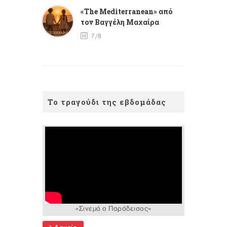
«The Mediterranean» από
τον Βαγγέλη Μαχαίρα
7/8
Το τραγούδι της εβδομάδας
«Σινεμά ο Παράδεισος»