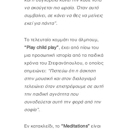
και η συγχορδία κάνει την κάθε νότα
να ακούγεται πιο ωραία. Όταν αυτό
συμβαίνει, σε κάνει να θες να μείνεις
εκεί για πάντα”
.
Το τελευταίο κομμάτι του άλμπουμ,
“Play child play”
, έχει από πίσω του
μια προσωπική ιστορία από τα παιδικά
χρόνια του Στεφανόπουλου, ο οποίος
σημειώνει:
“Πιστεύω ότι η άσκηση
στην μουσική και στον διαλογισμό
τελειώνει όταν επιστρέψουμε σε αυτή
την παιδική αγνότητα που
συνοδεύεται αυτή την φορά από την
σοφία”
.
Εν κατακλείδι, το
“Meditations”
είναι