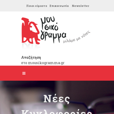
Ποιοι είμαστε
Επικοινωνία
Newsletter
Αναζήτηση
στο mousikogramma.gr
Νέες
Κυκλοφορίες