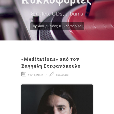
Singles, CDs, albums
Αρχική
Νέες Κυκλοφορίες
«Meditations» από τον
Βαγγέλη Στεφανόπουλο
11/11/2022
Σχολιάστε