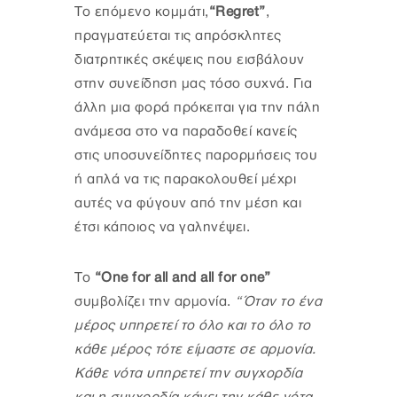
To επόμενο κομμάτι,
“Regret”
,
πραγματεύεται τις απρόσκλητες
διατρητικές σκέψεις που εισβάλουν
στην συνείδηση μας τόσο συχνά. Για
άλλη μια φορά πρόκειται για την πάλη
ανάμεσα στο να παραδοθεί κανείς
στις υποσυνείδητες παρορμήσεις του
ή απλά να τις παρακολουθεί μέχρι
αυτές να φύγουν από την μέση και
έτσι κάποιος να γαληνέψει.
Το
“One for all and all for one”
συμβολίζει την αρμονία.
“Όταν το ένα
μέρος υπηρετεί το όλο και το όλο το
κάθε μέρος τότε είμαστε σε αρμονία.
Κάθε νότα υπηρετεί την συγχορδία