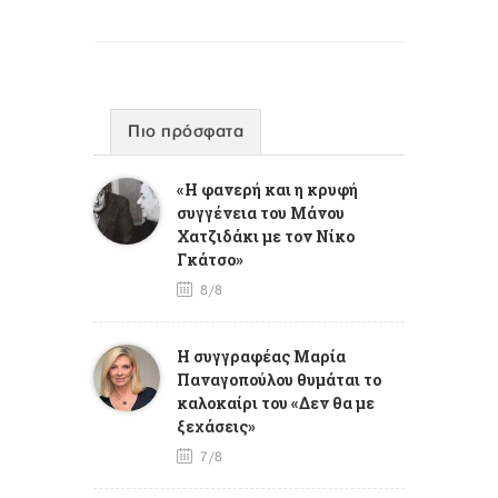
Πιο πρόσφατα
«Η φανερή και η κρυφή
συγγένεια του Μάνου
Χατζιδάκι με τον Νίκο
Γκάτσο»
8/8
Η συγγραφέας Μαρία
Παναγοπούλου θυμάται το
καλοκαίρι του «Δεν θα με
ξεχάσεις»
7/8