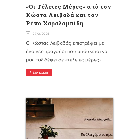
«Οι Τέλειες Μέρες» από τον
Κώστα Λειβαδά και τον
Ρένο Χαραλαμπίδη
27/3/2025
Ο Κώστας Λειβαδάς επιστρέφει με
ένα νέο τραγούδι που υπόσχεται να
μας ταξιδέψει σε «τέλειες μέρες»...
Συνέχεια