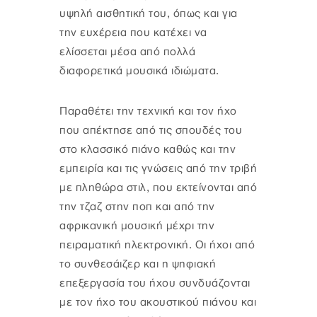
υψηλή αισθητική του, όπως και για
την ευχέρεια που κατέχει να
ελίσσεται μέσα από πολλά
διαφορετικά μουσικά ιδιώματα.
Παραθέτει την τεχνική και τον ήχο
που απέκτησε από τις σπουδές του
στο κλασσικό πιάνο καθώς και την
εμπειρία και τις γνώσεις από την τριβή
με πληθώρα στιλ, που εκτείνονται από
την τζαζ στην ποπ και από την
αφρικανική μουσική μέχρι την
πειραματική ηλεκτρονική. Οι ήχοι από
το συνθεσάιζερ και η ψηφιακή
επεξεργασία του ήχου συνδυάζονται
με τον ήχο του ακουστικού πιάνου και