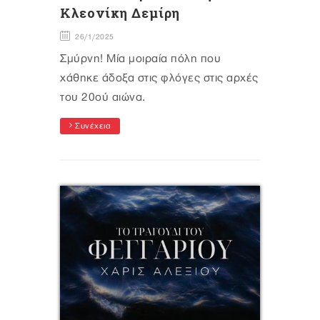
Κλεονίκη Δεμίρη
26/1/2025
Σμύρνη! Μία μοιραία πόλη που
χάθηκε άδοξα στις φλόγες στις αρχές
του 20ού αιώνα.
Συνέχεια