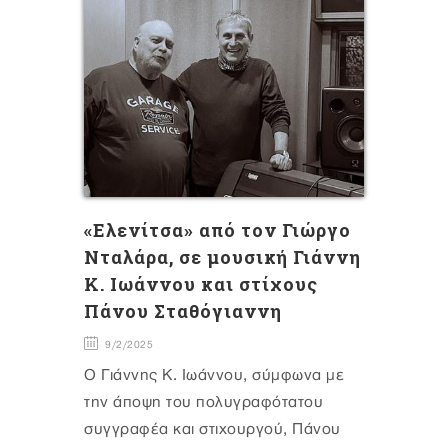
«Eλενίτσα» από τον Γιώργο
Νταλάρα, σε μουσική Γιάννη
Κ. Ιωάννου και στίχους
Πάνου Σταθόγιαννη
9/2/2025
Ο Γιάννης Κ. Ιωάννου, σύμφωνα με
την άποψη του πολυγραφότατου
συγγραφέα και στιχουργού, Πάνου