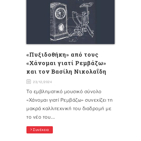
«Πυξιδοθήκη» από τους
«Χάνομαι γιατί Ρεμβάζω»
και τον Βασίλη Νικολαΐδη
23/12/2024
Το εμβληματικό μουσικό σύνολο
«Χάνομαι γιατί Ρεμβάζω» συνεχίζει τη
μακρά καλλιτεχνική του διαδρομή με
το νέο του...
Συνέχεια