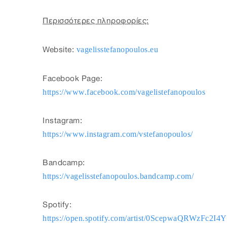
Περισσότερες πληροφορίες:
vagelisstefanopoulos.eu
Website:
Facebook Page:
https://www.facebook.com/vagelistefanopoulos
Instagram:
https://www.instagram.com/vstefanopoulos/
Bandcamp:
https://vagelisstefanopoulos.bandcamp.com/
Spotify:
https://open.spotify.com/artist/0ScepwaQRWzFc2I4