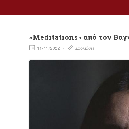
«Meditations» από τον Βα
11/11/2022
Σχολιάστε