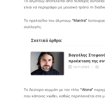
Το άλμπουμ αποτελείται από τέσσερις αυτοσχεδ
είναι να περιγράψει με μουσικό τρόπο τη διαδι
Το πρελούδιο του άλμπουμ
“Mantra”
λειτουργε
συλλογής.
Σχετικά άρθρα:
Bαγγέλης Στεφανό
προέκταση της συ
13/11/2022
Το δεύτερο κομμάτι με τον τίτλο
“Alone”
περιγ
που κάποιος νιώθει, καθώς περιπλανιέται στα 