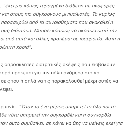
,
“έχει μια κάπως ταραγμένη διάθεση με αναφορές
και στους πιο σύγχρονους μινιμαλιστές. Το κυρίως
ν παρασυρθώ από τα συναισθήματα που ανακαλεί η
τους διάσταση. Μπορεί κάποιος να ακούσει αυτή την
 από αυτά και άλλες κρατιέμαι σε ισορροπία. Αυτή η
ρώπινη χροιά”
.
τις απρόσκλητες διατρητικές σκέψεις που εισβάλουν
φορά πρόκειται για την πάλη ανάμεσα στο να
σεις του ή απλά να τις παρακολουθεί μέχρι αυτές να
νέψει.
αρμονία.
“Όταν το ένα μέρος υπηρετεί το όλο και το
άθε νότα υπηρετεί την συγχορδία και η συγχορδία
αν αυτό συμβαίνει, σε κάνει να θες να μείνεις εκεί για