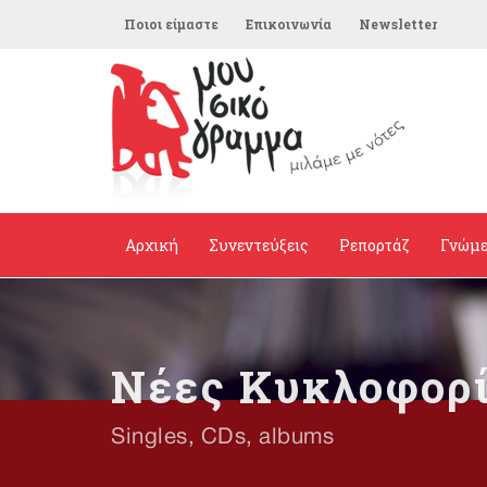
Ποιοι είμαστε
Επικοινωνία
Newsletter
Αρχική
Συνεντεύξεις
Ρεπορτάζ
Γνώμ
Νέες Κυκλοφορ
Singles, CDs, albums