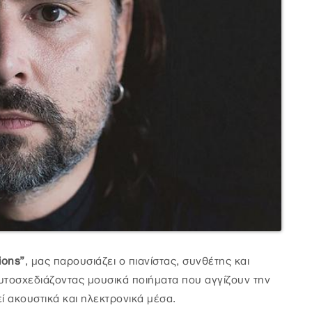
ions”
, μας παρουσιάζει ο πιανίστας, συνθέτης και
αυτοσχεδιάζοντας μουσικά ποιήματα που αγγίζουν την
ί ακουστικά και ηλεκτρονικά μέσα.