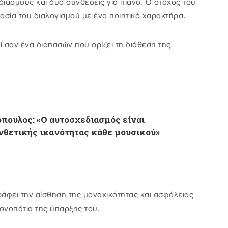
ιασμούς και δύο συνθέσεις για πιάνο. Ο στόχος του
κασία του διαλογισμού με ένα ποιητικό χαρακτήρα.
ί σαν ένα διαπασών που ορίζει τη διάθεση της
πουλος: «O αυτοσχεδιασμός είναι
νθετικής ικανότητας κάθε μουσικού»
ράφει την αίσθηση της μοναχικότητας και ασφάλειας
μονοπάτια της ύπαρξης του.