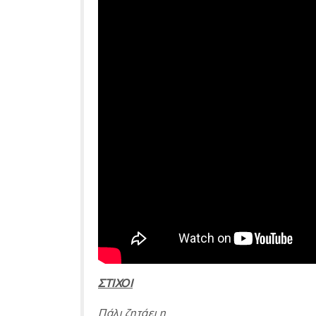
ΣΤΙΧΟΙ
Πάλι ζητάει η