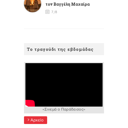
τον Βαγγέλη Μαχαίρα
7/8
Το τραγούδι της εβδομάδας
«Σινεμά ο Παράδεισος»
Αρχείο