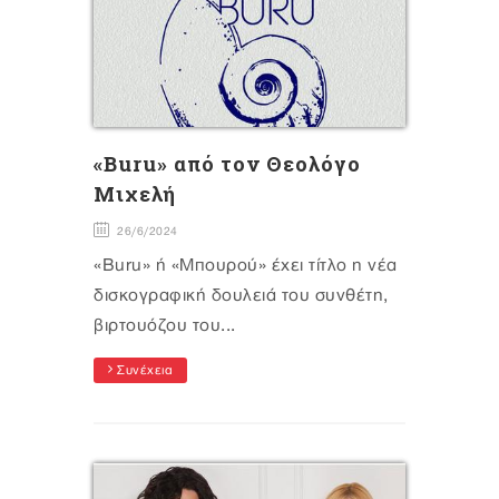
«Buru» από τον Θεολόγο
Μιχελή
26/6/2024
«Buru» ή «Μπουρού» έχει τίτλο η νέα
δισκογραφική δουλειά του συνθέτη,
βιρτουόζου του...
Συνέχεια