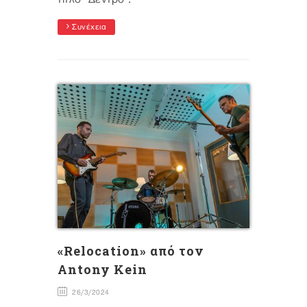
Συνέχεια
«Relocation» από τον
Antony Kein
26/3/2024