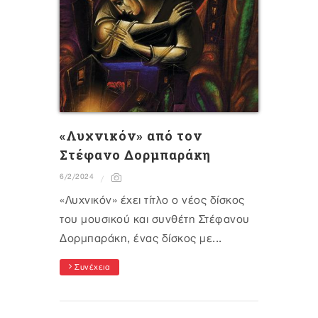
«Λυχνικόν» από τον
Στέφανο Δορμπαράκη
6/2/2024
«Λυχνικόν» έχει τίτλο ο νέος δίσκος
του μουσικού και συνθέτη Στέφανου
Δορμπαράκη, ένας δίσκος με...
Συνέχεια