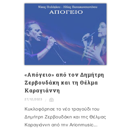
«Απόγειο» από τον Δημήτρη
Ζερβουδάκη και τη Θέλμα
Καραγιάννη
27/12/2023
Κυκλοφόρησε το νέο τραγούδι του
Δημήτρη Ζερβουδάκη και της Θέλμας
Καραγιάννη από την Arionmusic...