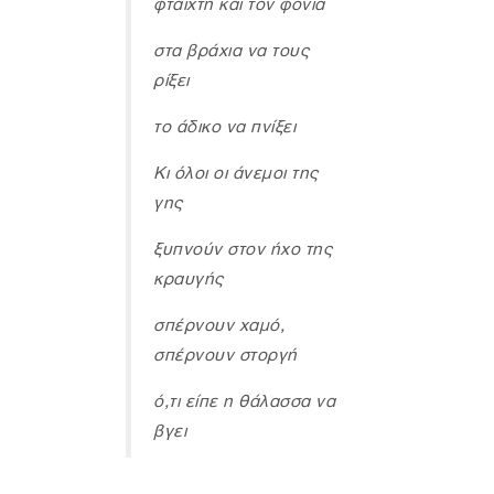
φταίχτη και τον φονιά
στα βράχια να τους
ρίξει
το άδικο να πνίξει
Κι όλοι οι άνεμοι της
γης
ξυπνούν στον ήχο της
κραυγής
σπέρνουν χαμό,
σπέρνουν στοργή
ό,τι είπε η θάλασσα να
βγει