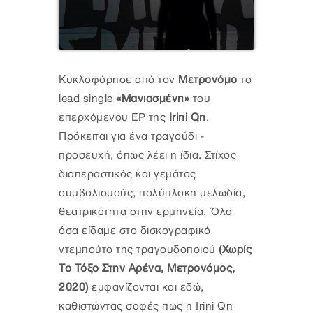
Κυκλοφόρησε από τον
Μετρονόμο
το
lead single
«Μανιασμένη»
του
επερχόμενου EP της
Irini Qn
.
Πρόκειται για ένα τραγούδι -
προσευχή, όπως λέει η ίδια. Στίχος
διαπεραστικός και γεμάτος
συμβολισμούς, πολύπλοκη μελωδία,
θεατρικότητα στην ερμηνεία. Όλα
όσα είδαμε στο δισκογραφικό
ντεμπούτο της τραγουδοποιού
(Χωρίς
Το Τόξο Στην Αρένα, Μετρονόμος,
2020)
εμφανίζονται και εδώ,
καθιστώντας σαφές πως η Irini Qn