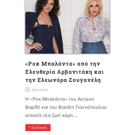
«Ροκ Μπαλάντα» από την
Ελευθερία Αρβανιτάκη και
την Ελεωνόρα Ζουγανέλη
28/5/2024
H «Ροκ Μπαλάντα» του Αντώνη
Βαρδή και του Βασίλη Γιαννόπουλου
αποκτά νέα ζωή χάρη...
Συνέχεια