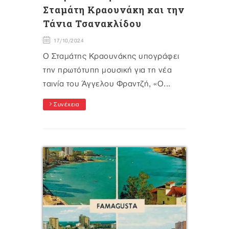
Σταμάτη Κραουνάκη και την
Τάνια Τσανακλίδου
17/10/2024
Ο Σταμάτης Κραουνάκης υπογράφει
την πρωτότυπη μουσική για τη νέα
ταινία του Άγγελου Φραντζή, «Ο...
Συνέχεια