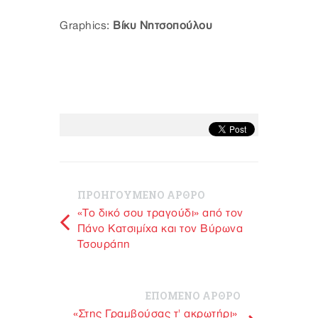
Graphics:
Βίκυ Νητσοπούλου
ΠΡΟΗΓΟΥΜΕΝΟ ΑΡΘΡΟ
«Το δικό σου τραγούδι» από τον
Πάνο Κατσιμίχα και τον Βύρωνα
Τσουράπη
ΕΠΟΜΕΝΟ ΑΡΘΡΟ
«Στης Γραμβούσας τ' ακρωτήρι»