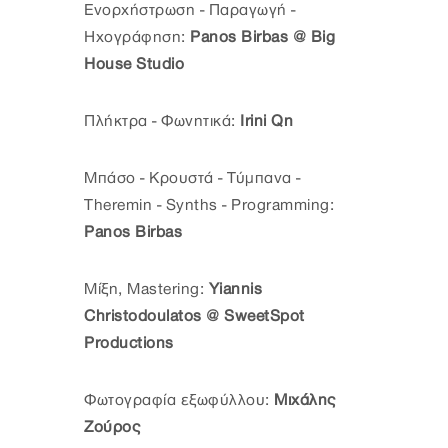
Ενορχήστρωση - Παραγωγή -
Ηχογράφηση:
Panos Birbas @ Βig
House Studio
Πλήκτρα - Φωνητικά:
Irini Qn
Μπάσο - Κρουστά - Τύμπανα -
Theremin - Synths - Programming:
Panos Birbas
Μίξη, Mastering:
Yiannis
Christodoulatos @ SweetSpot
Productions
Φωτογραφία εξωφύλλου:
Μιχάλης
Ζούρος