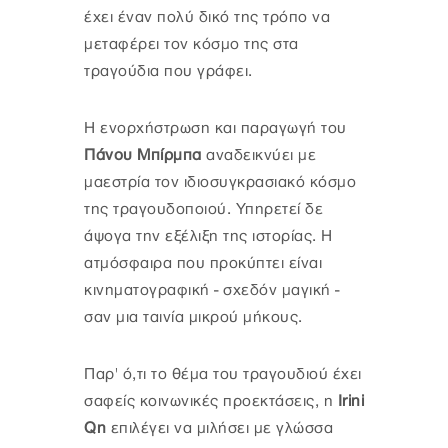
έχει έναν πολύ δικό της τρόπο να
μεταφέρει τον κόσμο της στα
τραγούδια που γράφει.
Η ενορχήστρωση και παραγωγή του
Πάνου Μπίρμπα
αναδεικνύει με
μαεστρία τον ιδιοσυγκρασιακό κόσμο
της τραγουδοποιού. Υπηρετεί δε
άψογα την εξέλιξη της ιστορίας. Η
ατμόσφαιρα που προκύπτει είναι
κινηματογραφική - σχεδόν μαγική -
σαν μια ταινία μικρού μήκους.
Παρ' ό,τι το θέμα του τραγουδιού έχει
σαφείς κοινωνικές προεκτάσεις, η
Irini
Qn
επιλέγει να μιλήσει με γλώσσα