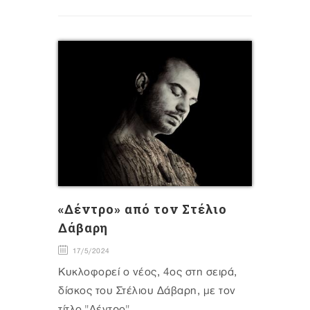
«Δέντρο» από τον Στέλιο
Δάβαρη
17/5/2024
Κυκλοφορεί ο νέος, 4ος στη σειρά,
δίσκος του Στέλιου Δάβαρη, με τον
τίτλο "Δέντρο".