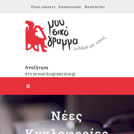
Ποιοι είμαστε
Επικοινωνία
Newsletter
Αναζήτηση
στο mousikogramma.gr
Νέες
Κυκλοφορίες