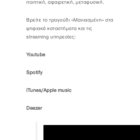
ποιητική, αφαιρετική, μεταφυσική.
Βρείτε το τραγούδι «Mανιασμένη» στα
ψηφιακά καταστήματα και τις
streaming υπηρεσίες:
Υοutube
Spotify
iTunes/Apple music
Deezer