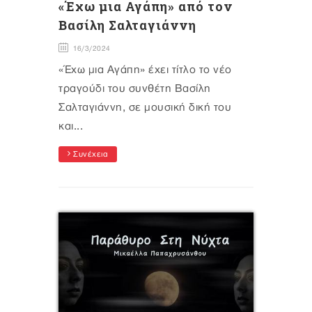
«Έχω μια Αγάπη» από τον
Βασίλη Σαλταγιάννη
16/3/2024
«Έχω μια Αγάπη» έχει τίτλο το νέο
τραγούδι του συνθέτη Βασίλη
Σαλταγιάννη, σε μουσική δική του
και...
Συνέχεια