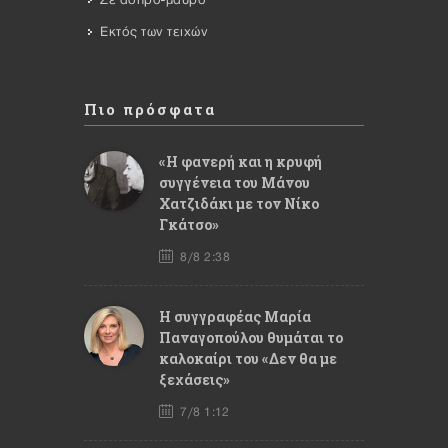
Εκτός των τειχών
Πιο πρόσφατα
«Η φανερή και η κρυφή
συγγένεια του Μάνου
Χατζιδάκι με τον Νίκο
Γκάτσο»
8/8 2:38
Η συγγραφέας Μαρία
Παναγοπούλου θυμάται το
καλοκαίρι του «Δεν θα με
ξεχάσεις»
7/8 1:12