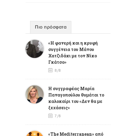
Πιο πρόσφατα
«Η φανερή και η κρυφή
συγγένεια του Μάνου
Χατζιδάκι με τον Νίκο
Γκάτσο»
8/8
Η συγγραφέας Μαρία
Παναγοπούλου θυμάται το
καλοκαίρι του «Δεν θα με
ξεχάσεις»
7/8
«The Mediterranean» από