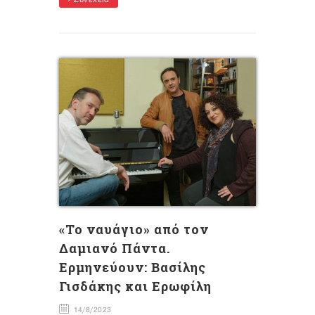
Συνέχεια
«Το ναυάγιο» από τον
Δαμιανό Πάντα.
Ερμηνεύουν: Βασίλης
Γισδάκης και Ερωφίλη
14/8/2023