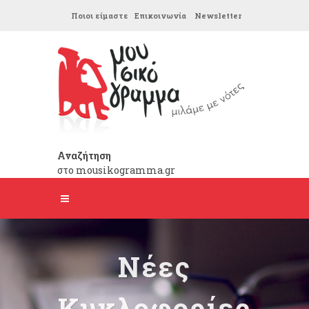
Ποιοι είμαστε
Επικοινωνία
Newsletter
Αναζήτηση
στο mousikogramma.gr
Νέες
Κυκλοφορίες