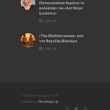
Παναγοπούλου θυμάται το
καλοκαίρι του «Δεν θα με
ξεχάσεις»
7/8 1:12
«The Mediterranean» από
τον Βαγγέλη Μαχαίρα
7/8 1:13
© Μουσικόγραμμα 2026
created by
life-design.gr