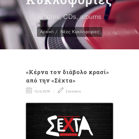
Singles, CDs, albums
Αρχική
Νέες Κυκλοφορίες
«Κέρνα τον διάβολο κρασί»
από την «Σέχτα»
15/5/2019
Σχολιάστε