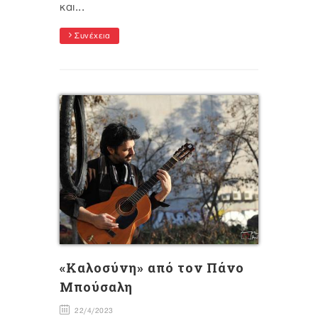
και...
Συνέχεια
«Καλοσύνη» από τον Πάνο
Μπούσαλη
22/4/2023