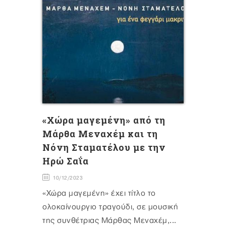
«Χώρα μαγεμένη» από τη
Μάρθα Μεναχέμ και τη
Νόνη Σταματέλου με την
Ηρώ Σαΐα
10/12/2023
«Χώρα μαγεμένη» έχει τίτλο το
ολοκαίνουργιο τραγούδι, σε μουσική
της συνθέτριας Μάρθας Μεναχέμ,...