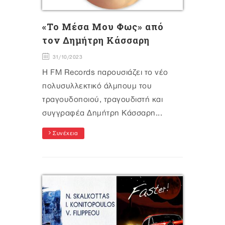
«Το Μέσα Μου Φως» από
τον Δημήτρη Κάσσαρη
31/10/2023
Η FM Records παρουσιάζει το νέο
πολυσυλλεκτικό άλμπουμ του
τραγουδοποιού, τραγουδιστή και
συγγραφέα Δημήτρη Κάσσαρη...
Συνέχεια