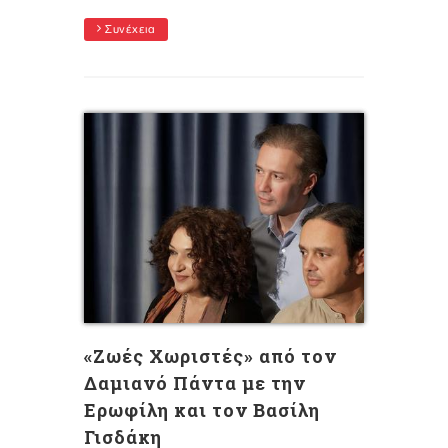
Συνέχεια
«Ζωές Χωριστές» από τον
Δαμιανό Πάντα με την
Ερωφίλη και τον Βασίλη
Γισδάκη