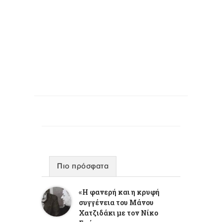
Πιο πρόσφατα
«Η φανερή και η κρυφή
συγγένεια του Μάνου
Χατζιδάκι με τον Νίκο