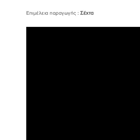
Επιμέλεια παραγωγής :
Σέχτα