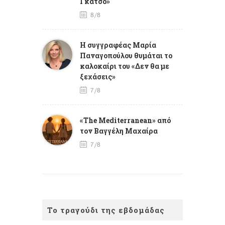
Γκάτσο»
8/8
Η συγγραφέας Μαρία
Παναγοπούλου θυμάται το
καλοκαίρι του «Δεν θα με
ξεχάσεις»
7/8
«The Mediterranean» από
τον Βαγγέλη Μαχαίρα
7/8
Το τραγούδι της εβδομάδας