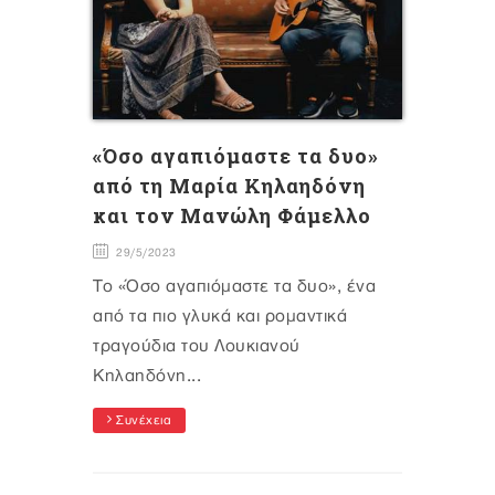
«Όσο αγαπιόμαστε τα δυο»
από τη Μαρία Κηλαηδόνη
και τον Μανώλη Φάμελλο
29/5/2023
Το «Όσο αγαπιόμαστε τα δυο», ένα
από τα πιο γλυκά και ρομαντικά
τραγούδια του Λουκιανού
Κηλαηδόνη...
Συνέχεια