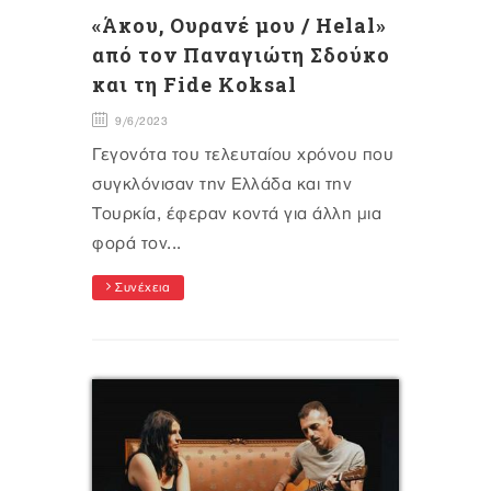
«Άκου, Ουρανέ μου / Helal»
από τον Παναγιώτη Σδούκο
και τη Fide Koksal
9/6/2023
Γεγονότα του τελευταίου χρόνου που
συγκλόνισαν την Ελλάδα και την
Τουρκία, έφεραν κοντά για άλλη μια
φορά τον...
Συνέχεια