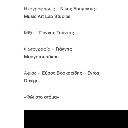
Ηχογραφήσεις –
Νίκος Ασημάκης -
Music Art Lab Studios
Μίξη –
Γιάννης Τούντας
Φωτογραφία –
Γιάννης
Μαργετουσάκης
Αφίσα –
Εύρος Βοσκαρίδης – Evros
Design
«Φιλί στο στόμα»