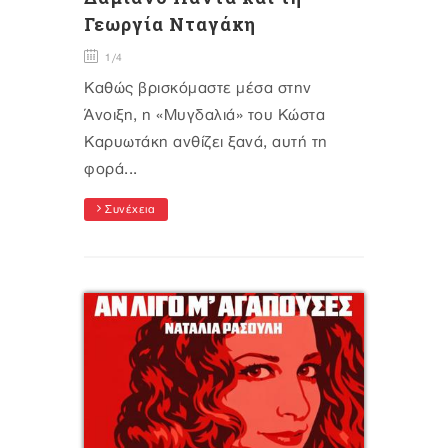
Γεωργία Νταγάκη
1/4
Καθώς βρισκόμαστε μέσα στην
Άνοιξη, η «Μυγδαλιά» του Κώστα
Καρυωτάκη ανθίζει ξανά, αυτή τη
φορά...
Συνέχεια