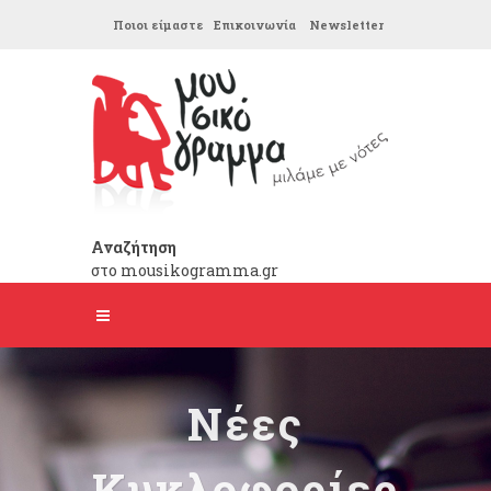
Ποιοι είμαστε
Επικοινωνία
Newsletter
Αναζήτηση
στο mousikogramma.gr
Νέες
Κυκλοφορίες