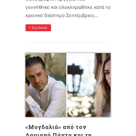
γεννήθηκε και ολοκληρώθηκε κατά τo
χρονικό διάστημα Σεπτέμβριος...
Συνέχεια
«Μυγδαλιά» από τον
Δαμιανό Πάντα και τη