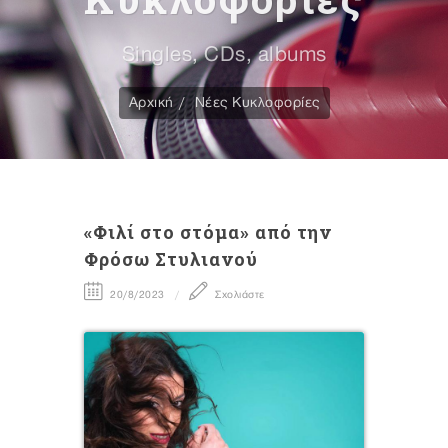
Singles, CDs, albums
Αρχική
Νέες Κυκλοφορίες
«Φιλί στο στόμα» από την
Φρόσω Στυλιανού
20/8/2023
Σχολιάστε