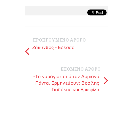
ΠΡΟΗΓΟΥΜΕΝΟ ΑΡΘΡΟ
Ζάκυνθος - Εδεσσα
ΕΠΟΜΕΝΟ ΑΡΘΡΟ
«Το ναυάγιο» από τον Δαμιανό
Πάντα. Ερμηνεύουν: Βασίλης
Γισδάκης και Ερωφίλη