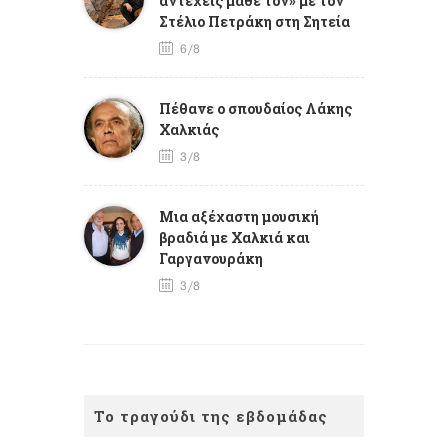
αντέχεις μάθε τον» με τον
Στέλιο Πετράκη στη Σητεία
6/8
Πέθανε ο σπουδαίος Λάκης
Χαλκιάς
3/8
Mια αξέχαστη μουσική
βραδιά με Χαλκιά και
Γαργανουράκη
3/8
Το τραγούδι της εβδομάδας