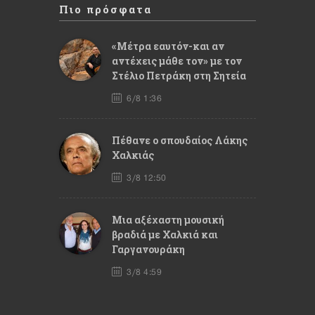
Πιο πρόσφατα
«Μέτρα εαυτόν-και αν
αντέχεις μάθε τον» με τον
Στέλιο Πετράκη στη Σητεία
6/8 1:36
Πέθανε ο σπουδαίος Λάκης
Χαλκιάς
3/8 12:50
Mια αξέχαστη μουσική
βραδιά με Χαλκιά και
Γαργανουράκη
3/8 4:59