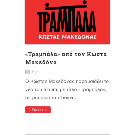
«Τραμπάλα» από τον Κώστα
Μακεδόνα
17/3
Ο Κώστας Μακεδόνας παρουσιάζει το
νέο του album, με τίτλο «Τραμπάλα»,
σε μουσική του Γιάννη...
Συνέχεια