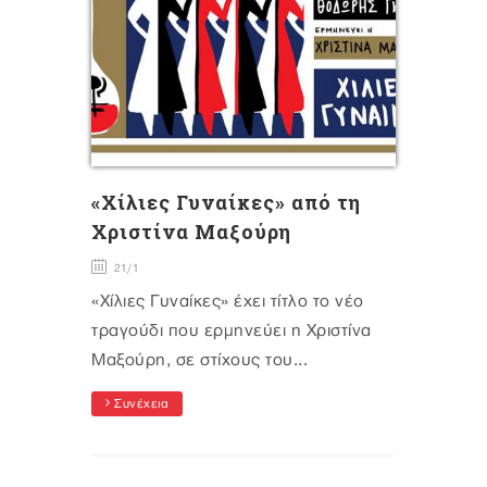
«Χίλιες Γυναίκες» από τη
Χριστίνα Μαξούρη
21/1
«Χίλιες Γυναίκες» έχει τίτλο το νέο
τραγούδι που ερμηνεύει η Χριστίνα
Μαξούρη, σε στίχους του...
Συνέχεια