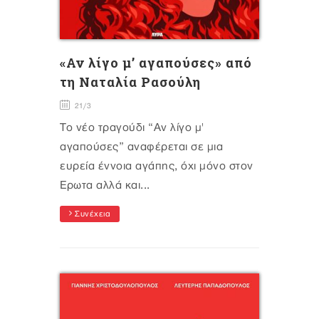
«Αν λίγο μ’ αγαπούσες» από
τη Ναταλία Ρασούλη
21/3
Το νέο τραγούδι “Αν λίγο μ'
αγαπούσες” αναφέρεται σε μια
ευρεία έννοια αγάπης, όχι μόνο στον
Έρωτα αλλά και...
Συνέχεια