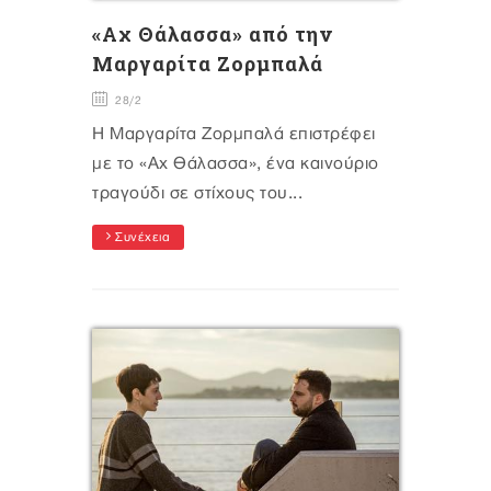
«Αχ Θάλασσα» από την
Μαργαρίτα Ζορμπαλά
28/2
Η Μαργαρίτα Ζορμπαλά επιστρέφει
με το «Αχ Θάλασσα», ένα καινούριο
τραγούδι σε στίχους του...
Συνέχεια