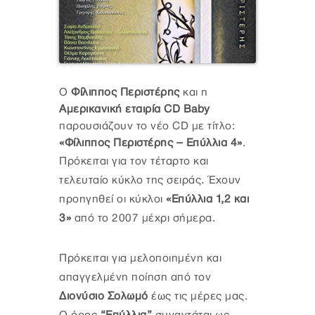
Ο
Φίλιππος Περιστέρης
και η
Αμερικανική εταιρία CD Baby
παρουσιάζουν το νέο CD με τίτλο:
«Φίλιππος Περιστέρης – Επύλλια 4»
.
Πρόκειται για τον τέταρτο και
τελευταίο κύκλο της σειράς. Έχουν
προηγηθεί οι κύκλοι
«Επύλλια 1,2 και
3»
από το 2007 μέχρι σήμερα.
Πρόκειται για μελοποιημένη και
απαγγελμένη ποίηση από τον
Διονύσιο Σολωμό
έως τις μέρες μας.