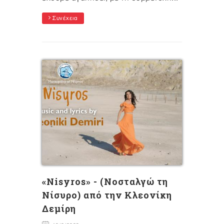
Συνέχεια
«Νisyros» - (Νοσταλγώ τη
Νίσυρο) από την Κλεονίκη
Δεμίρη