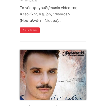
15/2/2023
Το νέο τραγούδι/music video της
Κλεονίκης Δεμίρη, ''Νisyros''-
(Νοσταλγώ τη Νίσυρο)...
Συνέχεια