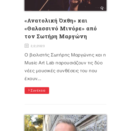
«Ανατολική Όχθη» και
«Θαλασσινό Μινόρε» από
τον Σωτήρη Μαργώνη
2/2/2023
Ο βιολιστής Σωτήρης Μαργώνης και η
Μusic Art Lab παρουσιάζουν τις δύο
νέες μουσικές συνθέσεις του που
έχουν...
Συνέχεια