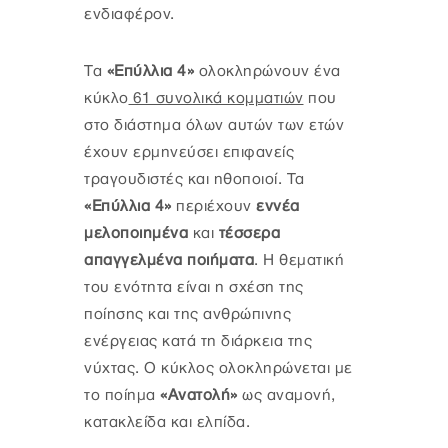
ενδιαφέρον.
Τα
«Επύλλια 4»
ολοκληρώνουν ένα
κύκλο
61 συνολικά κομματιών
που
στο διάστημα όλων αυτών των ετών
έχουν ερμηνεύσει επιφανείς
τραγουδιστές και ηθοποιοί. Τα
«Επύλλια 4»
περιέχουν
εννέα
μελοποιημένα
και
τέσσερα
απαγγελμένα ποιήματα
. Η θεματική
του ενότητα είναι η σχέση της
ποίησης και της ανθρώπινης
ενέργειας κατά τη διάρκεια της
νύχτας. Ο κύκλος ολοκληρώνεται με
το ποίημα
«Ανατολή»
ως αναμονή,
κατακλείδα και ελπίδα.