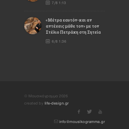
7/8 1:13
«Μέτρα εαυτόν-και αν
αντέχεις μάθε τον» με τον
Στέλιο Πετράκη στη Σητεία
6/8 1:36
© Μουσικόγραμμα 2026
created by
life-design.gr
info@mousikogramma.gr