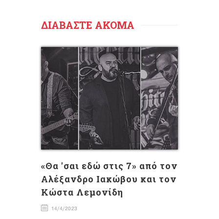
ΔΙΑΒΑΣΤΕ ΑΚΟΜΑ
«Θα 'σαι εδώ στις 7» από τον
Αλέξανδρο Ιακώβου και τον
Κώστα Λεμονίδη
14/4/2023