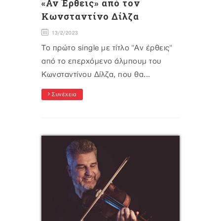
«Αν Έρθεις» από τον
Κωνσταντίνο Δίλζα
13/2/2023
Το πρώτο single με τίτλο "Αν έρθεις"
από το επερχόμενο άλμπουμ του
Κωνσταντίνου Δίλζα, που θα...
Συνέχεια