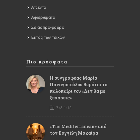
Ατζέντα
Αφιερώματα
Σε άσπρο-μαύρο
Εκτός των τειχών
Πιο πρόσφατα
Η συγγραφέας Μαρία
Παναγοπούλου θυμάται το
καλοκαίρι του «Δεν θα με
ξεχάσεις»
7/8 1:12
«The Mediterranean» από
τον Βαγγέλη Μαχαίρα