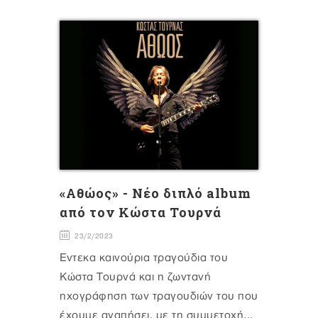
«Αθώος» - Νέο διπλό album
από τον Κώστα Τουρνά
23/2/2023
Έντεκα καινούρια τραγούδια του
Κώστα Τουρνά και η ζωντανή
ηχογράφηση των τραγουδιών του που
έχουμε αγαπήσει, με τη συμμετοχή...