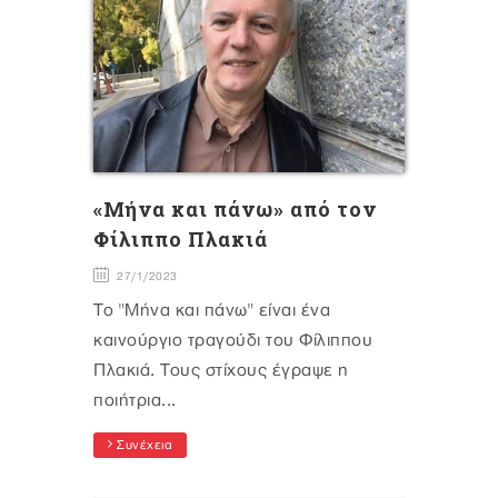
«Μήνα και πάνω» από τον
Φίλιππο Πλακιά
27/1/2023
Το "Μήνα και πάνω" είναι ένα
καινούργιο τραγούδι του Φίλιππου
Πλακιά. Τους στίχους έγραψε η
ποιήτρια...
Συνέχεια