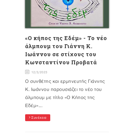
«Ο κήπος της Εδέμ» - Το νέο
άλμπουμ του Γιάννη Κ.
Ιωάννου σε στίχους του
Κωνσταντίνου Προβατά
12/3/2023
Ο συνθέτης και ερμηνευτής Γιάννης
Κ. Ιωάννου παρουσιάζει το νέο του
άλμπουμ με τίτλο «Ο Κήπος της
Εδέμ»...
Συνέχεια