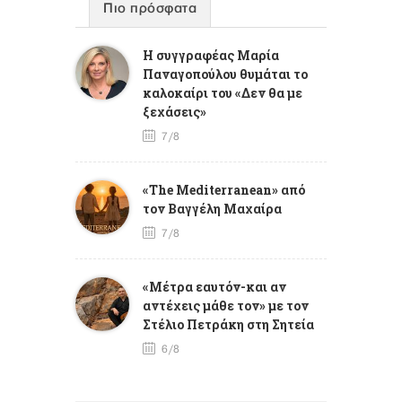
Πιο πρόσφατα
Η συγγραφέας Μαρία
Παναγοπούλου θυμάται το
καλοκαίρι του «Δεν θα με
ξεχάσεις»
7/8
«The Mediterranean» από
τον Βαγγέλη Μαχαίρα
7/8
«Μέτρα εαυτόν-και αν
αντέχεις μάθε τον» με τον
Στέλιο Πετράκη στη Σητεία
6/8