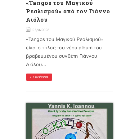
«Tangos του Μαγικού
Ρεαλισμού» από τον Γιάννο
Αιόλου
28/3/2023
«Tangos του Μαγικού Ρεαλισμού»
είναι ο τίτλος του νέου album του
βραβευμένου συνθέτη Γιάννου
Αιόλου...
Συνέχεια