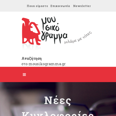
Ποιοι είμαστε
Επικοινωνία
Newsletter
Αναζήτηση
στο mousikogramma.gr
Νέες
Κυκλοφορίες