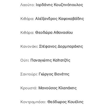
Λαούτο:
Ιορδάνης Κουζηνόπουλος
Κιθάρα:
Αλέξανδρος Καψοκαβάδης
Κιθάρα:
Θεοδώρα Αθανασίου
Κανονάκι:
Στέφανος Δορμπαράκης
Ούτι:
Παναγιώτης Καϊτατζής
Σαντούρι:
Γιώργος Βενέτης
Κρουστά:
Μανούσος Κλαπάκης
Κοντραμπάσο:
Θεόδωρος Κουέλης