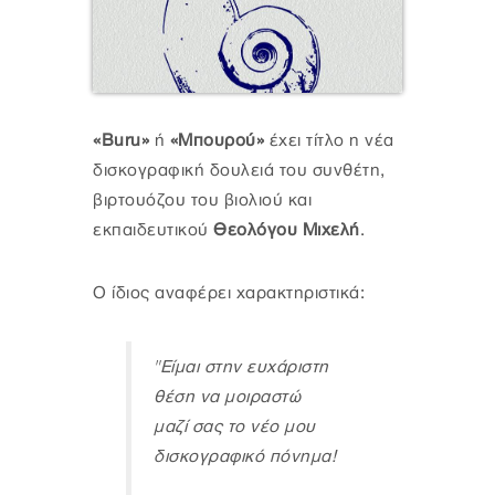
«Buru»
ή
«Μπουρού»
έχει τίτλο η νέα
δισκογραφική δουλειά του συνθέτη,
βιρτουόζου του βιολιού και
εκπαιδευτικού
Θεολόγου Μιχελή
.
Ο ίδιος αναφέρει χαρακτηριστικά:
"Είμαι στην ευχάριστη
θέση να μοιραστώ
μαζί σας το νέο μου
δισκογραφικό πόνημα!