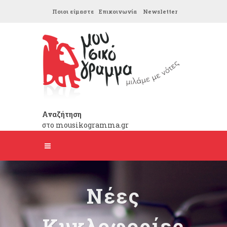
Ποιοι είμαστε
Επικοινωνία
Newsletter
Αναζήτηση
στο mousikogramma.gr
Νέες
Κυκλοφορίες