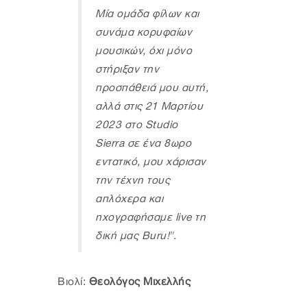
Μία ομάδα φίλων και
συνάμα κορυφαίων
μουσικών, όχι μόνο
στήριξαν την
προσπάθειά μου αυτή,
αλλά στις 21 Μαρτίου
2023 στο Studio
Sierra σε ένα 8ωρο
εντατικό, μου χάρισαν
την τέχνη τους
απλόχερα και
ηχογραφήσαμε live τη
δική μας Buru!".
Βιολί:
Θεολόγος Μιχελλής