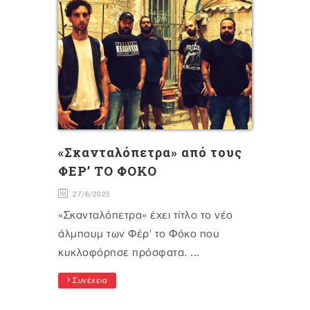
«Σκανταλόπετρα» από τους
ΦΕΡ’ ΤΟ ΦΟΚΟ
27/6/2025
«Σκανταλόπετρα» έχει τίτλο το νέο
άλμπουμ των Φέρ' το Φόκο που
κυκλοφόρησε πρόσφατα. ...
Συνέχεια