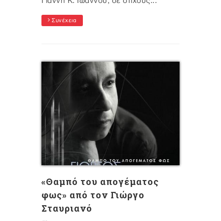
Γιάννη Κ. Ιωάννου, σε στίχους...
Συνέχεια
«Θαμπό του απογέματος
φως» από τον Γιώργο
Σταυριανό