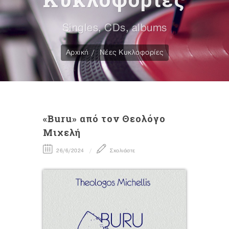
Singles, CDs, albums
Αρχική
Νέες Κυκλοφορίες
«Buru» από τον Θεολόγο
Μιχελή
26/6/2024
Σχολιάστε