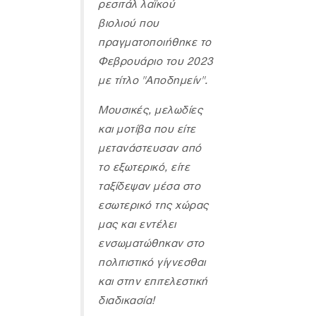
ρεσιτάλ λαϊκού
βιολιού που
πραγματοποιήθηκε το
Φεβρουάριο του 2023
με τίτλο "Αποδημείν".
Μουσικές, μελωδίες
και μοτίβα που είτε
μετανάστευσαν από
το εξωτερικό, είτε
ταξίδεψαν μέσα στο
εσωτερικό της χώρας
μας και εντέλει
ενσωματώθηκαν στο
πολιτιστικό γίγνεσθαι
και στην επιτελεστική
διαδικασία!