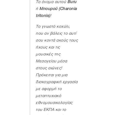
Το όνομα αυτού
Buru
ή
Μπουρού (Charonia
tritonis)
!
Το γνωστό κοχύλι,
που αν βάλεις το αυτί
σου κοντά ακούς τους
ήχους και τις
μουσικές της
Μεσογείου μέσα
στους αιώνες!
Πρόκειται για μια
δισκογραφική εργασία
με αφορμή το
μεταπτυχιακό
εθνομουσικολογίας
του ΕΚΠΑ και το