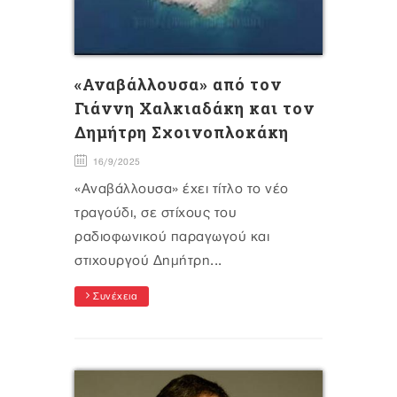
«Αναβάλλουσα» από τον
Γιάννη Χαλκιαδάκη και τον
Δημήτρη Σχοινοπλοκάκη
16/9/2025
«Αναβάλλουσα» έχει τίτλο το νέο
τραγούδι, σε στίχους του
ραδιοφωνικού παραγωγού και
στιχουργού Δημήτρη...
Συνέχεια