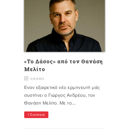
«Το Δάσος» από τον Θανάση
Μελίτο
5/9/2025
Έναν εξαιρετικό νέο ερμηνευτή μάς
συστήνει ο Γιώργος Ανδρέου, τον
Θανάση Μελίτο. Με το...
Συνέχεια