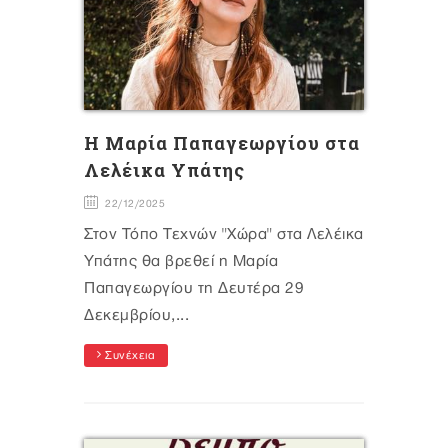
H Mαρία Παπαγεωργίου στα
Λελέικα Υπάτης
22/12/2025
Στον Τόπο Τεχνών "Χώρα" στα Λελέικα
Υπάτης θα βρεθεί η Μαρία
Παπαγεωργίου τη Δευτέρα 29
Δεκεμβρίου,...
Συνέχεια