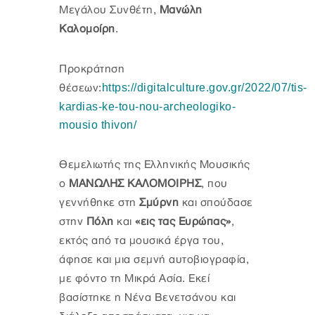
Μεγάλου Συνθέτη,
Μανώλη
Καλομοίρη
.
Προκράτηση
https://digitalculture.gov.gr/2022/07/tis-
θέσεων:
kardias-ke-tou-nou-archeologiko-
mousio thivon/
Θεμελιωτής της Ελληνικής Μουσικής
ο
ΜΑΝΩΛΗΣ ΚΑΛΟΜΟΙΡΗΣ
, που
γεννήθηκε στη
Σμύρνη
και σπούδασε
στην
Πόλη
και
«εις τας Ευρώπας»
,
εκτός από τα μουσικά έργα του,
άφησε και μια σεμνή αυτοβιογραφία,
με φόντο τη Μικρά Ασία. Εκεί
βασίστηκε η Νένα Βενετσάνου και