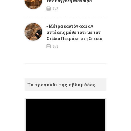
τον Βαγγέλη Μαχαίρα
7/8
«Μέτρα εαυτόν-και αν
αντέχεις μάθε τον» με τον
Στέλιο Πετράκη στη Σητεία
6/8
Το τραγούδι της εβδομάδας