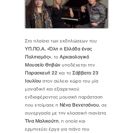
Στο πλαίσιο των εκδηλώσεων του
ΥΠ.ΠΟ.Α. «Όλη η Ελλάδα ένας
Πολιτισμός»
, το
Αρχαιολογικό
Μουσείο Θηβών
υποδέχεται την
Παρασκευή 22
και το
Σάββατο 23
Ιουλίου
στον αύλειο χώρο του μία
μοναδική και εξαιρετικού
ενδιαφέροντος μουσική παράσταση
που ετοίμασε η
Νένα Βενετσάνου
, σε
συνεργασία με την κλασσική πιανίστα
Τίνα Μαλικούτη
, η οποία και
ερμηνεύει έργα για πιάνο του