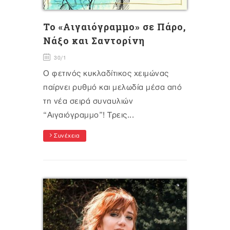
Το «Αιγαιόγραμμο» σε Πάρο,
Νάξο και Σαντορίνη
30/1
Ο φετινός κυκλαδίτικος χειμώνας
παίρνει ρυθμό και μελωδία μέσα από
τη νέα σειρά συναυλιών
“Αιγαιόγραμμο”! Τρεις...
Συνέχεια