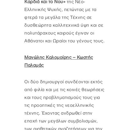
Καρδιά και το Νου»
της Νέο-
Ελληνικής Ψυχής, πετώντας με τα
φτερά τα μεγάλα της Τέχνης σε
δυσθεώρητα καλλιτεχνικά ύψη και σε
πολυτάραχους καιρούς έγιναν οι
Αθάνατοι και Ωραίοι του γένους τους.
Μανώλης Καλομοίρης – Κωστής
Παλαμάς
Οι δύο δημιουργοί συνδέονται εκτός
από φιλία και με τις κοινές θεωρήσεις
και τους προβληματισμούς τους για
τις προοπτικές της νεοελληνικής
τέχνης. Έχοντας ανδρωθεί στην
εποχή των μεγάλων συμβολισμών,
των αισθητικών αναζητήσεων για την