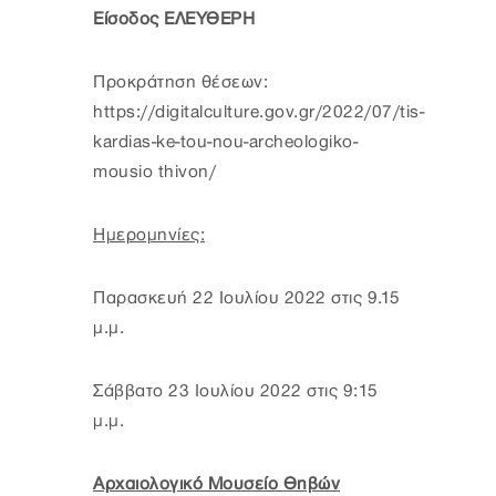
Είσοδος ΕΛΕΥΘΕΡΗ
Προκράτηση θέσεων:
https://digitalculture.gov.gr/2022/07/tis-
kardias-ke-tou-nou-archeologiko-
mousio thivon/
Ημερομηνίες:
Παρασκευή 22 Ιουλίου 2022 στις 9.15
μ.μ.
Σάββατο 23 Ιουλίου 2022 στις 9:15
μ.μ.
Αρχαιολογικό Μουσείο Θηβών