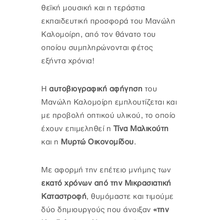
θεϊκή μουσική και η τεράστια
εκπαιδευτική προσφορά του Μανώλη
Καλομοίρη, από τον θάνατο του
οποίου συμπληρώνονται φέτος
εξήντα χρόνια!
Η
αυτοβιογραφική αφήγηση
του
Μανώλη Καλομοίρη εμπλουτίζεται και
με προβολή οπτικού υλικού, το οποίο
έχουν επιμεληθεί η
Τίνα Μαλικούτη
και η
Μυρτώ Οικονομίδου
.
Με αφορμή την επέτειο μνήμης των
εκατό χρόνων από την Μικρασιατική
Καταστροφή
, θυμόμαστε και τιμούμε
δύο δημιουργούς που άνοιξαν
«την