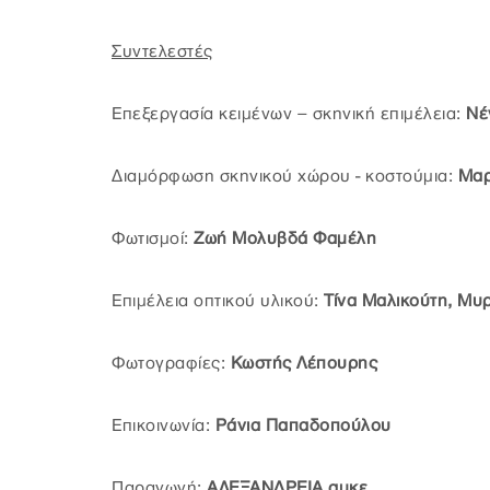
Συντελεστές
Επεξεργασία κειμένων – σκηνική επιμέλεια:
Νέ
Διαμόρφωση σκηνικού χώρου - κοστούμια:
Μαρ
Φωτισμοί:
Ζωή Μολυβδά Φαμέλη
Επιμέλεια οπτικού υλικού:
Τίνα Μαλικούτη, Μυ
Φωτογραφίες:
Κωστής Λέπουρης
Επικοινωνία:
Ράνια Παπαδοπούλου
Παραγωγή:
ΑΛΕΞΑΝΔΡΕΙΑ αμκε