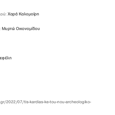
κού:
Χαρά Καλομοίρη
:
Μυρτώ Οικονομίδου
Νεφέλη
.gr/2022/07/tis-kardias-ke-tou-nou-archeologiko-