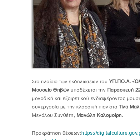
Στο πλαίσιο των εκδηλώσεων του
ΥΠ.ΠΟ.Α. «Όλ
Μουσείο Θηβών
υποδέχεται την
Παρασκευή 2
μοναδική και εξαιρετικού ενδιαφέροντος μουσ
συνεργασία με την κλασσική πιανίστα
Τίνα Μαλ
Μεγάλου Συνθέτη,
Μανώλη Καλομοίρη
.
https://digitalculture.go
Προκράτηση θέσεων: