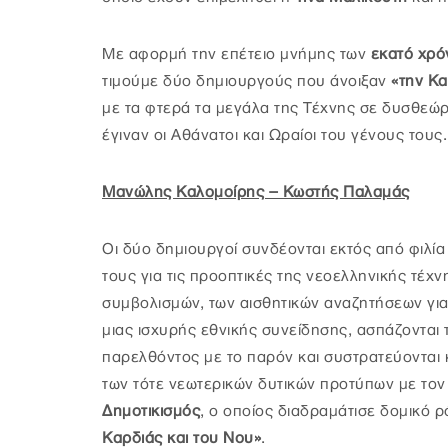
Με αφορμή την επέτειο μνήμης των
εκατό χρό
τιμούμε δύο δημιουργούς που άνοιξαν
«την Κα
με τα φτερά τα μεγάλα της Τέχνης σε δυσθεώρ
έγιναν οι Αθάνατοι και Ωραίοι του γένους τους.
Μανώλης Καλομοίρης – Κωστής Παλαμάς
Οι δύο δημιουργοί συνδέονται εκτός από φιλία
τους για τις προοπτικές της νεοελληνικής τέ
συμβολισμών, των αισθητικών αναζητήσεων για 
μιας ισχυρής εθνικής συνείδησης, ασπάζονται τ
παρελθόντος με το παρόν και συστρατεύονται
των τότε νεωτερικών δυτικών προτύπων με τον 
Δημοτικισμός
, ο οποίος διαδραμάτισε δομικό 
Καρδιάς και του Νου»
.