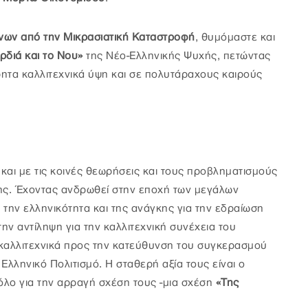
νων από την Μικρασιατική Καταστροφή
, θυμόμαστε και
ρδιά και το Νου»
της Νέο-Ελληνικής Ψυχής, πετώντας
ητα καλλιτεχνικά ύψη και σε πολυτάραχους καιρούς
 και με τις κοινές θεωρήσεις και τους προβληματισμούς
χνης. Έχοντας ανδρωθεί στην εποχή των μεγάλων
την ελληνικότητα και της ανάγκης για την εδραίωση
ην αντίληψη για την καλλιτεχνική συνέχεια του
 καλλιτεχνικά προς την κατεύθυνση του συγκερασμού
Ελληνικό Πολιτισμό. Η σταθερή αξία τους είναι ο
ρόλο για την αρραγή σχέση τους -μια σχέση
«Της