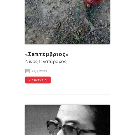
«Σεπτέμβριος»
Νίκος Πλατύραχος
21/9/2022
Συνέχεια