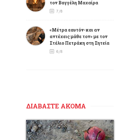
τον Βαγγέλη Μαχαίρα
7/8
«Μέτρα εαυτόν-και αν
αντέχεις μάθε τον» με τον
Στέλιο Πετράκη στη Σητεία
6/8
ΔΙΑΒΑΣΤΕ ΑΚΟΜΑ