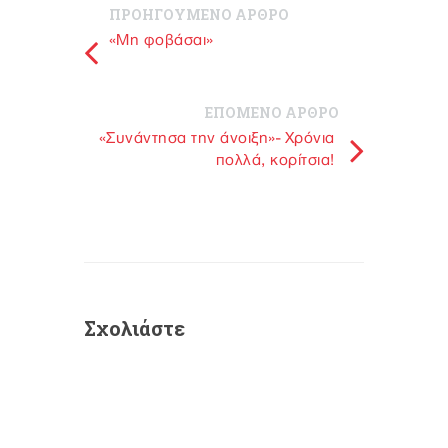
ΠΡΟΗΓΟΥΜΕΝΟ ΑΡΘΡΟ
«Μη φοβάσαι»
ΕΠΟΜΕΝΟ ΑΡΘΡΟ
«Συνάντησα την άνοιξη»- Χρόνια
πολλά, κορίτσια!
Σχολιάστε