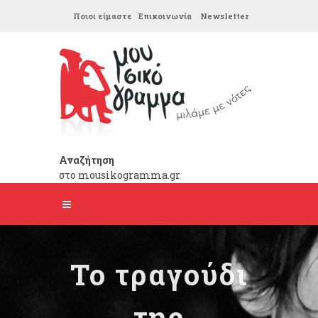
Ποιοι είμαστε
Επικοινωνία
Newsletter
Αναζήτηση
στο mousikogramma.gr
Το τραγούδι
της