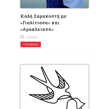
Kαλή Σαρακοστή με
«Γιαλίτισσα» και
«Αρακλειανό»
7/3/2022
Συνέχεια