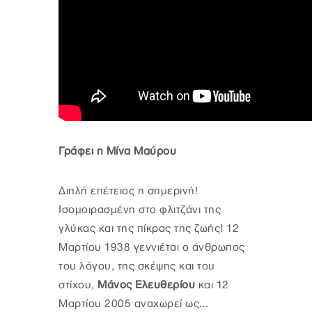
Γράφει η Μίνα Μαύρου
Διπλή επέτειος η σημερινή!
Ισομοιρασμένη στο φλιτζάνι της
γλύκας και της πίκρας της ζωής! 12
Μαρτίου 1938 γεννιέται ο άνθρωπος
του λόγου, της σκέψης και του
στίχου,
Μάνος Ελευθερίου
και 12
Μαρτίου 2005 αναχωρεί ως…