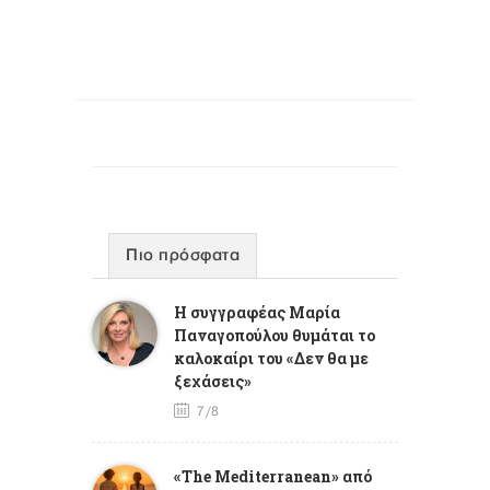
Πιο πρόσφατα
Η συγγραφέας Μαρία
Παναγοπούλου θυμάται το
καλοκαίρι του «Δεν θα με
ξεχάσεις»
7/8
«The Mediterranean» από