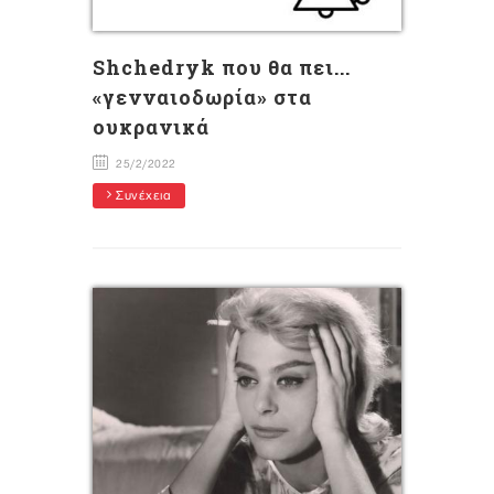
Shchedryk που θα πει...
«γενναιοδωρία» στα
ουκρανικά
25/2/2022
Συνέχεια