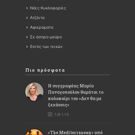
Νέες Κυκλοφορίες
Ατζέντα
Αφιερώματα
Σε άσπρο-μαύρο
Εκτός των τειχών
Πιο πρόσφατα
Η συγγραφέας Μαρία
Παναγοπούλου θυμάται το
καλοκαίρι του «Δεν θα με
ξεχάσεις»
7/8 1:12
«The Mediterranean» από