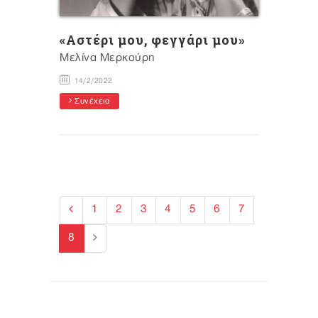
«Αστέρι μου, φεγγάρι μου»
Μελίνα Μερκούρη
14/2/2022
Συνέχεια
1
2
3
4
5
6
7
8