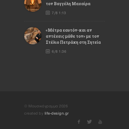
τον Βαγγέλη Μαχαίρα
7/8 1:13
«Μέτρα εαυτόν-και αν
αντέχεις μάθε τον» με τον
Στέλιο Πετράκη στη Σητεία
6/8 1:36
© Μουσικόγραμμα 2026
created by
life-design.gr