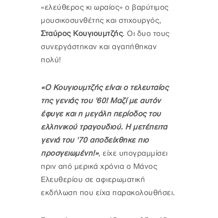
«ελεύθερος κι ωραίος» ο βαρύτιμος
μουσικοσυνθέτης και στιχουργός,
Σταύρος Κουγιουμτζής
. Οι δυο τους
συνεργάστηκαν και αγαπήθηκαν
πολύ!
«Ο Κουγιουμτζής είναι ο τελευταίος
της γενιάς του '60! Μαζί με αυτόν
έφυγε και η μεγάλη περίοδος του
ελληνικού τραγουδιού. Η μετέπειτα
γενιά του '70 αποδείχθηκε πιο
προσγειωμένη!»
, είχε υπογραμμίσει
πριν από μερικά χρόνια ο Μάνος
Ελευθερίου σε αφιερωματική
εκδήλωση που είχα παρακολουθήσει.