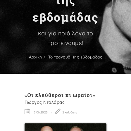
εβδομάδας
και για ποιό λόγο το
προτείνουμε!
Αρχική
Το τραγούδι της εβδομάδας
«Οι ελεύθεροι κι ωραίοι»
Γιώργος Νταλάρας
12/3/2025
Σχολιάστε