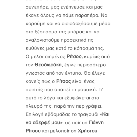
συνεπήρε, μας ενέπνευσε και μας
έκανε όλους να πάμε παραπέρα. Να
χαρούμε και να αισιοδοξήσουμε μέσα
στο ξέσπασμα της μπόρας και να
αναλογιστούμε προσεκτικά τις
ευθύνες μας κατά το κόπασμά της.
Ο μελοποιημένος
Ρίτσος,
κυρίως από
τον
Θεοδωράκη
, έγινε περισσότερο
γνωστός από τον έντυπο. Θα έλεγε
κανείς πως ο
Ρίτσος
είναι ένας
ποιητής που απαιτεί τη μουσική. Γι'
αυτό το λόγο και εξυψώνεται στο
πλευρό της, παρά την περιγράφει.
Επιλογή εβδομάδας το τραγούδι
«Και
να αδερφέ μου»
, σε ποίηση
Γιάννη
Ρίτσου
και μελοποίηση
Χρήστου