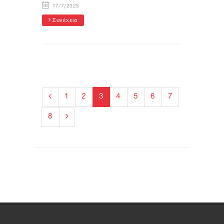
17/7/2025
Συνέχεια
1
2
3
4
5
6
7
8