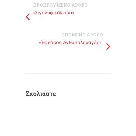
ΠΡΟΗΓΟΥΜΕΝΟ ΑΡΘΡΟ
«Σιγανοψιχάλισμα»
ΕΠΟΜΕΝΟ ΑΡΘΡΟ
«Έφεδρος Ανθυπολοχαγός»
Σχολιάστε