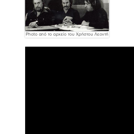
Photo από το αρχείο του Χρήστου Λεοντή