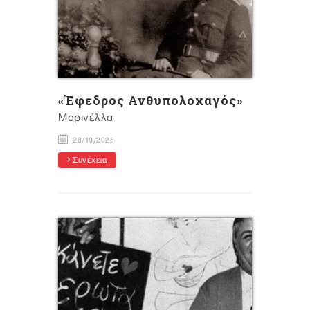
«Έφεδρος Ανθυπολοχαγός»
Μαρινέλλα
28/10/2025
Συνέχεια