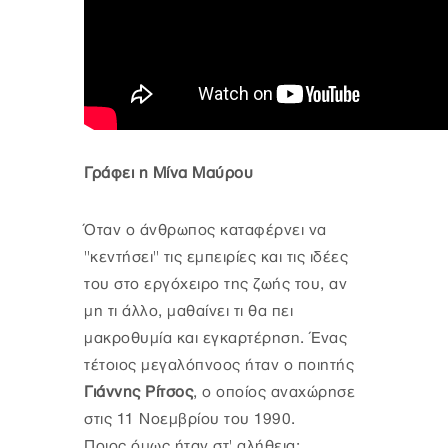
Γράφει η Μίνα Μαύρου
Όταν ο άνθρωπος καταφέρνει να
''κεντήσει'' τις εμπειρίες και τις ιδέες
του στο εργόχειρο της ζωής του, αν
μη τι άλλο, μαθαίνει τι θα πει
μακροθυμία και εγκαρτέρηση. Ένας
τέτοιος μεγαλόπνοος ήταν ο ποιητής
Γιάννης Ρίτσος
, ο οποίος αναχώρησε
στις 11 Νοεμβρίου του 1990.
Ποιος όμως ήταν στ' αλήθεια;