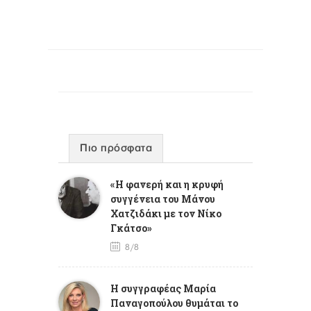
Πιο πρόσφατα
«Η φανερή και η κρυφή
συγγένεια του Μάνου
Χατζιδάκι με τον Νίκο
Γκάτσο»
8/8
Η συγγραφέας Μαρία
Παναγοπούλου θυμάται το