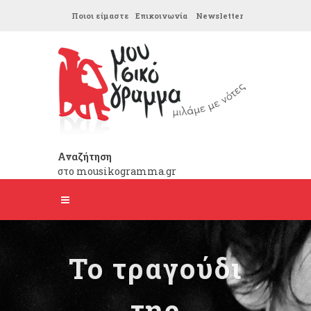
Ποιοι είμαστε
Επικοινωνία
Newsletter
Αναζήτηση
στο mousikogramma.gr
Το τραγούδι
της