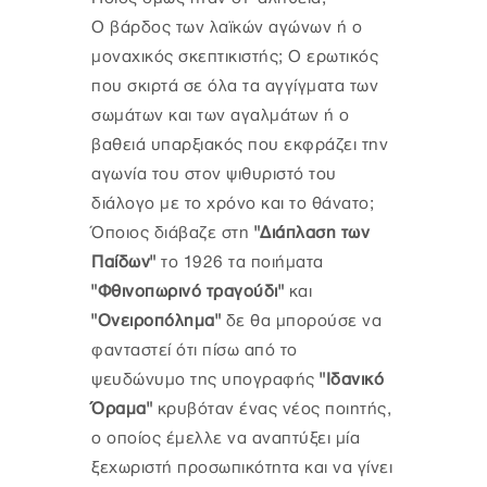
Ο βάρδος των λαϊκών αγώνων ή ο
μοναχικός σκεπτικιστής; Ο ερωτικός
που σκιρτά σε όλα τα αγγίγματα των
σωμάτων και των αγαλμάτων ή ο
βαθειά υπαρξιακός που εκφράζει την
αγωνία του στον ψιθυριστό του
διάλογο με το χρόνο και το θάνατο;
Όποιος διάβαζε στη
"Διάπλαση των
Παίδων"
το 1926 τα ποιήματα
"Φθινοπωρινό τραγούδι"
και
"Ονειροπόλημα"
δε θα μπορούσε να
φανταστεί ότι πίσω από το
ψευδώνυμο της υπογραφής
"Ιδανικό
Όραμα"
κρυβόταν ένας νέος ποιητής,
ο οποίος έμελλε να αναπτύξει μία
ξεχωριστή προσωπικότητα και να γίνει