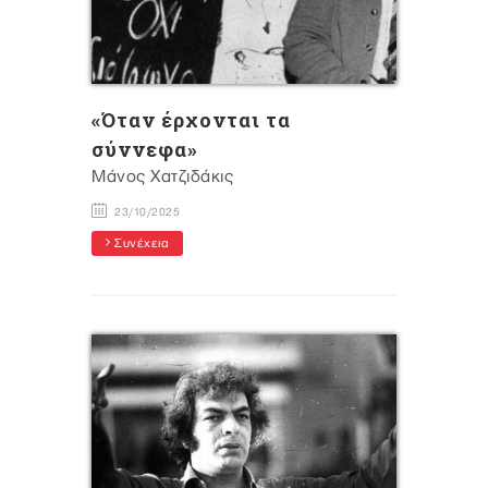
«Όταν έρχονται τα
σύννεφα»
Μάνος Χατζιδάκις
23/10/2025
Συνέχεια