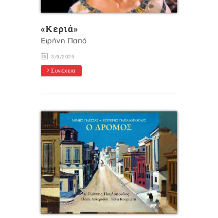
«Κεριά»
Ειρήνη Παπά
3/9/2025
Συνέχεια