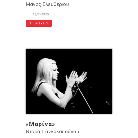
Μάνος Ελευθερίου
22/7/2025
Συνέχεια
«Mαρίνα»
Ντόρα Γιαννακοπούλου