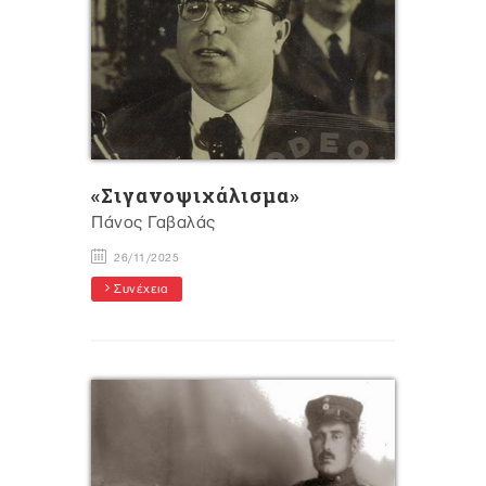
«Σιγανοψιχάλισμα»
Πάνος Γαβαλάς
26/11/2025
Συνέχεια