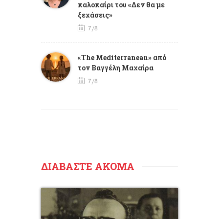
καλοκαίρι του «Δεν θα με
ξεχάσεις»
7/8
«The Mediterranean» από
τον Βαγγέλη Μαχαίρα
7/8
ΔΙΑΒΑΣΤΕ ΑΚΟΜΑ