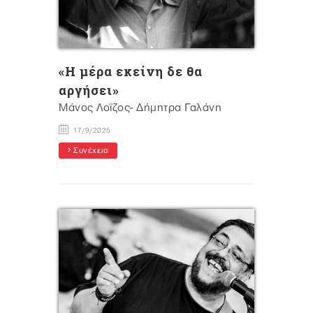
«Η μέρα εκείνη δε θα
αργήσει»
Μάνος Λοϊζος- Δήμητρα Γαλάνη
17/9/2025
Συνέχεια