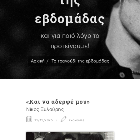
εβδομάδας
και για ποιό λόγο το
προτείνουμε!
Αρχική
Το τραγούδι της εβδομάδας
«Και να αδερφέ μου»
Νίκος Ξυλούρης
11/11/2025
Σχολιάστε