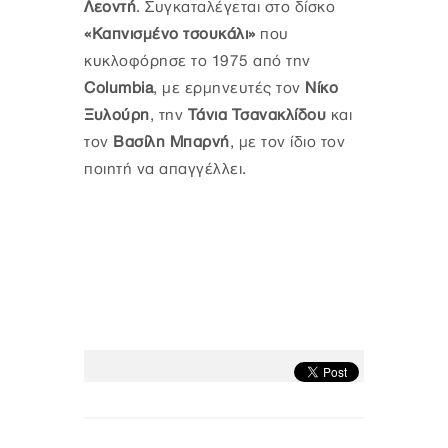
Λεοντή
. Συγκαταλέγεται στο δίσκο
«Καπνισμένο τσουκάλι»
που
κυκλοφόρησε το 1975 από την
Columbia
, με ερμηνευτές τον
Νίκο
Ξυλούρη
, την
Τάνια Τσανακλίδου
και
τον
Βασίλη Μπαρνή
, με τον ίδιο τον
ποιητή να απαγγέλλει.