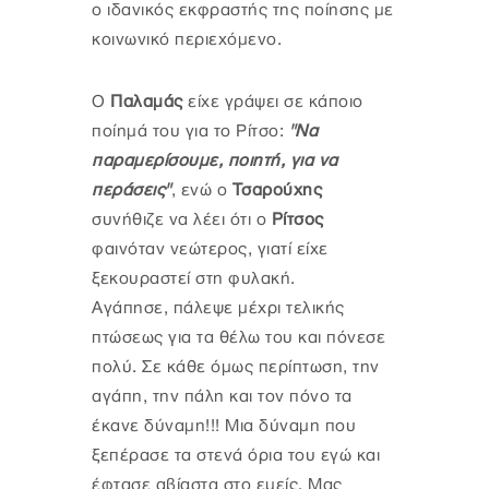
ο ιδανικός εκφραστής της ποίησης με
κοινωνικό περιεχόμενο.
Ο
Παλαμάς
είχε γράψει σε κάποιο
ποίημά του για το Ρίτσο:
"Να
παραμερίσουμε, ποιητή, για να
περάσεις"
, ενώ ο
Τσαρούχης
συνήθιζε να λέει ότι ο
Ρίτσος
φαινόταν νεώτερος, γιατί είχε
ξεκουραστεί στη φυλακή.
Αγάπησε, πάλεψε μέχρι τελικής
πτώσεως για τα θέλω του και πόνεσε
πολύ. Σε κάθε όμως περίπτωση, την
αγάπη, την πάλη και τον πόνο τα
έκανε δύναμη!!! Μια δύναμη που
ξεπέρασε τα στενά όρια του εγώ και
έφτασε αβίαστα στο εμείς. Μας