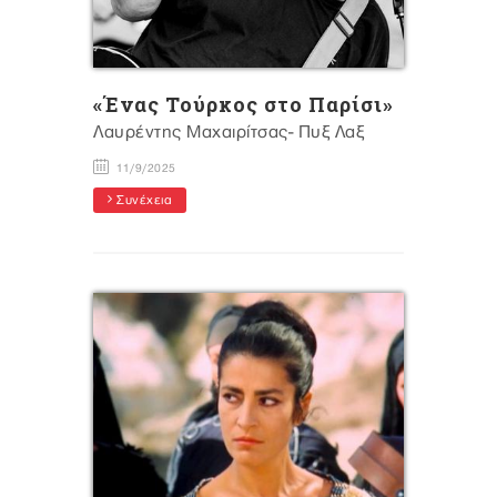
«Ένας Τούρκος στο Παρίσι»
Λαυρέντης Μαχαιρίτσας- Πυξ Λαξ
11/9/2025
Συνέχεια