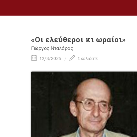
«Οι ελεύθεροι κι ωραίοι»
Γιώργος Νταλάρας
12/3/2025
Σχολιάστε