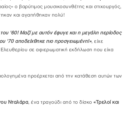
αίος» ο βαρύτιμος μουσικοσυνθέτης και στιχουργός,
τηκαν και αγαπήθηκαν πολύ!
 του '60! Μαζί με αυτόν έφυγε και η μεγάλη περίοδος
του '70 αποδείχθηκε πιο προσγειωμένη!»
, είχε
ς Ελευθερίου σε αφιερωματική εκδήλωση που είχα
αιολογημένα προέρχεται από την κατάθεση αυτών των
γου Νταλάρα
, ένα τραγούδι από το δίσκο
«Τρελοί και