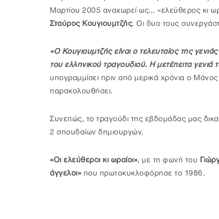
Μαρτίου 2005 αναχωρεί ως… «ελεύθερος κι ωρ
Σταύρος Κουγιουμτζής
. Οι δυο τους συνεργάσ
«Ο Κουγιουμτζής είναι ο τελευταίος της γενιάς
του ελληνικού τραγουδιού. Η μετέπειτα γενιά 
υπογραμμίσει πριν από μερικά χρόνια ο Μάνο
παρακολουθήσει.
Συνεπώς, το τραγούδι της εβδομάδας μας δικ
2 σπουδαίων δημιουργών.
«Οι ελεύθεροι κι ωραίοι»
, με τη φωνή του
Γιώρ
άγγελοι»
που πρωτοκυκλοφόρησε το 1986.