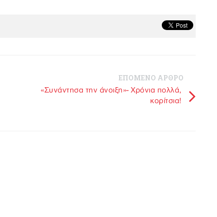
ΕΠΟΜΕΝΟ ΑΡΘΡΟ
«Συνάντησα την άνοιξη»- Χρόνια πολλά,
κορίτσια!