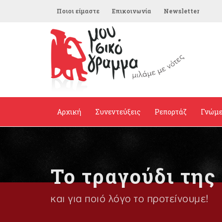
Ποιοι είμαστε
Επικοινωνία
Newsletter
Αρχική
Συνεντεύξεις
Ρεπορτάζ
Γνώμ
Το τραγούδι της
και για ποιό λόγο το προτείνουμε!