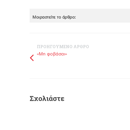
Μοιραστείτε το άρθρο:
ΠΡΟΗΓΟΥΜΕΝΟ ΑΡΘΡΟ
«Μη φοβάσαι»
Σχολιάστε