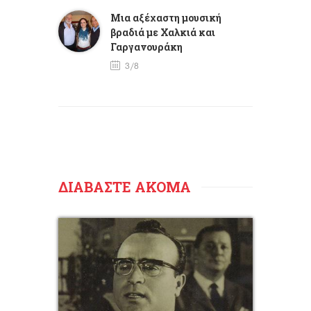
Mια αξέχαστη μουσική
βραδιά με Χαλκιά και
Γαργανουράκη
3/8
ΔΙΑΒΑΣΤΕ ΑΚΟΜΑ