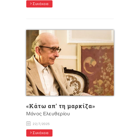
Συνέχεια
«Kάτω απ' τη μαρκίζα»
Μάνος Ελευθερίου
22/7/2025
Συνέχεια