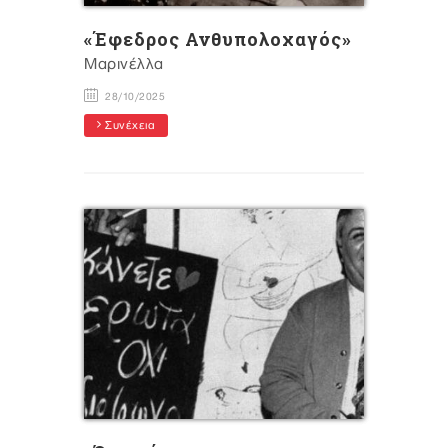
«Έφεδρος Ανθυπολοχαγός»
Μαρινέλλα
28/10/2025
Συνέχεια