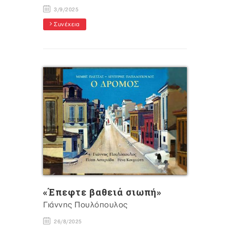
3/9/2025
Συνέχεια
«Έπεφτε βαθειά σιωπή»
Γιάννης Πουλόπουλος
26/8/2025