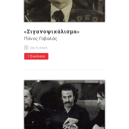
«Σιγανοψιχάλισμα»
Πάνος Γαβαλάς
26/11/2025
Συνέχεια