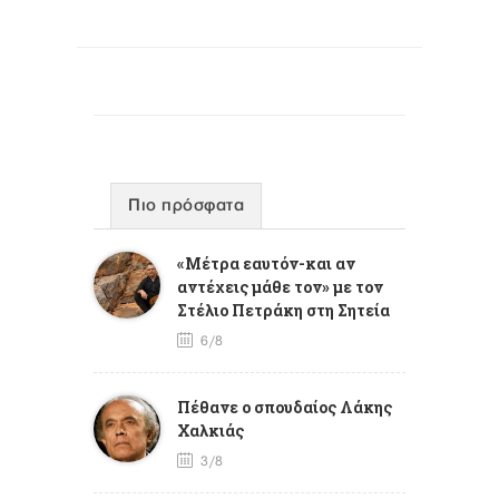
Πιο πρόσφατα
«Μέτρα εαυτόν-και αν
αντέχεις μάθε τον» με τον
Στέλιο Πετράκη στη Σητεία
6/8
Πέθανε ο σπουδαίος Λάκης
Χαλκιάς
3/8