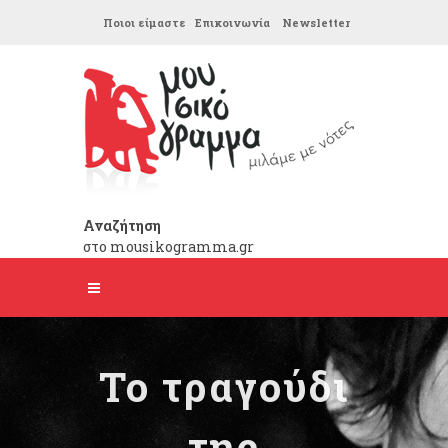
Ποιοι είμαστε
Επικοινωνία
Newsletter
Αναζήτηση
στο mousikogramma.gr
Το τραγούδι
της