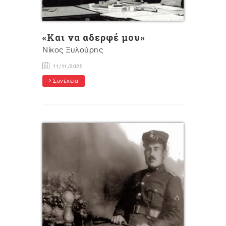
«Και να αδερφέ μου»
Νίκος Ξυλούρης
11/11/2025
Συνέχεια