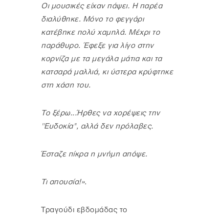
Οι μουσικές είχαν πάψει. Η παρέα
διαλύθηκε. Μόνο το φεγγάρι
κατέβηκε πολύ χαμηλά. Μέχρι το
παράθυρο. Έφεξε για λίγο στην
κορνίζα με τα μεγάλα μάτια και τα
κατσαρά μαλλιά, κι ύστερα κρύφτηκε
στη χάση του.
Το ξέρω...Ήρθες να χορέψεις την
''Ευδοκία'', αλλά δεν πρόλαβες.
Έσταζε πίκρα η μνήμη απόψε.
Τι απουσία!»
.
Τραγούδι εβδομάδας το