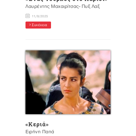
Λαυρέντης Μαχαιρίτσας- Πυξ Λαξ
11/9/2025
Συνέχεια
«Κεριά»
Ειρήνη Παπά