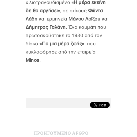
χιλιοτραγουδισμένο
«Η μέρα εκείνη
δε θα αργήσει»
, σε στίχους
Φώντα
Λάδη
και ερμηνεία
Μάνου Λοϊζου
και
Δήμητρας Γαλάνη
. Ένα κομμάτι που
πρωτοακούστηκε το 1980 από τον
δίσκο
«Για μια μέρα ζωής»
, που
κυκλοφόρησε από την εταιρεία
Μinos
.
ΠΡΟΗΓΟΥΜΕΝΟ ΑΡΘΡΟ