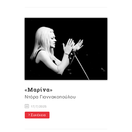
«Mαρίνα»
Ντόρα Γιαννακοπούλου
17/7/2025
Συνέχεια