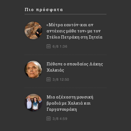
Πιο πρόσφατα
«Μέτρα εαυτόν-και αν
αντέχεις μάθε τον» με τον
Στέλιο Πετράκη στη Σητεία
6/8 1:36
Πέθανε ο σπουδαίος Λάκης
Χαλκιάς
3/8 12:50
Mια αξέχαστη μουσική
βραδιά με Χαλκιά και
Γαργανουράκη
3/8 4:59