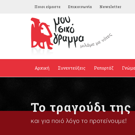
Ποιοι είμαστε
Επικοινωνία
Newsletter
Αρχική
Συνεντεύξεις
Ρεπορτάζ
Γνώμ
Το τραγούδι της
και για ποιό λόγο το προτείνουμε!