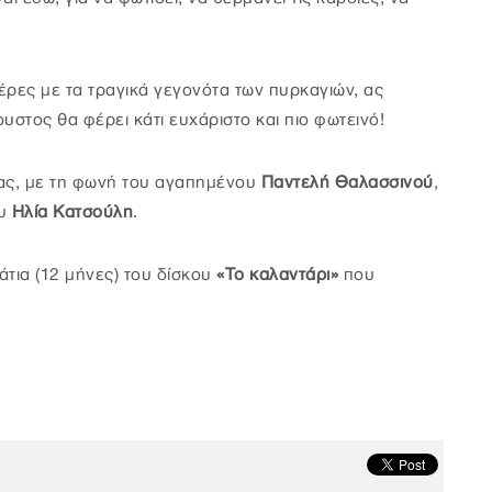
έρες με τα τραγικά γεγονότα των πυρκαγιών, ας
υστος θα φέρει κάτι ευχάριστο και πιο φωτεινό!
ας, με τη φωνή του αγαπημένου
Παντελή Θαλασσινού
,
ου
Ηλία Κατσούλη
.
άτια (12 μήνες) του δίσκου
«Το καλαντάρι»
που