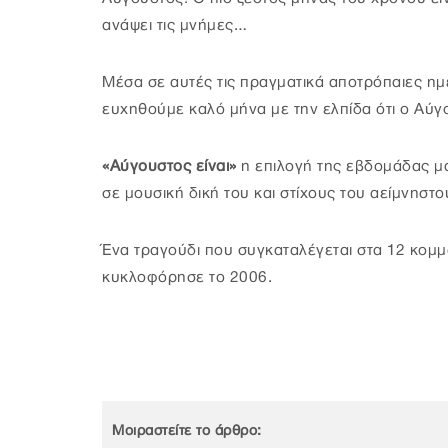
ανάψει τις μνήμες…
Μέσα σε αυτές τις πραγματικά αποτρόπαιες ημ
ευχηθούμε καλό μήνα με την ελπίδα ότι ο Αύγο
«Αύγουστος είναι»
η επιλογή της εβδομάδας μ
σε μουσική δική του και στίχους του αείμνηστ
Ένα τραγούδι που συγκαταλέγεται στα 12 κομμ
κυκλοφόρησε το 2006.
Μοιραστείτε το άρθρο: