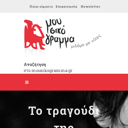
Ποιοι είμαστε
Επικοινωνία
Newsletter
Αναζήτηση
στο mousikogramma.gr
Το τραγούδι
της