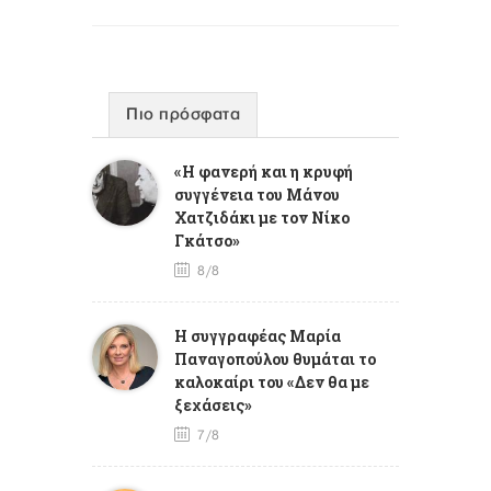
Πιο πρόσφατα
«Η φανερή και η κρυφή
συγγένεια του Μάνου
Χατζιδάκι με τον Νίκο
Γκάτσο»
8/8
Η συγγραφέας Μαρία
Παναγοπούλου θυμάται το
καλοκαίρι του «Δεν θα με
ξεχάσεις»
7/8