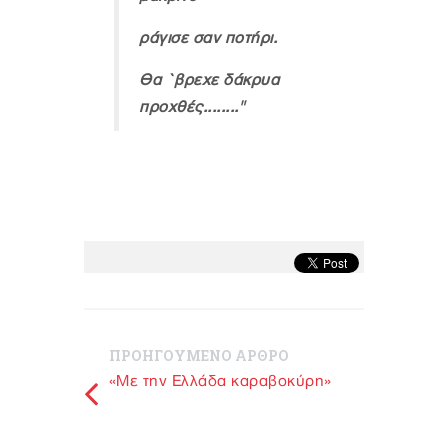
ράγισε σαν ποτήρι.
Θα `βρεχε δάκρυα
προχθές........"
ΠΡΟΗΓΟΥΜΕΝΟ ΑΡΘΡΟ
«Με την Ελλάδα καραβοκύρη»