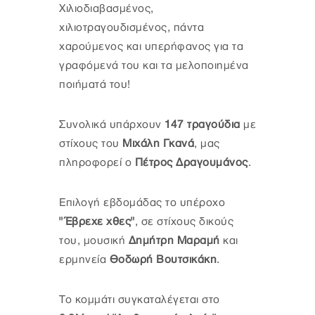
Χιλιοδιαβασμένος,
χιλιοτραγουδισμένος, πάντα
χαρούμενος και υπερήφανος για τα
γραφόμενά του και τα μελοποιημένα
ποιήματά του!
Συνολικά υπάρχουν
147 τραγούδια
με
στίχους του
Μιχάλη Γκανά
, μας
πληροφορεί ο
Πέτρος Δραγουμάνος
.
Επιλογή εβδομάδας το υπέροχο
"Έβρεχε χθες"
, σε στίχους δικούς
του, μουσική
Δημήτρη Μαραμή
και
ερμηνεία
Θοδωρή Βουτσικάκη
.
Το κομμάτι συγκαταλέγεται στο