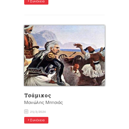
Συνέχεια
Τσάμικος
Μανώλης Μητσιάς
25/3/2024
Συνέχεια