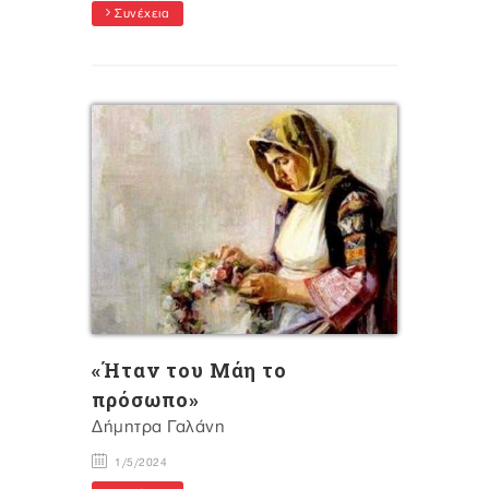
Συνέχεια
«Ήταν του Μάη το
πρόσωπο»
Δήμητρα Γαλάνη
1/5/2024