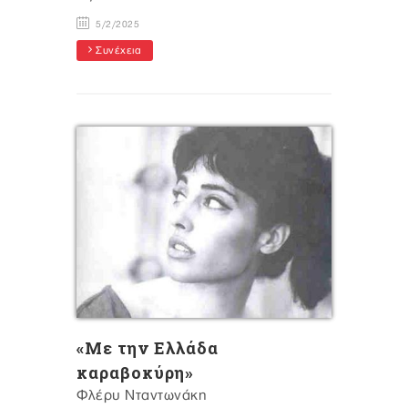
5/2/2025
Συνέχεια
«Με την Ελλάδα
καραβοκύρη»
Φλέρυ Νταντωνάκη