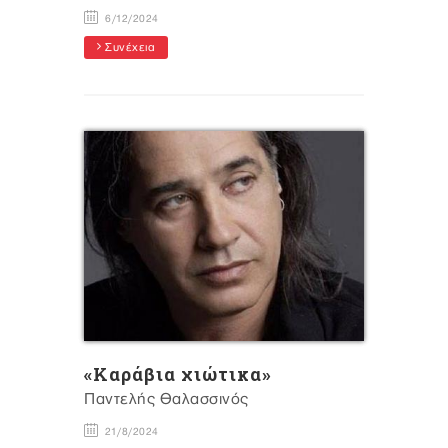
6/12/2024
Συνέχεια
«Καράβια χιώτικα»
Παντελής Θαλασσινός
21/8/2024