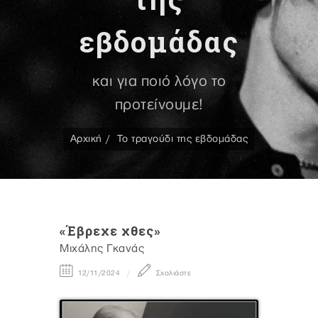
εβδομάδας
και για ποιό λόγο το
προτείνουμε!
Αρχική
Το τραγούδι της εβδομάδας
«Έβρεχε χθες»
Mιχάλης Γκανάς
12/11/2024
Σχολιάστε