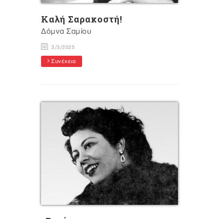
Kαλή Σαρακοστή!
Δόμνα Σαμίου
3/3/2025
Συνέχεια