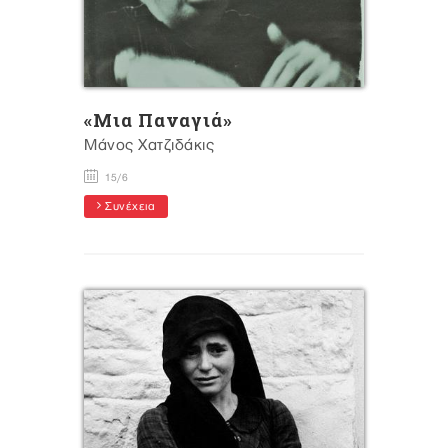
«Μια Παναγιά»
Μάνος Χατζιδάκις
15/6
Συνέχεια