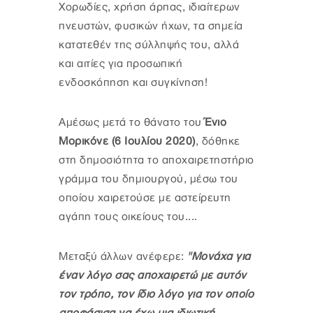
Χορωδίες, χρήση άρπας, ιδιαίτερων
πνευστών, φυσικών ήχων, τα σημεία
κατατεθέν της σύλληψής του, αλλά
και αιτίες για προσωπική
ενδοσκόπηση και συγκίνηση!
Αμέσως μετά το θάνατο του
Ένιο
Μορικόνε (6 Ιουλίου 2020)
, δόθηκε
στη δημοσιότητα το αποχαιρετηστήριο
γράμμα του δημιουργού, μέσω του
οποίου χαιρετούσε με αστείρευτη
αγάπη τους οικείους του....
Μεταξύ άλλων ανέφερε:
"Μονάχα για
έναν λόγο σας αποχαιρετώ με αυτόν
τον τρόπο, τον ίδιο λόγο για τον οποίο