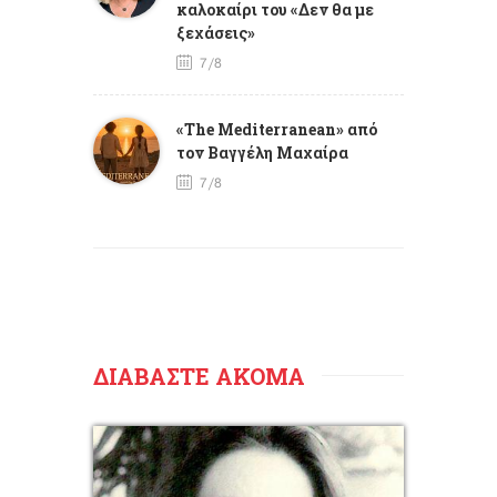
καλοκαίρι του «Δεν θα με
ξεχάσεις»
7/8
«The Mediterranean» από
τον Βαγγέλη Μαχαίρα
7/8
ΔΙΑΒΑΣΤΕ ΑΚΟΜΑ