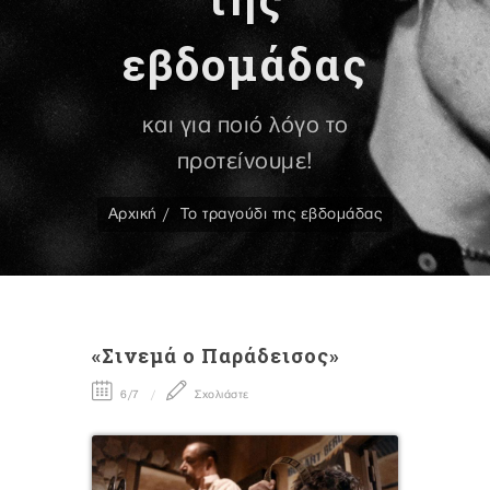
εβδομάδας
και για ποιό λόγο το
προτείνουμε!
Αρχική
Το τραγούδι της εβδομάδας
«Σινεμά ο Παράδεισος»
6/7
Σχολιάστε