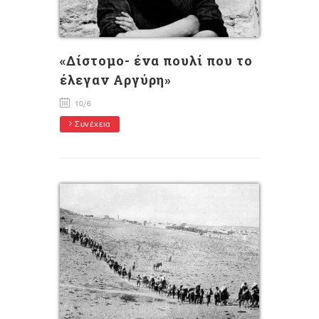
«Δίστομο- ένα πουλί που το
έλεγαν Αργύρη»
10/6
Συνέχεια