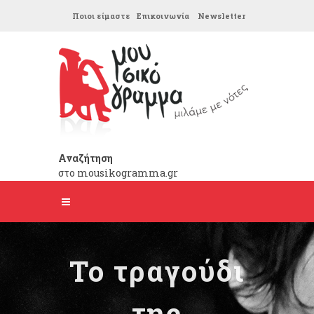
Ποιοι είμαστε
Επικοινωνία
Newsletter
Αναζήτηση
στο mousikogramma.gr
Το τραγούδι
της