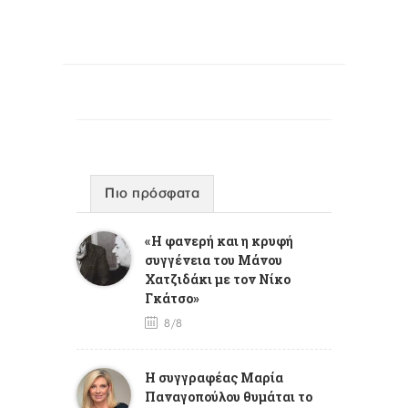
Πιο πρόσφατα
«Η φανερή και η κρυφή
συγγένεια του Μάνου
Χατζιδάκι με τον Νίκο
Γκάτσο»
8/8
Η συγγραφέας Μαρία
Παναγοπούλου θυμάται το