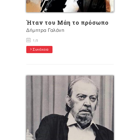
Ήταν του Μάη το πρόσωπο
Δήμητρα Γαλάνη
1/5
Συνέχεια