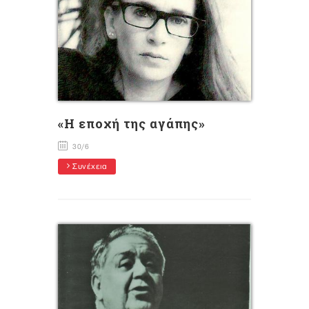
«Η εποχή της αγάπης»
30/6
Συνέχεια