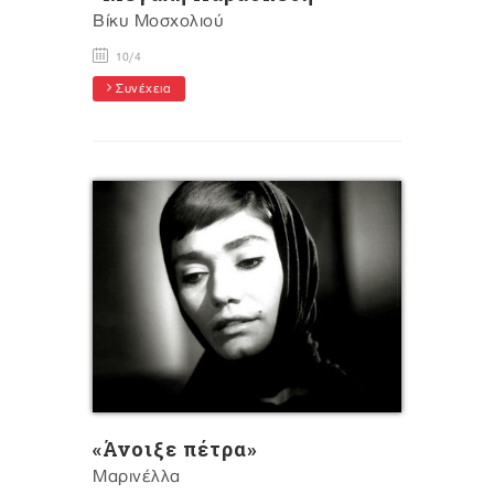
Βίκυ Μοσχολιού
10/4
Συνέχεια
«Άνοιξε πέτρα»
Μαρινέλλα