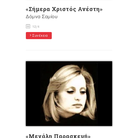
«Σήμερα Χριστός Ανέστη»
Δόμνα Σαμίου
12/4
Συνέχεια
«Μεγάλη Παρασκευή»