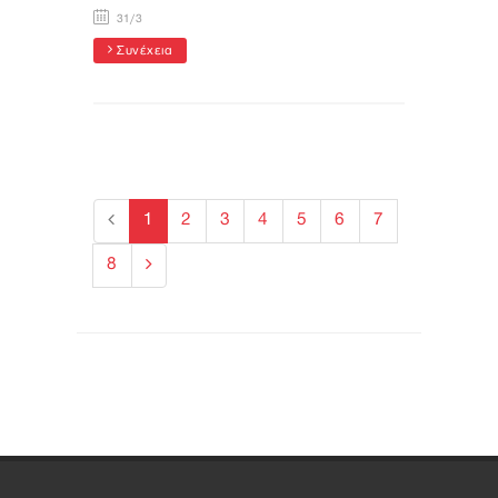
31/3
Συνέχεια
1
2
3
4
5
6
7
8