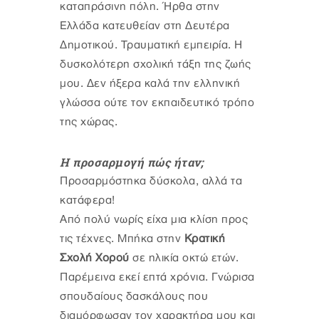
καταπράσινη πόλη. Ήρθα στην
Ελλάδα κατευθείαν στη Δευτέρα
Δημοτικού. Τραυματική εμπειρία. Η
δυσκολότερη σχολική τάξη της ζωής
μου. Δεν ήξερα καλά την ελληνική
γλώσσα ούτε τον εκπαιδευτικό τρόπο
της χώρας.
Η προσαρμογή πώς ήταν;
Προσαρμόστηκα δύσκολα, αλλά τα
κατάφερα!
Από πολύ νωρίς είχα μια κλίση προς
τις τέχνες. Μπήκα στην
Κρατική
Σχολή Χορού
σε ηλικία οκτώ ετών.
Παρέμεινα εκεί επτά χρόνια. Γνώρισα
σπουδαίους δασκάλους που
διαμόρφωσαν τον χαρακτήρα μου και