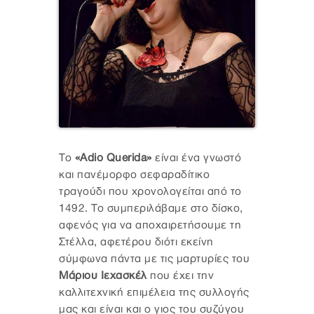
Το
«Adio Querida»
είναι ένα γνωστό
και πανέμορφο σεφαραδίτικο
τραγούδι που χρονολογείται από το
1492. Το συμπεριλάβαμε στο δίσκο,
αφενός για να αποχαιρετήσουμε τη
Στέλλα, αφετέρου διότι εκείνη
σύμφωνα πάντα με τις μαρτυρίες του
Μάριου Ιεχασκέλ
που έχει την
καλλιτεχνική επιμέλεια της συλλογής
μας και είναι και ο γιος του συζύγου