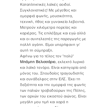
Καταπληκτικές λαϊκές αοιδοί.
Συγκλονιστικές! Με μέγεθος και
ομορφιά φωνής, μουσικότητα,
τεχνική, ήθος και γυναικεία λεβεντιά.
Μετρούν χιλιόμετρα πορείας και
καριέρας. Τις επιλέξαμε και εγώ αλλά
και οι συντελεστές της παραγωγής με
πολλή αγάπη. Είμαι υπερήφανη γι'
αυτή τη σύμπραξη.
Αφήνω για το τέλος τον "πολύ"
Μπάμπη Βελισσάριο
, εκλεκτό λυρικό
και λαϊκό τενόρο. Είναι κατηγορία από
μόνος του. Σπουδαίος τραγουδιστής
και συνάδελφος στην ΕΛΣ. Έχει τη
δεξιότητα και την ομορφιά της φωνής
των παλιών τροβαδούρων της Πόλης,
των αρχών του εικοστού αιώνος. Είναι
μεγάλη μου τιμή και χαρά η