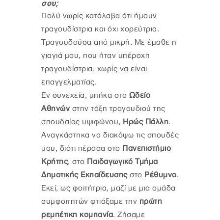
σου;
Πολύ νωρίς κατάλαβα ότι ήμουν
τραγουδίστρια και όχι χορεύτρια.
Τραγουδούσα από μικρή. Με έμαθε η
γιαγιά μου, που ήταν υπέροχη
τραγουδίστρια, χωρίς να είναι
επαγγελματίας.
Εν συνεχεία, μπήκα στο
Ωδείο
Αθηνών
στην τάξη τραγουδιού της
σπουδαίας υψιφώνου,
Ηρώς Πάλλη
.
Αναγκάστηκα να διακόψω τις σπουδές
μου, διότι πέρασα στο
Πανεπιστήμιο
Κρήτης
, στο
Παιδαγωγικό Τμήμα
Δημοτικής Εκπαίδευσης
στο
Ρέθυμνο
.
Εκεί, ως φοιτήτρια, μαζί με μια ομάδα
συμφοιτητών φτιάξαμε την
πρώτη
ρεμπέτικη κομπανία
. Ζήσαμε