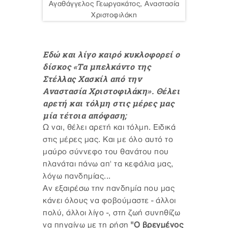
Αγαθάγγελος Γεωργακάτος, Αναστασία
Χριστοφιλάκη
Εδώ και λίγο καιρό κυκλοφορεί ο
δίσκος «Τα μπελκάντο της
Στέλλας Χασκίλ από την
Αναστασία Χριστοφιλάκη». Θέλει
αρετή και τόλμη στις μέρες μας
μία τέτοια απόφαση;
Ω ναι, θέλει αρετή και τόλμη. Ειδικά
στις μέρες μας. Και με όλο αυτό το
μαύρο σύννεφο του θανάτου που
πλανάται πάνω απ' τα κεφάλια μας,
λόγω πανδημίας...
Αν εξαιρέσω την πανδημία που μας
κάνει όλους να φοβούμαστε - άλλοι
πολύ, άλλοι λίγο -, στη ζωή συνηθίζω
να πηγαίνω με τη ρήση
"Ο βρεγμένος