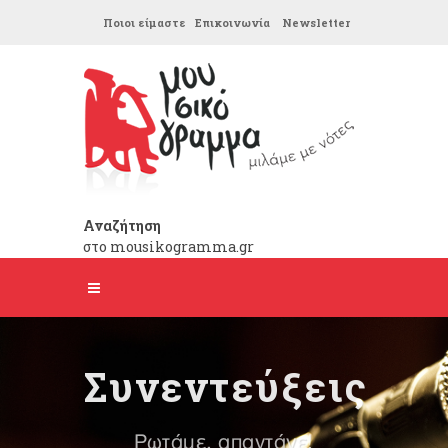
Ποιοι είμαστε
Επικοινωνία
Newsletter
Αναζήτηση
στο mousikogramma.gr
Συνεντεύξεις
Ρωτάμε, απαντάνε!