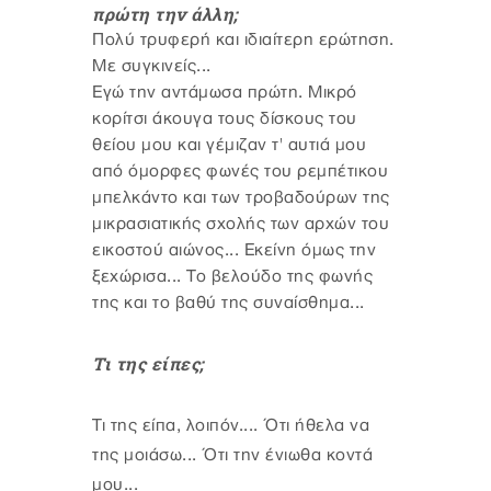
πρώτη την άλλη;
Πολύ τρυφερή και ιδιαίτερη ερώτηση.
Με συγκινείς...
Εγώ την αντάμωσα πρώτη. Μικρό
κορίτσι άκουγα τους δίσκους του
θείου μου και γέμιζαν τ' αυτιά μου
από όμορφες φωνές του ρεμπέτικου
μπελκάντο και των τροβαδούρων της
μικρασιατικής σχολής των αρχών του
εικοστού αιώνος... Εκείνη όμως την
ξεχώρισα... Το βελούδο της φωνής
της και το βαθύ της συναίσθημα...
Τι της είπες;
Τι της είπα, λοιπόν.... Ότι ήθελα να
της μοιάσω... Ότι την ένιωθα κοντά
μου...