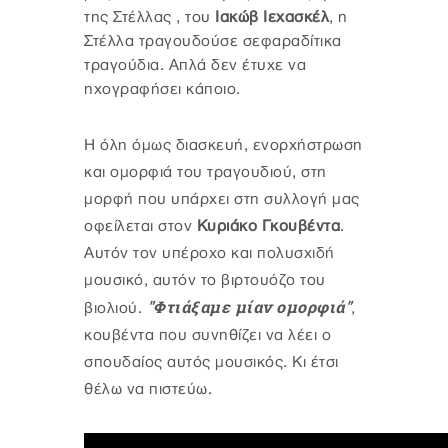
της Στέλλας , του
Ιακώβ Ιεχασκέλ
, η
Στέλλα τραγουδούσε σεφαραδίτικα
τραγούδια. Απλά δεν έτυχε να
ηχογραφήσει κάποιο.
Η όλη όμως διασκευή, ενορχήστρωση
και ομορφιά του τραγουδιού, στη
μορφή που υπάρχει στη συλλογή μας
οφείλεται στον
Κυριάκο Γκουβέντα
.
Αυτόν τον υπέροχο και πολυσχιδή
μουσικό, αυτόν το βιρτουόζο του
"Φτιάξαμε μίαν ομορφιά"
βιολιού.
,
κουβέντα που συνηθίζει να λέει ο
σπουδαίος αυτός μουσικός. Κι έτσι
θέλω να πιστεύω.