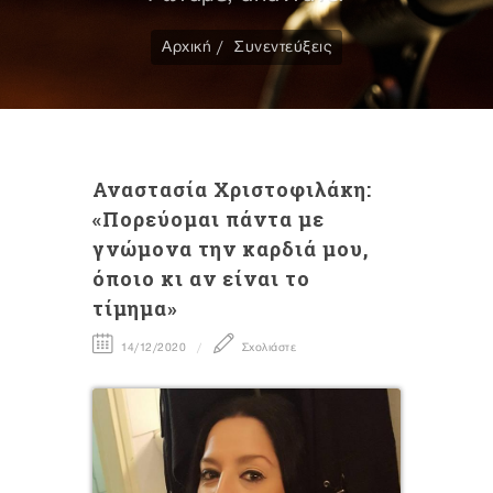
Αρχική
Συνεντεύξεις
Αναστασία Χριστοφιλάκη:
«Πορεύομαι πάντα με
γνώμονα την καρδιά μου,
όποιο κι αν είναι το
τίμημα»
14/12/2020
Σχολιάστε