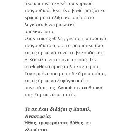
ήχο και την τεχνική του λυρικού
τραγουδιού. Έχει ένα βαθύ μετζίστικο
χρώμα με ευελιξία και απίστευτο
λεγκάτο. Είναι μια λαϊκή
μπελκαντίστα.
Όταν επίσης θέλει, γίνεται πιο τροπική
τραγουδίστρια, με πιο ρεμπέτικο ήχο,
χωρίς όμως να χάνει το βελούδο της.
Η Χασκίλ είναι σπάνια αοιδός. Την
αισθάνθηκα όμως πολύ κοντά μου.
Την ερμήνευσα με το δικό μου τρόπο,
χωρίς όμως να ξεφύγω από τα
μονοπάτια της. Αγαπώ την αισθητική
της. Συμφωνώ με αυτήν.
Τι σε έχει διδάξει η Χασκίλ,
Αναστασία;
Ήθος
,
τρυφερότητα
,
βάθος
και
γλυκύτητα
.