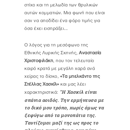
στίχο και τη μελωδία των θρυλικών
αυτών κομματιών. Μια φωνή που είναι
σαν να αποδίδει ένα φόρο τιμής για
όσα έχει εισπράξει...
Ο λόγος για τη μεσόφωνο της
Εθνικής Λυρικής Σκηνής,
Αναστασία
Χριστοφιλάκη
, που τον τελευταίο
καιρό κρατά με μεγάλη χαρά ανά
χείρας το δίσκο,
«Τα μπελκάντο της
Στέλλας Χασκίλ»
και μας λέει
"Η Χασκίλ είναι
χαρακτηριστικά:
σπάνια αοιδός. Την ερμήνευσα με
το δικό μου τρόπο, χωρίς όμως να
ξεφύγω από τα μονοπάτια της.
Τ
αυτίζομαι μαζί της ως προς το