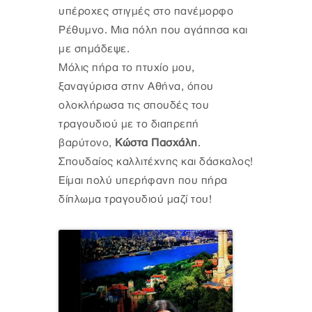
υπέροχες στιγμές στο πανέμορφο
Ρέθυμνο. Μια πόλη που αγάπησα και
με σημάδεψε.
Μόλις πήρα το πτυχίο μου,
ξαναγύρισα στην Αθήνα, όπου
ολοκλήρωσα τις σπουδές του
τραγουδιού με το διαπρεπή
βαρύτονο,
Κώστα Πασχάλη
.
Σπουδαίος καλλιτέχνης και δάσκαλος!
Είμαι πολύ υπερήφανη που πήρα
δίπλωμα τραγουδιού μαζί του!