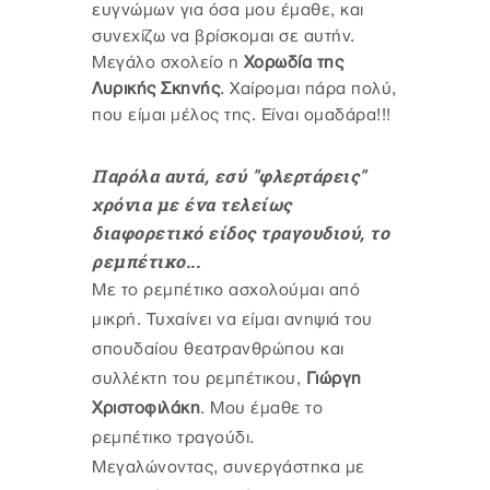
ευγνώμων για όσα μου έμαθε, και
συνεχίζω να βρίσκομαι σε αυτήν.
Μεγάλο σχολείο η
Χορωδία της
Λυρικής Σκηνής
. Χαίρομαι πάρα πολύ,
που είμαι μέλος της. Είναι ομαδάρα!!!
Παρόλα αυτά, εσύ "φλερτάρεις"
χρόνια με ένα τελείως
διαφορετικό είδος τραγουδιού, το
ρεμπέτικο...
Με το ρεμπέτικο ασχολούμαι από
μικρή. Τυχαίνει να είμαι ανηψιά του
σπουδαίου θεατρανθρώπου και
συλλέκτη του ρεμπέτικου,
Γιώργη
Χριστοφιλάκη
. Μου έμαθε το
ρεμπέτικο τραγούδι.
Μεγαλώνοντας, συνεργάστηκα με