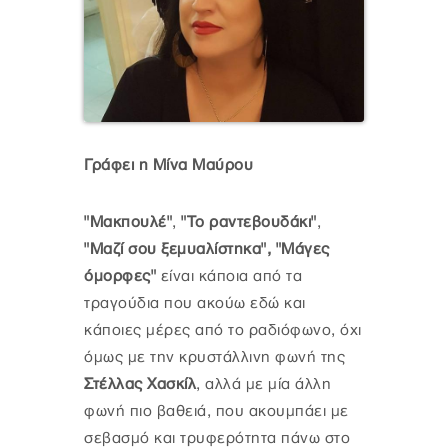
Γράφει η Μίνα Μαύρου
"Μακπουλέ"
,
"Το ραντεβουδάκι"
,
"Μαζί σου ξεμυαλίστηκα", "Μάγες
όμορφες"
είναι κάποια από τα
τραγούδια που ακούω εδώ και
κάποιες μέρες από το ραδιόφωνο, όχι
όμως με την κρυστάλλινη φωνή της
Στέλλας Χασκίλ
, αλλά με μία άλλη
φωνή πιο βαθειά, που ακουμπάει με
σεβασμό και τρυφερότητα πάνω στο