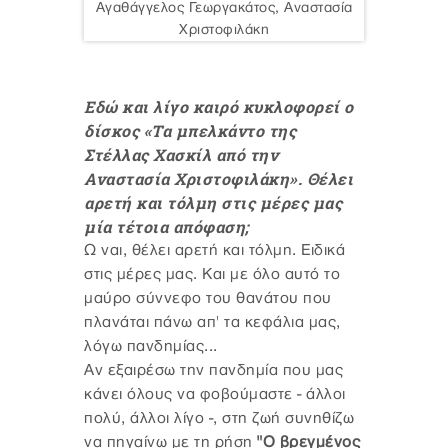
Αγαθάγγελος Γεωργακάτος, Αναστασία
Χριστοφιλάκη
Εδώ και λίγο καιρό κυκλοφορεί ο
δίσκος «Τα μπελκάντο της
Στέλλας Χασκίλ από την
Αναστασία Χριστοφιλάκη». Θέλει
αρετή και τόλμη στις μέρες μας
μία τέτοια απόφαση;
Ω ναι, θέλει αρετή και τόλμη. Ειδικά
στις μέρες μας. Και με όλο αυτό το
μαύρο σύννεφο του θανάτου που
πλανάται πάνω απ' τα κεφάλια μας,
λόγω πανδημίας...
Αν εξαιρέσω την πανδημία που μας
κάνει όλους να φοβούμαστε - άλλοι
πολύ, άλλοι λίγο -, στη ζωή συνηθίζω
να πηγαίνω με τη ρήση
"Ο βρεγμένος