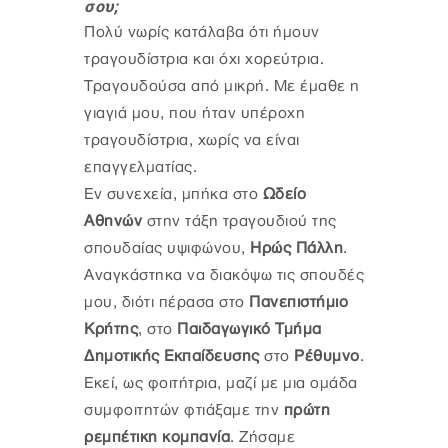
σου;
Πολύ νωρίς κατάλαβα ότι ήμουν
τραγουδίστρια και όχι χορεύτρια.
Τραγουδούσα από μικρή. Με έμαθε η
γιαγιά μου, που ήταν υπέροχη
τραγουδίστρια, χωρίς να είναι
επαγγελματίας.
Εν συνεχεία, μπήκα στο
Ωδείο
Αθηνών
στην τάξη τραγουδιού της
σπουδαίας υψιφώνου,
Ηρώς Πάλλη
.
Αναγκάστηκα να διακόψω τις σπουδές
μου, διότι πέρασα στο
Πανεπιστήμιο
Κρήτης
, στο
Παιδαγωγικό Τμήμα
Δημοτικής Εκπαίδευσης
στο
Ρέθυμνο
.
Εκεί, ως φοιτήτρια, μαζί με μια ομάδα
συμφοιτητών φτιάξαμε την
πρώτη
ρεμπέτικη κομπανία
. Ζήσαμε