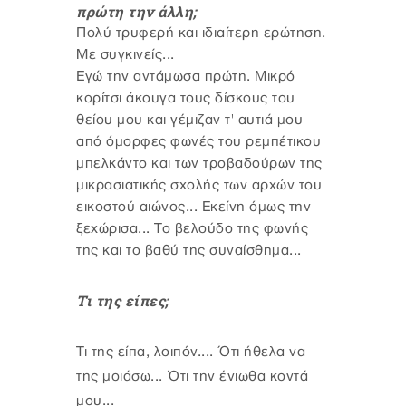
πρώτη την άλλη;
Πολύ τρυφερή και ιδιαίτερη ερώτηση.
Με συγκινείς...
Εγώ την αντάμωσα πρώτη. Μικρό
κορίτσι άκουγα τους δίσκους του
θείου μου και γέμιζαν τ' αυτιά μου
από όμορφες φωνές του ρεμπέτικου
μπελκάντο και των τροβαδούρων της
μικρασιατικής σχολής των αρχών του
εικοστού αιώνος... Εκείνη όμως την
ξεχώρισα... Το βελούδο της φωνής
της και το βαθύ της συναίσθημα...
Τι της είπες;
Τι της είπα, λοιπόν.... Ότι ήθελα να
της μοιάσω... Ότι την ένιωθα κοντά
μου...