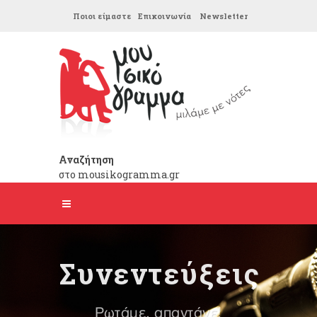
Ποιοι είμαστε
Επικοινωνία
Newsletter
Αναζήτηση
στο mousikogramma.gr
Συνεντεύξεις
Ρωτάμε, απαντάνε!