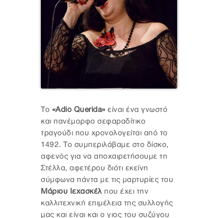
Το
«Adio Querida»
είναι ένα γνωστό
και πανέμορφο σεφαραδίτικο
τραγούδι που χρονολογείται από το
1492. Το συμπεριλάβαμε στο δίσκο,
αφενός για να αποχαιρετήσουμε τη
Στέλλα, αφετέρου διότι εκείνη
σύμφωνα πάντα με τις μαρτυρίες του
Μάριου Ιεχασκέλ
που έχει την
καλλιτεχνική επιμέλεια της συλλογής
μας και είναι και ο γιος του συζύγου