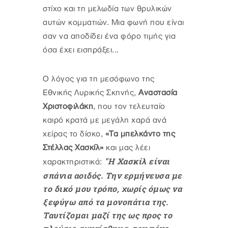
στίχο και τη μελωδία των θρυλικών
αυτών κομματιών. Μια φωνή που είναι
σαν να αποδίδει ένα φόρο τιμής για
όσα έχει εισπράξει...
Ο λόγος για τη μεσόφωνο της
Εθνικής Λυρικής Σκηνής,
Αναστασία
Χριστοφιλάκη
, που τον τελευταίο
καιρό κρατά με μεγάλη χαρά ανά
χείρας το δίσκο,
«Τα μπελκάντο της
Στέλλας Χασκίλ»
και μας λέει
"Η Χασκίλ είναι
χαρακτηριστικά:
σπάνια αοιδός. Την ερμήνευσα με
το δικό μου τρόπο, χωρίς όμως να
ξεφύγω από τα μονοπάτια της.
Τ
αυτίζομαι μαζί της ως προς το