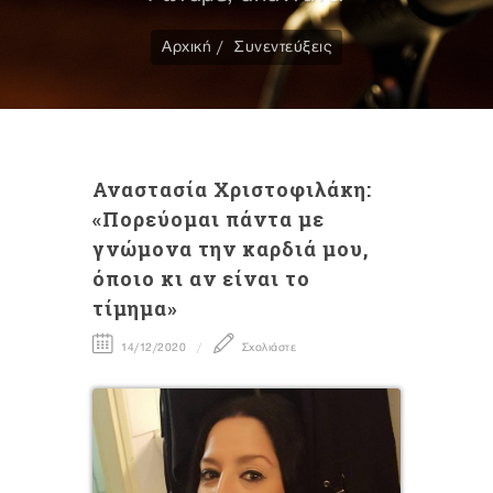
Αρχική
Συνεντεύξεις
Αναστασία Χριστοφιλάκη:
«Πορεύομαι πάντα με
γνώμονα την καρδιά μου,
όποιο κι αν είναι το
τίμημα»
14/12/2020
Σχολιάστε