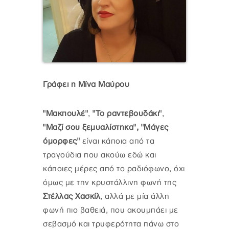
Γράφει η Μίνα Μαύρου
"Μακπουλέ"
,
"Το ραντεβουδάκι"
,
"Μαζί σου ξεμυαλίστηκα", "Μάγες
όμορφες"
είναι κάποια από τα
τραγούδια που ακούω εδώ και
κάποιες μέρες από το ραδιόφωνο, όχι
όμως με την κρυστάλλινη φωνή της
Στέλλας Χασκίλ
, αλλά με μία άλλη
φωνή πιο βαθειά, που ακουμπάει με
σεβασμό και τρυφερότητα πάνω στο