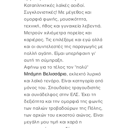
Καταπληκτικές λαϊκές αοιδοί.
Συγκλονιστικές! Με μέγεθος και
ομορφιά φωνής, μουσικότητα,
τεχνική, ήθος και γυναικεία λεβεντιά.
Μετρούν χιλιόμετρα πορείας και
καριέρας. Τις επιλέξαμε και εγώ αλλά
και οι συντελεστές της παραγωγής με
πολλή αγάπη. Είμαι υπερήφανη γι'
αυτή τη σύμπραξη.
Αφήνω για το τέλος τον "πολύ"
Μπάμπη Βελισσάριο
, εκλεκτό λυρικό
και λαϊκό τενόρο. Είναι κατηγορία από
μόνος του. Σπουδαίος τραγουδιστής
και συνάδελφος στην ΕΛΣ. Έχει τη
δεξιότητα και την ομορφιά της φωνής
των παλιών τροβαδούρων της Πόλης,
των αρχών του εικοστού αιώνος. Είναι
μεγάλη μου τιμή και χαρά η