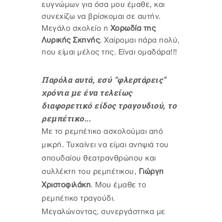
ευγνώμων για όσα μου έμαθε, και
συνεχίζω να βρίσκομαι σε αυτήν.
Μεγάλο σχολείο η
Χορωδία της
Λυρικής Σκηνής
. Χαίρομαι πάρα πολύ,
που είμαι μέλος της. Είναι ομαδάρα!!!
Παρόλα αυτά, εσύ "φλερτάρεις"
χρόνια με ένα τελείως
διαφορετικό είδος τραγουδιού, το
ρεμπέτικο...
Με το ρεμπέτικο ασχολούμαι από
μικρή. Τυχαίνει να είμαι ανηψιά του
σπουδαίου θεατρανθρώπου και
συλλέκτη του ρεμπέτικου,
Γιώργη
Χριστοφιλάκη
. Μου έμαθε το
ρεμπέτικο τραγούδι.
Μεγαλώνοντας, συνεργάστηκα με