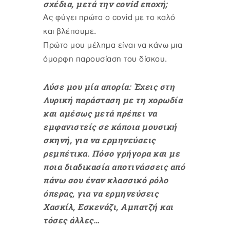
σχέδια, μετά την covid εποχή;
Ας φύγει πρώτα ο covid με το καλό
και βλέπουμε.
Πρώτο μου μέλημα είναι να κάνω μια
όμορφη παρουσίαση του δίσκου.
Λύσε μου μία απορία: Έχεις στη
Λυρική παράσταση με τη χορωδία
και αμέσως μετά πρέπει να
εμφανιστείς σε κάποια μουσική
σκηνή, για να ερμηνεύσεις
ρεμπέτικα. Πόσο γρήγορα και με
ποια διαδικασία αποτινάσσεις από
πάνω σου έναν κλασσικό ρόλο
όπερας, για να ερμηνεύσεις
Χασκίλ, Εσκενάζι, Αμπατζή και
τόσες άλλες…