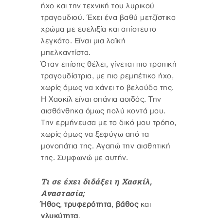
ήχο και την τεχνική του λυρικού
τραγουδιού. Έχει ένα βαθύ μετζίστικο
χρώμα με ευελιξία και απίστευτο
λεγκάτο. Είναι μια λαϊκή
μπελκαντίστα.
Όταν επίσης θέλει, γίνεται πιο τροπική
τραγουδίστρια, με πιο ρεμπέτικο ήχο,
χωρίς όμως να χάνει το βελούδο της.
Η Χασκίλ είναι σπάνια αοιδός. Την
αισθάνθηκα όμως πολύ κοντά μου.
Την ερμήνευσα με το δικό μου τρόπο,
χωρίς όμως να ξεφύγω από τα
μονοπάτια της. Αγαπώ την αισθητική
της. Συμφωνώ με αυτήν.
Τι σε έχει διδάξει η Χασκίλ,
Αναστασία;
Ήθος
,
τρυφερότητα
,
βάθος
και
γλυκύτητα
.