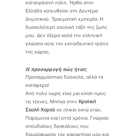
καταπράσινη πόλη. Ήρθα στην
Ελλάδα κατευθείαν στη Δευτέρα
Δημοτικού. Τραυματική εμπειρία. Η
δυσκολότερη σχολική τάξη της ζωής
μου. Δεν ήξερα καλά την ελληνική
γλώσσα ούτε τον εκπαιδευτικό τρόπο
της χώρας.
Η προσαρμογή πώς ήταν;
Προσαρμόστηκα δύσκολα, αλλά τα
κατάφερα!
Από πολύ νωρίς είχα μια κλίση προς
τις τέχνες. Μπήκα στην
Κρατική
Σχολή Χορού
σε ηλικία οκτώ ετών.
Παρέμεινα εκεί επτά χρόνια. Γνώρισα
σπουδαίους δασκάλους που
διαμόρφωσαν τον χαρακτήρα μου και