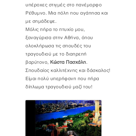
υπέροχες στιγμές στο πανέμορφο
Ρέθυμνο. Μια πόλη που αγάπησα και
με σημάδεψε.
Μόλις πήρα το πτυχίο μου,
ξαναγύρισα στην Αθήνα, όπου
ολοκλήρωσα τις σπουδές του
τραγουδιού με το διαπρεπή
βαρύτονο,
Κώστα Πασχάλη
.
Σπουδαίος καλλιτέχνης και δάσκαλος!
Είμαι πολύ υπερήφανη που πήρα
δίπλωμα τραγουδιού μαζί του!