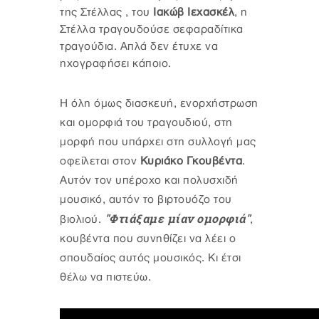
της Στέλλας , του
Ιακώβ Ιεχασκέλ
, η
Στέλλα τραγουδούσε σεφαραδίτικα
τραγούδια. Απλά δεν έτυχε να
ηχογραφήσει κάποιο.
Η όλη όμως διασκευή, ενορχήστρωση
και ομορφιά του τραγουδιού, στη
μορφή που υπάρχει στη συλλογή μας
οφείλεται στον
Κυριάκο Γκουβέντα
.
Αυτόν τον υπέροχο και πολυσχιδή
μουσικό, αυτόν το βιρτουόζο του
"Φτιάξαμε μίαν ομορφιά"
βιολιού.
,
κουβέντα που συνηθίζει να λέει ο
σπουδαίος αυτός μουσικός. Κι έτσι
θέλω να πιστεύω.