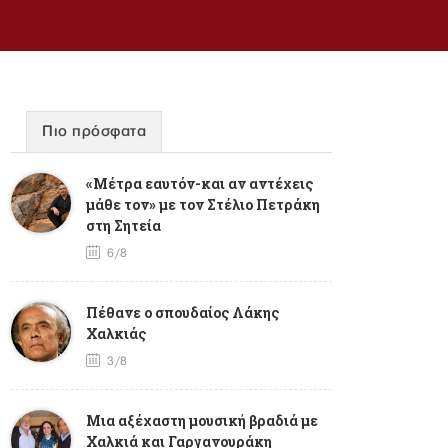
Πιο πρόσφατα
«Μέτρα εαυτόν-και αν αντέχεις
μάθε τον» με τον Στέλιο Πετράκη
στη Σητεία
6/8
Πέθανε ο σπουδαίος Λάκης
Χαλκιάς
3/8
Mια αξέχαστη μουσική βραδιά με
Χαλκιά και Γαργανουράκη