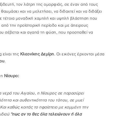
αξιδευτή, τον λάτρη της ομορφιάς, σε έναν από τους
αυμάσει και να μελετήσει, να διδαχτεί και να διδάξει
 με τέτοια μοναδική χαμηλή και υψηλή βλάστηση που
α από την προϊστορική περίοδο και με άπειρους
ου σέβεται και αγαπά τη φύση, που προσπαθεί να
α
είναι της
Κλεονίκης Δεμίρη
. Οι εικόνες έρχονται μέσα
ου
.
τη
Νίσυρο:
 νερά του Αιγαίου, η Νίσυρος σε παρασύρει
λότητα και αυθεντικότητα του τόπου, σε μυεί
Και καθώς κοιτάς το ηφαίστειο με κομμένη την
ουδιού
"πως αν το θες όλα τελειώνουν ή όλα