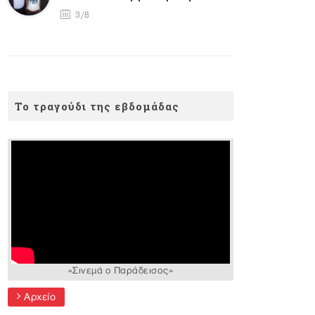
3/8
Το τραγούδι της εβδομάδας
«Σινεμά ο Παράδεισος»
Αρχείο