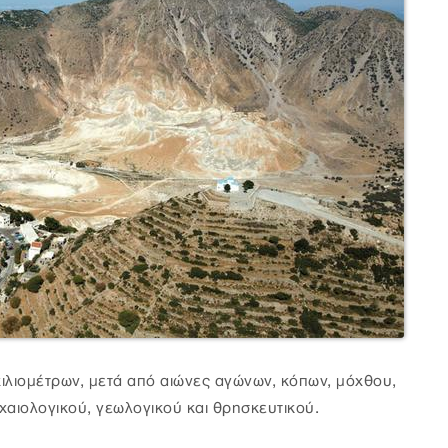
ιλιομέτρων, μετά από αιώνες αγώνων, κόπων, μόχθου,
χαιολογικού, γεωλογικού και θρησκευτικού.