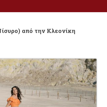
Νίσυρο) από την Κλεονίκη