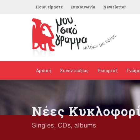
Ποιοι είμαστε
Επικοινωνία
Newsletter
Αρχική
Συνεντεύξεις
Ρεπορτάζ
Γνώμ
Νέες Κυκλοφορ
Singles, CDs, albums