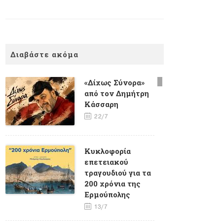
Διαβάστε ακόμα
«Δίχως Σύνορα»
από τον Δημήτρη
Κάσσαρη
22/7
Κυκλοφορία
επετειακού
τραγουδιού για τα
200 χρόνια της
Ερμούπολης
13/7