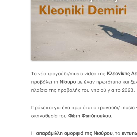
Το νέο τραγούδι/music video της
Κλεονίκης Δε
προβάλει τη
Νίσυρο
με έναν πρωτότυπο και ξε
πλαίσιο της προβολής του νησιού για το 2023.
Πρόκειται για ένα πρωτότυπο τραγούδι/ music
σκηνοθεσία του
Φώτη Φωτόπουλου
.
Η
απαράμιλλη ομορφιά της Νισύρου
, το
εντυπω