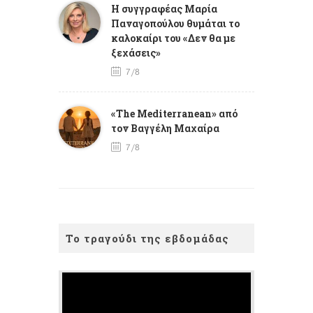
Η συγγραφέας Μαρία
Παναγοπούλου θυμάται το
καλοκαίρι του «Δεν θα με
ξεχάσεις»
7/8
«The Mediterranean» από
τον Βαγγέλη Μαχαίρα
7/8
Το τραγούδι της εβδομάδας