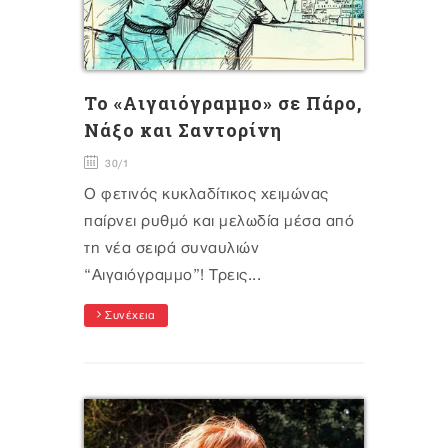
Το «Αιγαιόγραμμο» σε Πάρο,
Νάξο και Σαντορίνη
30/1
Ο φετινός κυκλαδίτικος χειμώνας
παίρνει ρυθμό και μελωδία μέσα από
τη νέα σειρά συναυλιών
“Αιγαιόγραμμο”! Τρεις...
Συνέχεια