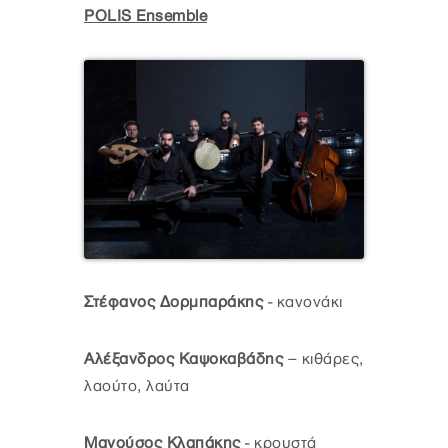
POLIS Ensemble
Στέφανος Δορμπαράκης
- κανονάκι
Αλέξανδρος Καψοκαβάδης
– κιθάρες,
λαούτο, λαύτα
Μανούσος Κλαπάκης
- κρουστά