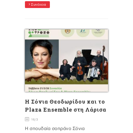
Συνέχεια
Η Σόνια Θεοδωρίδου και το
Plaza Ensemble στη Λάρισα
16/3
Η σπουδαία σοπράνο Σόνια