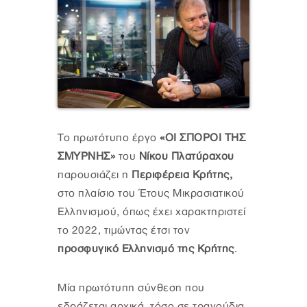
Το πρωτότυπο έργο
«ΟΙ ΣΠΟΡΟΙ ΤΗΣ
ΣΜΥΡΝΗΣ»
του
Νίκου Πλατύραχου
παρουσιάζει η
Περιφέρεια Κρήτης,
στο πλαίσιο του Έτους Μικρασιατικού
Ελληνισμού, όπως έχει χαρακτηριστεί
το 2022,
τιμώντας έτσι τον
προσφυγικό Ελληνισμό της Κρήτης
.
Μία πρωτότυπη σύνθεση που
εδράζεται αρχικά, τόσο σε τραγούδια