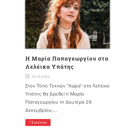
H Mαρία Παπαγεωργίου στα
Λελέικα Υπάτης
22/12/2025
Στον Τόπο Τεχνών "Χώρα" στα Λελέικα
Υπάτης θα βρεθεί η Μαρία
Παπαγεωργίου τη Δευτέρα 29
Δεκεμβρίου,...
Συνέχεια