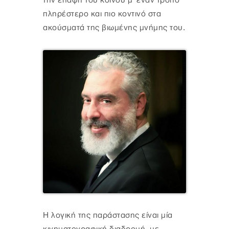
την επαφή του κοινού μ' έναν τρόπο
πληρέστερο και πιο κοντινό στα
ακούσματά της βιωμένης μνήμης του.
Η λογική της παράστασης είναι μία