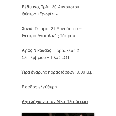
Ρέθυμνο
, Τρίτη 30 Αυγούστου –
Θέατρο «Ερωφίλη»
Χανιά
, Τετάρτη 31 Αυγούστου –
Θέατρο Ανατολικής Τάφρου
Άγιος Νικόλαος
, Παρασκευή 2
Σεπτεμβρίου – Πλαζ ΕΟΤ
Ώρα έναρξης παραστάσεων: 9.00 μ.μ.
Είσοδος ελεύθερη
Λίγα λόγια για τον Νίκο Πλατύραχο