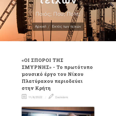
Ποιός; Που; Πότε;
Αρχική
Εκτός των τειχών
«ΟΙ ΣΠΟΡΟΙ ΤΗΣ
ΣΜΥΡΝΗΣ» - To πρωτότυπο
μουσικό έργο του Νίκου
Πλατύραχου περιοδεύει
στην Κρήτη
11/8/2022
Σχολιάστε