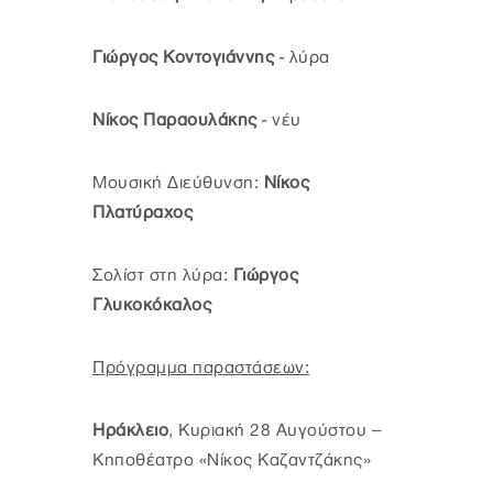
Γιώργος Κοντογιάννης
- λύρα
Νίκος Παραουλάκης
- νέυ
Μουσική Διεύθυνση:
Νίκος
Πλατύραχος
Σολίστ στη λύρα:
Γιώργος
Γλυκοκόκαλος
Πρόγραμμα παραστάσεων:
Ηράκλειο
, Κυριακή 28 Αυγούστου –
Κηποθέατρο «Νίκος Καζαντζάκης»