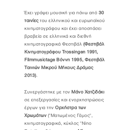
Έχει γράψει μουσική για πάνω από
30
ταινίες
του ελληνικού και ευρωπαϊκού
κινηματογράφου και έχει αποσπάσει
βραβεία σε ελληνικά και διεθνή
κινηματογραφικά Φεστιβάλ
(Φεστιβάλ
Κινηματογράφου Trossingen 1991,
Filmmusictage Βόννη 1995, Φεστιβάλ
Ταινιών Μικρού Μήκους Δράμας
2013)
.
Συνεργάστηκε με τον
Mάνο Xατζιδάκι
σε επεξεργασίες και ενορχηστρώσεις
έργων για την
Ορχήστρα των
Χρωμάτων
("Mατωμένος Γάμος",
κινηματογραφικά, κύκλος "Nino