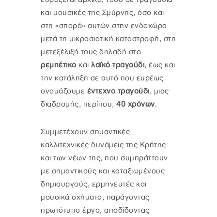
και μουσικές της Σμύρνης, όσο και
στη «σπορά» αυτών στην ενδοχώρα
μετά τη μικρασιατική καταστροφή, στη
μετεξέλιξή τους δηλαδή στο
ρεμπέτικο
και
λαϊκό τραγούδι
, έως και
την κατάληξη σε αυτό που ευρέως
ονομάζουμε
έντεχνο τραγούδι
, μιας
διαδρομής, περίπου,
40 χρόνων
.
Συμμετέχουν σημαντικές
καλλιτεχνικές δυνάμεις της Κρήτης
και των νέων της, που συμπράττουν
με σημαντικούς και καταξιωμένους
δημιουργούς, ερμηνευτές και
μουσικά σχήματα, παράγοντας
πρωτότυπο έργο, αποδίδοντας