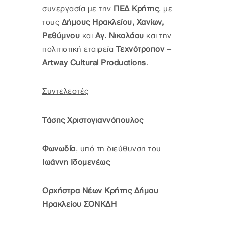
συνεργασία με την
ΠΕΔ Κρήτης
, με
τους
Δήμους Ηρακλείου, Χανίων,
Ρεθύμνου
και
Αγ. Νικολάου
και την
πολιτιστική εταιρεία
Τεχνότροπον –
Artway Cultural Productions
.
Συντελεστές
Τάσης Χριστογιαννόπουλος
Φωνωδία
, υπό τη διεύθυνση του
Ιωάννη Ιδομενέως
Ορχήστρα Νέων Κρήτης Δήμου
Ηρακλείου ΣΟΝΚΔΗ