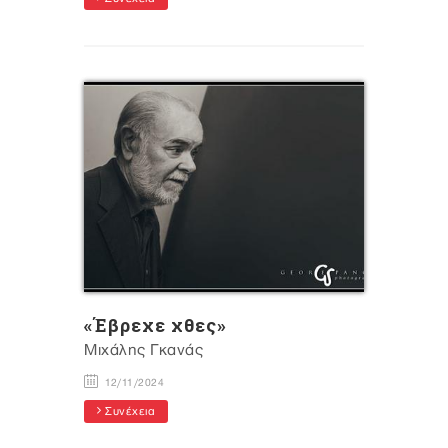
«Έβρεχε χθες»
Mιχάλης Γκανάς
12/11/2024
Συνέχεια