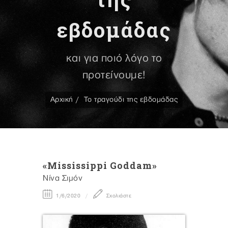
εβδομάδας
και για ποιό λόγο το
προτείνουμε!
Αρχική
Το τραγούδι της εβδομάδας
«Mississippi Goddam»
Νίνα Σιμόν
1/6/2020
Σχολιάστε