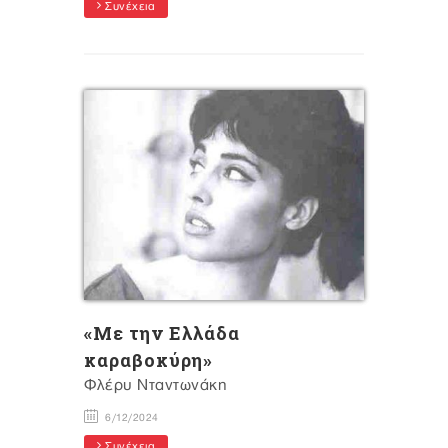
Συνέχεια
«Με την Ελλάδα
καραβοκύρη»
Φλέρυ Νταντωνάκη
6/12/2024
Συνέχεια