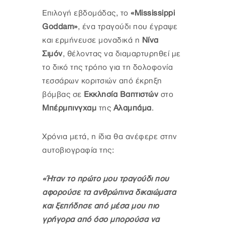
Επιλογή εβδομάδας, το
«Mississippi
Goddam»
, ένα τραγούδι που έγραψε
και ερμήνευσε μοναδικά η
Νίνα
Σιμόν
, θέλοντας να διαμαρτυρηθεί με
το δικό της τρόπο για τη δολοφονία
τεσσάρων κοριτσιών από έκρηξη
βόμβας σε
Εκκλησία Βαπτιστών
στο
Μπέρμπινγχαμ
της
Αλαμπάμα
.
Χρόνια μετά, η ίδια θα ανέφερε στην
αυτοβιογραφία της:
«Ήταν το πρώτο μου τραγούδι που
αφορούσε τα ανθρώπινα δικαιώματα
και ξεπήδησε από μέσα μου πιο
γρήγορα από όσο μπορούσα να