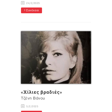
24/2/2025
Συνέχεια
«Χίλιες βραδιές»
Τζένη Βάνου
5/2/2025