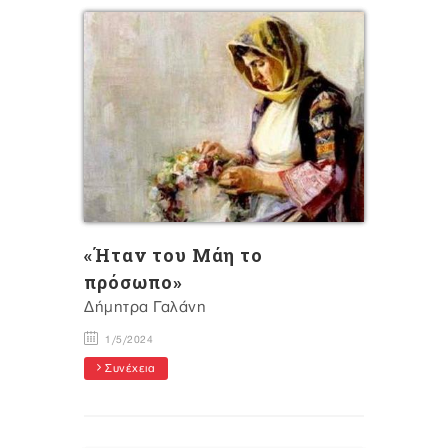
«Ήταν του Μάη το
πρόσωπο»
Δήμητρα Γαλάνη
1/5/2024
Συνέχεια