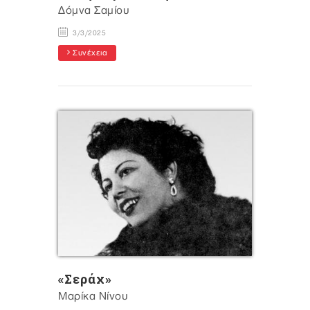
Δόμνα Σαμίου
3/3/2025
Συνέχεια
«Σεράχ»
Μαρίκα Νίνου