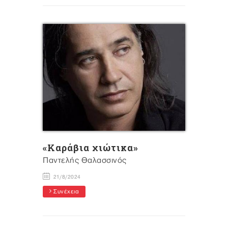
«Καράβια χιώτικα»
Παντελής Θαλασσινός
21/8/2024
Συνέχεια