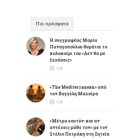
Πιο πρόσφατα
Η συγγραφέας Μαρία
Παναγοπούλου θυμάται το
καλοκαίρι του «Δεν θα με
ξεχάσεις»
7/8
«The Mediterranean» από
τον Βαγγέλη Μαχαίρα
7/8
«Μέτρα εαυτόν-και αν
αντέχεις μάθε τον» με τον
Στέλιο Πετράκη στη Σητεία