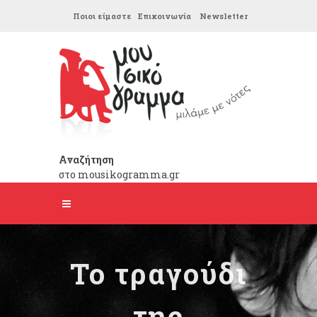
Ποιοι είμαστε
Επικοινωνία
Newsletter
Αναζήτηση
στο mousikogramma.gr
Το τραγούδι
της