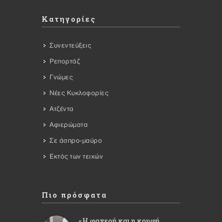
Κατηγορίες
Συνεντεύξεις
Ρεπορτάζ
Γνώμες
Νέες Κυκλοφορίες
Ατζέντα
Αφιερώματα
Σε άσπρο-μαύρο
Εκτός των τειχών
Πιο πρόσφατα
«Η φανερή και η κρυφή