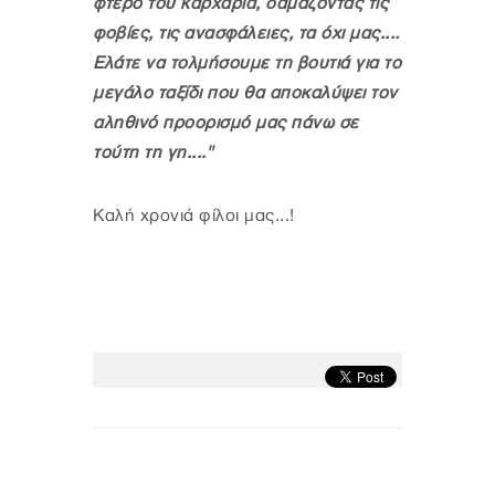
φτερό του καρχαρία, δαμάζοντας τις
φοβίες, τις ανασφάλειες, τα όχι μας....
Ελάτε να τολμήσουμε τη βουτιά για το
μεγάλο ταξίδι που θα αποκαλύψει τον
αληθινό προορισμό μας πάνω σε
τούτη τη γη...."
Καλή χρονιά φίλοι μας...!