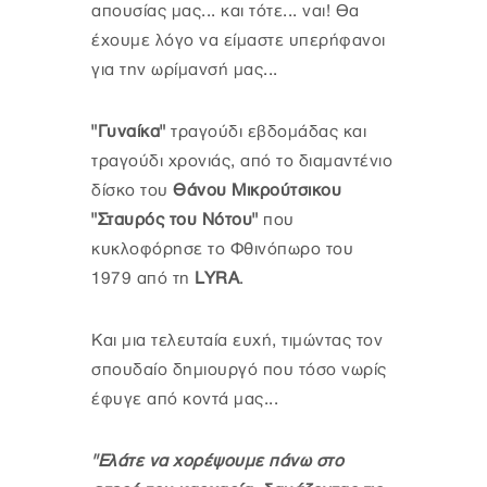
απουσίας μας... και τότε... ναι! Θα
έχουμε λόγο να είμαστε υπερήφανοι
για την ωρίμανσή μας...
"Γυναίκα"
τραγούδι εβδομάδας και
τραγούδι χρονιάς, από το διαμαντένιο
δίσκο του
Θάνου Μικρούτσικου
"Σταυρός του Νότου"
που
κυκλοφόρησε το Φθινόπωρο του
1979 από τη
LYRA
.
Kαι μια τελευταία ευχή, τιμώντας τον
σπουδαίο δημιουργό που τόσο νωρίς
έφυγε από κοντά μας...
"
Ελάτε να χορέψουμε πάνω στο