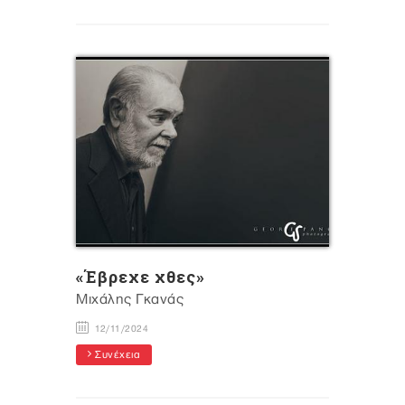
«Έβρεχε χθες»
Mιχάλης Γκανάς
12/11/2024
Συνέχεια