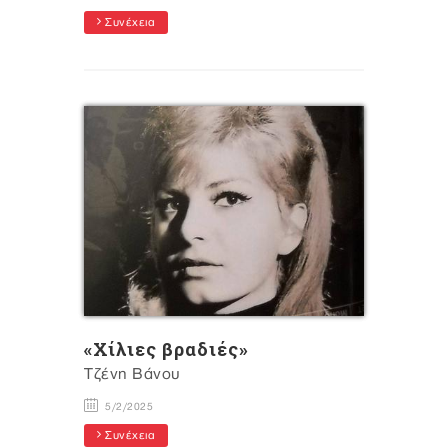
Συνέχεια
«Χίλιες βραδιές»
Τζένη Βάνου
5/2/2025
Συνέχεια