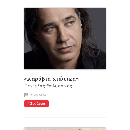
«Καράβια χιώτικα»
Παντελής Θαλασσινός
21/8/2024
Συνέχεια