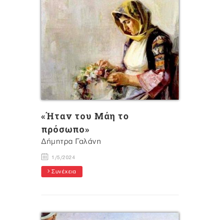
«Ήταν του Μάη το
πρόσωπο»
Δήμητρα Γαλάνη
1/5/2024
Συνέχεια