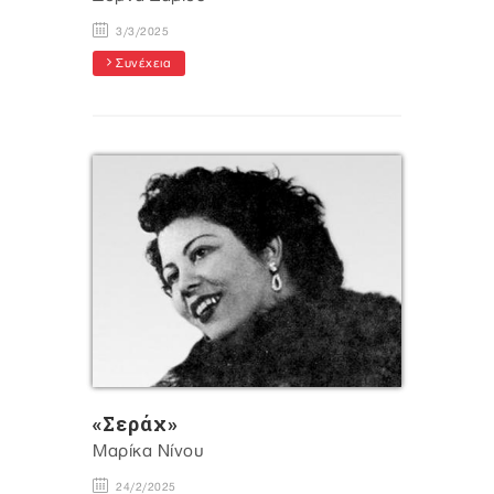
3/3/2025
Συνέχεια
«Σεράχ»
Μαρίκα Νίνου
24/2/2025