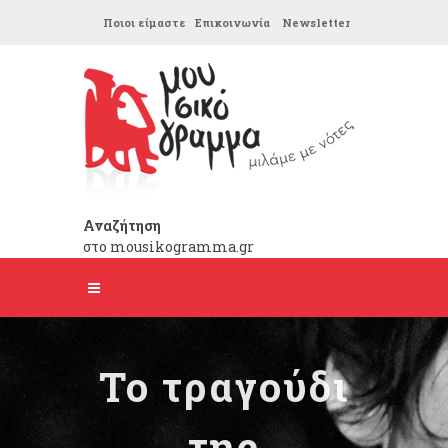
Ποιοι είμαστε
Επικοινωνία
Newsletter
Αναζήτηση
στο mousikogramma.gr
Το τραγούδι
της