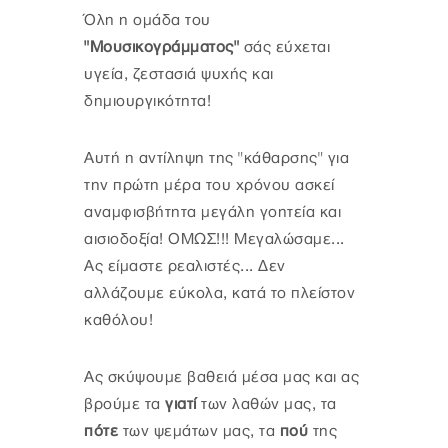
Όλη η ομάδα του
"Μουσικογράμματος"
σάς εύχεται
υγεία, ζεστασιά ψυχής και
δημιουργικότητα!
Αυτή η αντίληψη της "κάθαρσης" για
την πρώτη μέρα του χρόνου ασκεί
αναμφισβήτητα μεγάλη γοητεία και
αισιοδοξία! ΟΜΩΣ!!! Μεγαλώσαμε...
Ας είμαστε ρεαλιστές... Δεν
αλλάζουμε εύκολα, κατά το πλείστον
καθόλου!
Ας σκύψουμε βαθειά μέσα μας και ας
βρούμε τα
γιατί
των λαθών μας, τα
πότε
των ψεμάτων μας, τα
πού
της