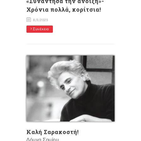
«Συνάντησα την άνοιξη»-
Χρόνια πολλά, κορίτσια!
8/3/2025
Συνέχεια
Kαλή Σαρακοστή!
Δόμνα Σαμίου