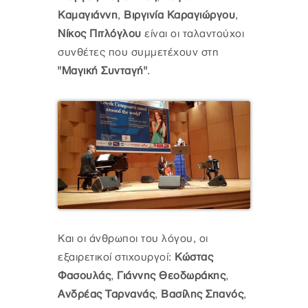
Καμαγιάννη
,
Βιργινία Καραγιώργου
,
Νίκος Πιτλόγλου
είναι οι ταλαντούχοι
συνθέτες που συμμετέχουν στη
"Μαγική Συνταγή"
.
Και οι άνθρωποι του λόγου, οι
εξαιρετικοί στιχουργοί:
Κώστας
Φασουλάς
,
Γιάννης Θεοδωράκης
,
Ανδρέας Ταρνανάς
,
Βασίλης Σπανός
,