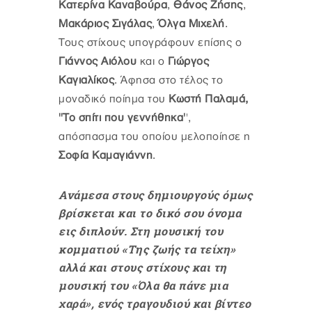
Κατερίνα Καναβούρα
,
Θάνος Ζήσης
,
Μακάριος Σιγάλας
,
Όλγα Μιχελή
.
Τους στίχους υπογράφουν επίσης ο
Γιάννος Αιόλου
και ο
Γιώργος
Καγιαλίκος
. Άφησα στο τέλος το
μοναδικό ποίημα του
Κωστή Παλαμά,
''Το σπίτι που γεννήθηκα'
',
απόσπασμα του οποίου μελοποίησε η
Σοφία Καμαγιάννη
.
Ανάμεσα στους δημιουργούς όμως
βρίσκεται και το δικό σου όνομα
εις διπλούν. Στη μουσική του
κομματιού «Της ζωής τα τείχη»
αλλά και στους στίχους και τη
μουσική του «Όλα θα πάνε μια
χαρά», ενός τραγουδιού και βίντεο