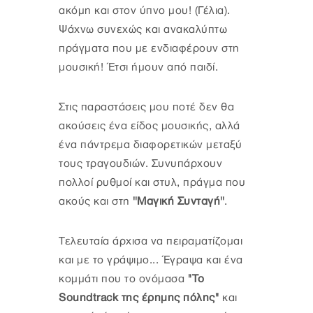
ακόμη και στον ύπνο μου! (Γέλια).
Ψάχνω συνεχώς και ανακαλύπτω
πράγματα που με ενδιαφέρουν στη
μουσική! Έτσι ήμουν από παιδί.
Στις παραστάσεις μου ποτέ δεν θα
ακούσεις ένα είδος μουσικής, αλλά
ένα πάντρεμα διαφορετικών μεταξύ
τους τραγουδιών. Συνυπάρχουν
πολλοί ρυθμοί και στυλ, πράγμα που
ακούς και στη
''Μαγική Συνταγή''
.
Τελευταία άρχισα να πειραματίζομαι
και με το γράψιμο... Έγραψα και ένα
κομμάτι που το ονόμασα
''Το
Soundtrack της έρημης πόλης''
και