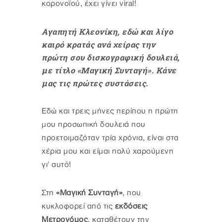
κορονοϊού, έχει γίνει viral!
Αγαπητή Κλεονίκη, εδώ και λίγο
καιρό κρατάς ανά χείρας την
πρώτη σου δισκογραφική δουλειά,
με τίτλο «Μαγική Συνταγή». Κάνε
μας τις πρώτες συστάσεις.
Εδώ και τρεις μήνες περίπου η πρώτη
μου προσωπική δουλειά που
προετοιμαζόταν τρία χρόνια, είναι στα
χέρια μου και είμαι πολύ χαρούμενη
γι' αυτό!
Στη
«Μαγική Συνταγή»
,
που
κυκλοφορεί από τις
εκδόσεις
Μετρονόμος
,
καταθέτουν την