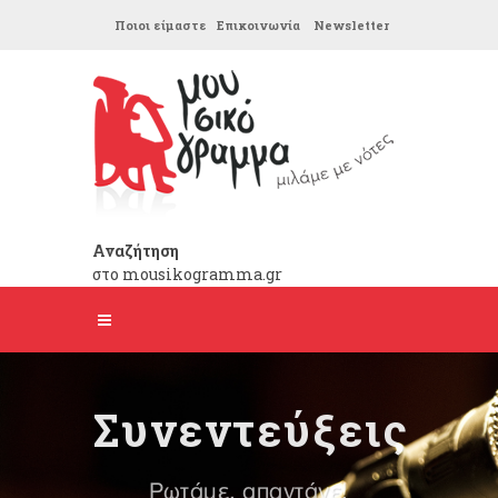
Ποιοι είμαστε
Επικοινωνία
Newsletter
Αναζήτηση
στο mousikogramma.gr
Συνεντεύξεις
Ρωτάμε, απαντάνε!