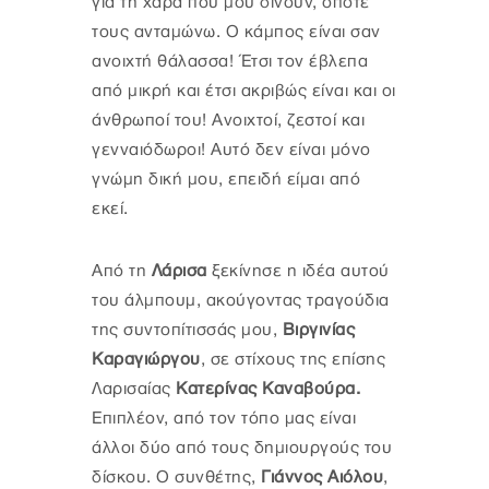
για τη χαρά που μου δίνουν, όποτε
τους ανταμώνω. Ο κάμπος είναι σαν
ανοιχτή θάλασσα! Έτσι τον έβλεπα
από μικρή και έτσι ακριβώς είναι και οι
άνθρωποί του! Ανοιχτοί, ζεστοί και
γενναιόδωροι! Αυτό δεν είναι μόνο
γνώμη δική μου, επειδή είμαι από
εκεί.
Από τη
Λάρισα
ξεκίνησε η ιδέα αυτού
του άλμπουμ, ακούγοντας τραγούδια
της συντοπίτισσάς μου,
Βιργινίας
Καραγιώργου
, σε στίχους της επίσης
Λαρισαίας
Κατερίνας Καναβούρα.
Επιπλέον, από τον τόπο μας είναι
άλλοι δύο από τους δημιουργούς του
δίσκου. Ο συνθέτης,
Γιάννος Αιόλου
,