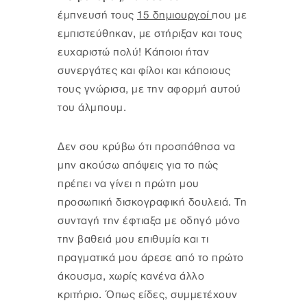
έμπνευσή τους
15 δημιουργοί
που με
εμπιστεύθηκαν, με στήριξαν και τους
ευχαριστώ πολύ! Κάποιοι ήταν
συνεργάτες και φίλοι και κάποιους
τους γνώρισα, με την αφορμή αυτού
του άλμπουμ.
Δεν σου κρύβω ότι προσπάθησα να
μην ακούσω απόψεις για το πώς
πρέπει να γίνει η πρώτη μου
προσωπική δισκογραφική δουλειά. Τη
συνταγή την έφτιαξα με οδηγό μόνο
την βαθειά μου επιθυμία και τι
πραγματικά μου άρεσε από το πρώτο
άκουσμα, χωρίς κανένα άλλο
κριτήριο. Όπως είδες, συμμετέχουν