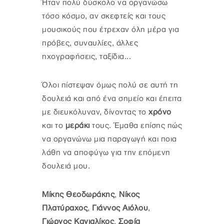
Ήταν πολύ δύσκολο να οργανώσω
τόσο κόσμο, αν σκεφτείς και τους
μουσικούς που έτρεχαν όλη μέρα για
πρόβες, συναυλίες, άλλες
ηχογραφήσεις, ταξίδια...
Όλοι πίστεψαν όμως πολύ σε αυτή τη
δουλειά και από ένα σημείο και έπειτα
με διευκόλυναν, δίνοντας το
χρόνο
και το
μεράκι
τους. Έμαθα επίσης πώς
να οργανώνω μια παραγωγή και ποια
λάθη να αποφύγω για την επόμενη
δουλειά μου.
Μίκης Θεοδωράκης
,
Νίκος
Πλατύραχος
,
Γιάννος Αιόλου
,
Γιώργος Καγιαλίκος
,
Σοφία