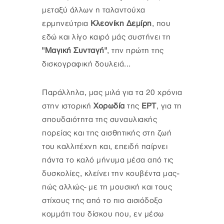
μεταξύ άλλων η ταλαντούχα
ερμηνεύτρια
Κλεονίκη Δεμίρη
, που
εδώ και λίγο καιρό μάς συστήνει τη
"Μαγική Συνταγή"
, την πρώτη της
δισκογραφική δουλειά...
Παράλληλα, μας μιλά για τα 20 χρόνια
στην ιστορική
Χορωδία
της
ΕΡΤ
, για τη
σπουδαιότητα της συναυλιακής
πορείας και της αισθητικής στη ζωή
του καλλιτέχνη και, επειδή παίρνει
πάντα το καλό μήνυμα μέσα από τις
δυσκολίες, κλείνει την κουβέντα μας-
πώς αλλιώς- με τη μουσική και τους
στίχους της από το πιο αισιόδοξο
κομμάτι του δίσκου που, εν μέσω