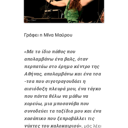
Γράφει η Μίνα Μαύρου
«Mε το ίδιο πάθος που
απολαμβάνω ένα βαλς, όταν
περπατάω στο έρημο κέντρο της
Αθήνας, απολαμβάνω και ένα τσα
-τσα που σιγοτραγουδάει η
αισιόδοξη πλευρά μου, ένα τάγκο
που πάντα θέλω να μάθω να
χορεύω, μια μποσανόβα που
συνοδεύει τα ταξίδια μου και ένα
χασάπικο που ξεπροβάλλει τις
νύχτες του καλοκαιριού»
, μάς λέει