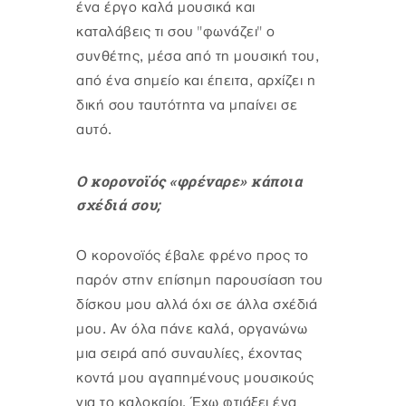
ένα έργο καλά μουσικά και
καταλάβεις τι σου "φωνάζει" ο
συνθέτης, μέσα από τη μουσική του,
από ένα σημείο και έπειτα, αρχίζει η
δική σου ταυτότητα να μπαίνει σε
αυτό.
Ο κορονοϊός «φρέναρε» κάποια
σχέδιά σου;
Ο κορονοϊός έβαλε φρένο προς το
παρόν στην επίσημη παρουσίαση του
δίσκου μου αλλά όχι σε άλλα σχέδιά
μου. Αν όλα πάνε καλά, οργανώνω
μια σειρά από συναυλίες, έχοντας
κοντά μου αγαπημένους μουσικούς
για το καλοκαίρι. Έχω φτιάξει ένα