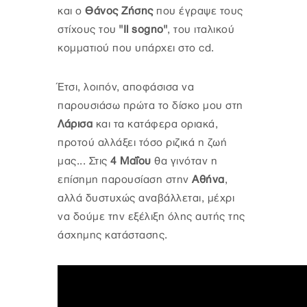
και ο
Θάνος Ζήσης
που έγραψε τους
στίχους του
"Ιl sogno"
, του ιταλικού
κομματιού που υπάρχει στο cd.
Έτσι, λοιπόν, αποφάσισα να
παρουσιάσω πρώτα το δίσκο μου στη
Λάρισα
και τα κατάφερα οριακά,
προτού αλλάξει τόσο ριζικά η ζωή
μας... Στις
4 Μαΐου
θα γινόταν η
επίσημη παρουσίαση στην
Αθήνα
,
αλλά δυστυχώς αναβάλλεται, μέχρι
να δούμε την εξέλιξη όλης αυτής της
άσχημης κατάστασης.