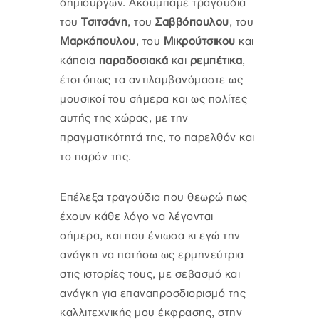
δημιουργών. Ακουμπάμε τραγούδια
του
Τσιτσάνη
, του
Σαββόπουλου
, του
Μαρκόπουλου
, του
Μικρούτσικου
και
κάποια
παραδοσιακά
και
ρεμπέτικα
,
έτσι όπως τα αντιλαμβανόμαστε ως
μουσικοί του σήμερα και ως πολίτες
αυτής της χώρας, με την
πραγματικότητά της, το παρελθόν και
το παρόν της.
Επέλεξα τραγούδια που θεωρώ πως
έχουν κάθε λόγο να λέγονται
σήμερα, και που ένιωσα κι εγώ την
ανάγκη να πατήσω ως ερμηνεύτρια
στις ιστορίες τους, με σεβασμό και
ανάγκη για επαναπροσδιορισμό της
καλλιτεχνικής μου έκφρασης, στην