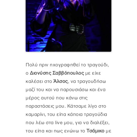
Πολύ πριν ηχογραφηθεί το τραγούδι,
ο
Διονύσης Σαββόπουλος
με είχε
καλέσει στο
Άλσος
, να τραγουδήσω
μαζί του και να παρουσιάσω και ένα
μέρος αυτού που κάνω στις
παραστάσεις μου. Κάτσαμε λίγο στο
καμαρίνι, του είπα κάποια τραγούδια
που λέω στα live μου, για να διαλέξει,
του είπα και πως ενώνω το
Τσάμικο
με