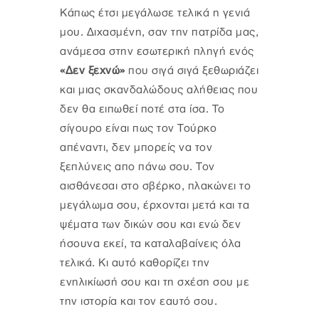
Κάπως έτσι μεγάλωσε τελικά η γενιά
μου. Διχασμένη, σαν την πατρίδα μας,
ανάμεσα στην εσωτερική πληγή ενός
«Δεν ξεχνώ»
που σιγά σιγά ξεθωριάζει
και μιας σκανδαλώδους αλήθειας που
δεν θα ειπωθεί ποτέ στα ίσα. Το
σίγουρο είναι πως τον Τούρκο
απέναντι, δεν μπορείς να τον
ξεπλύνεις απο πάνω σου. Τον
αισθάνεσαι στο σβέρκο, πλακώνει το
μεγάλωμα σου, έρχονται μετά και τα
ψέματα των δικών σου και ενώ δεν
ήσουνα εκεί, τα καταλαβαίνεις όλα
τελικά. Κι αυτό καθορίζει την
ενηλικίωσή σου και τη σχέση σου με
την ιστορία και τον εαυτό σου.