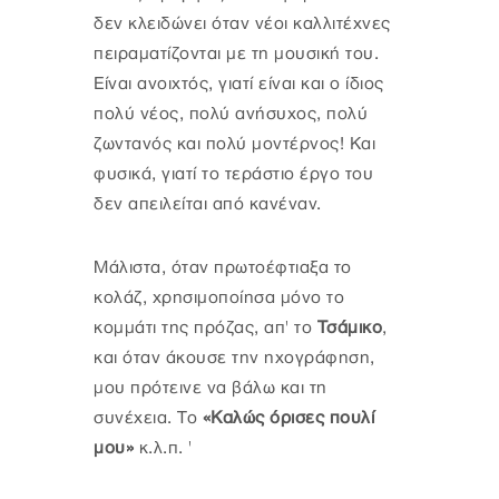
δεν κλειδώνει όταν νέοι καλλιτέχνες
πειραματίζονται με τη μουσική του.
Είναι ανοιχτός, γιατί είναι και ο ίδιος
πολύ νέος, πολύ ανήσυχος, πολύ
ζωντανός και πολύ μοντέρνος! Και
φυσικά, γιατί το τεράστιο έργο του
δεν απειλείται από κανέναν.
Μάλιστα, όταν πρωτοέφτιαξα το
κολάζ, χρησιμοποίησα μόνο το
κομμάτι της πρόζας, απ' το
Τσάμικο
,
και όταν άκουσε την ηχογράφηση,
μου πρότεινε να βάλω και τη
συνέχεια. Το
«Καλώς όρισες πουλί
μου»
κ.λ.π. '