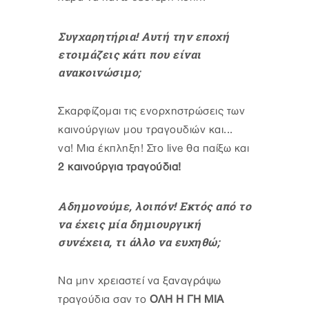
Συγχαρητήρια! Αυτή την εποχή
ετοιμάζεις κάτι που είναι
ανακοινώσιμο;
Σκαρφίζομαι τις ενορχηστρώσεις των
καινούργιων μου τραγουδιών και...
να! Μια έκπληξη! Στο live θα παίξω και
2 καινούργια τραγούδια!
Αδημονούμε, λοιπόν! Εκτός από το
να έχεις μία δημιουργική
συνέχεια, τι άλλο να ευχηθώ;
Να μην χρειαστεί να ξαναγράψω
τραγούδια σαν το
ΟΛΗ Η ΓΗ ΜΙΑ