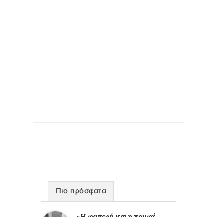
Πιο πρόσφατα
«Η φανερή και η κρυφή