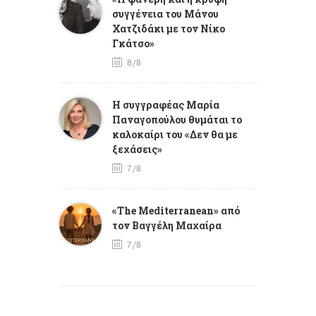
συγγένεια του Μάνου
Χατζιδάκι με τον Νίκο
Γκάτσο»
8/8
Η συγγραφέας Μαρία
Παναγοπούλου θυμάται το
καλοκαίρι του «Δεν θα με
ξεχάσεις»
7/8
«The Mediterranean» από
τον Βαγγέλη Μαχαίρα
7/8