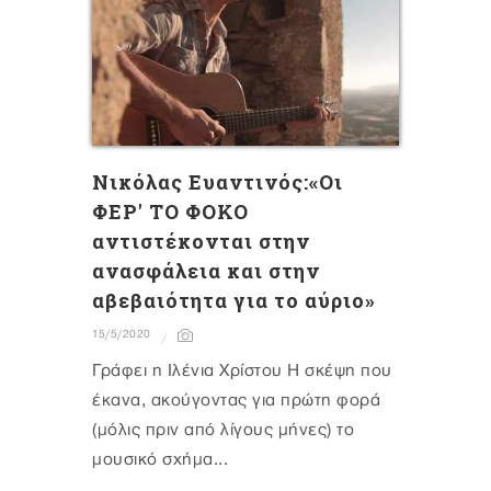
Nικόλας Ευαντινός:«Οι
ΦΕΡ' ΤΟ ΦΟΚΟ
αντιστέκονται στην
ανασφάλεια και στην
αβεβαιότητα για το αύριο»
15/5/2020
Γράφει η Ιλένια Χρίστου Η σκέψη που
έκανα, ακούγοντας για πρώτη φορά
(μόλις πριν από λίγους μήνες) το
μουσικό σχήμα...