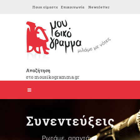
Ποιοι είμαστε
Επικοινωνία
Newsletter
Αναζήτηση
στο mousikogramma.gr
Συνεντεύξεις
Ρωτάμε, απαντάνε!