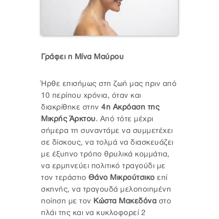
Γράφει η Μίνα Μαύρου
Ήρθε επισήμως στη ζωή μας πριν από
10 περίπου χρόνια, όταν και
διακρίθηκε στην
4η Ακρόαση της
Μικρής Άρκτου
. Από τότε μέχρι
σήμερα τη συναντάμε να συμμετέχει
σε δίσκους, να τολμά να διασκευάζει
με έξυπνο τρόπο θρυλικά κομμάτια,
να ερμηνεύει πολιτικό τραγούδι με
τον τεράστιο
Θάνο Μικρούτσικο
επί
σκηνής, να τραγουδά μελοποιημένη
ποίηση με τον
Κώστα Μακεδόνα
στο
πλάι της και να κυκλοφορεί 2