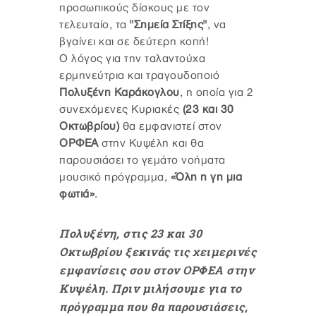
προσωπικούς δίσκους με τον
τελευταίο, τα
"Σημεία Στίξης"
,
να
βγαίνει και σε δεύτερη κοπή!
Ο λόγος για την ταλαντούχα
ερμηνεύτρια και τραγουδοποιό
Πολυξένη Καράκογλου
, η οποία για 2
συνεχόμενες Κυριακές
(23 και 30
Οκτωβρίου)
θα εμφανιστεί στον
ΟΡΦΕΑ
στην Κυψέλη και θα
παρουσιάσει το γεμάτο νοήματα
μουσικό πρόγραμμα,
«Όλη η γη μια
φωτιά»
.
Πολυξένη, στις 23 και 30
Οκτωβρίου ξεκινάς τις χειμερινές
εμφανίσεις σου στον ΟΡΦΕΑ στην
Κυψέλη. Πριν μιλήσουμε για το
πρόγραμμα που θα παρουσιάσεις,