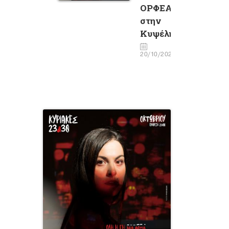
ΟΡΦΕΑ
στην
Κυψέλη
20/10/2022