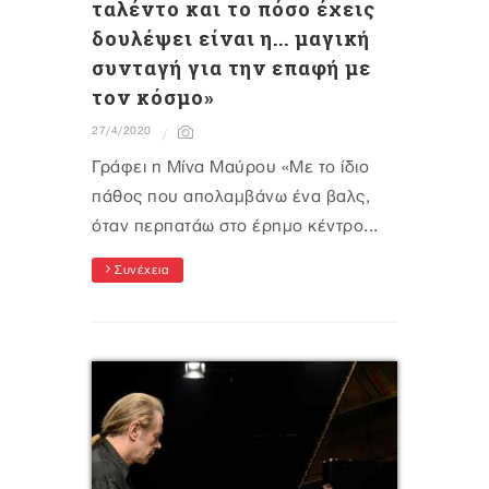
ταλέντο και το πόσο έχεις
δουλέψει είναι η... μαγική
συνταγή για την επαφή με
τον κόσμο»
27/4/2020
Γράφει η Μίνα Μαύρου «Mε το ίδιο
πάθος που απολαμβάνω ένα βαλς,
όταν περπατάω στο έρημο κέντρο...
Συνέχεια