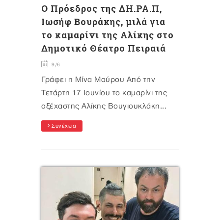
Ο Πρόεδρος της ΔΗ.ΡΑ.Π,
Ιωσήφ Βουράκης, μιλά για
το καμαρίνι της Αλίκης στο
Δημοτικό Θέατρο Πειραιά
9/6
Γράφει η Μίνα Μαύρου Από την
Τετάρτη 17 Ιουνίου το καμαρίνι της
αξέχαστης Αλίκης Βουγιουκλάκη...
Συνέχεια