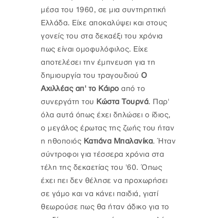
μέσα του 1960, σε μια συντηρητική
Ελλάδα. Είχε αποκαλύψει και στους
γονείς του στα δεκαέξι του χρόνια
πως είναι ομοφυλόφιλος. Είχε
αποτελέσει την έμπνευση για τη
δημιουργία του τραγουδιού
Ο
Αχιλλέας απ' το Κάιρο
από το
συνεργάτη του
Κώστα Τουρνά
. Παρ'
όλα αυτά όπως έχει δηλώσει ο ίδιος,
ο μεγάλος έρωτας της ζωής του ήταν
η ηθοποιός
Κατιάνα Μπαλανίκα
. Ήταν
σύντροφοι για τέσσερα χρόνια στα
τέλη της δεκαετίας του '60. Όπως
έχει πει δεν θέλησε να προχωρήσει
σε γάμο και να κάνει παιδιά, γιατί
θεωρούσε πως θα ήταν άδικο για το