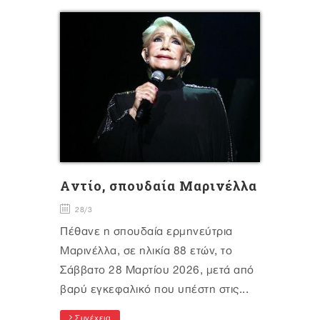
Aντίο, σπουδαία Μαρινέλλα
28/3
Πέθανε η σπουδαία ερμηνεύτρια
Μαρινέλλα, σε ηλικία 88 ετών, το
Σάββατο 28 Μαρτίου 2026, μετά από
βαρύ εγκεφαλικό που υπέστη στις...
Συνέχεια