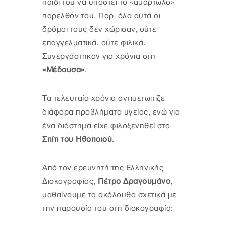
παιδί του να υποστεί το «αμαρτωλό»
παρελθόν του. Παρ' όλα αυτά οι
δρόμοι τους δεν χώρισαν, ούτε
επαγγελματικά, ούτε φιλικά.
Συνεργάστηκαν για χρόνια στη
«Μέδουσα»
.
Τα τελευταία χρόνια αντιμετωπιζε
διάφορα προβλήματα υγείας, ενώ για
ένα διάστημα είχε φιλοξενηθεί στο
Σπίτι του Ηθοποιού
.
Από τον ερευνητή της Ελληνικής
Δισκογραφίας,
Πέτρο Δραγουμάνο
,
μαθαίνουμε τα ακόλουθα σχετικά με
την παρουσία του στη δισκογραφία: