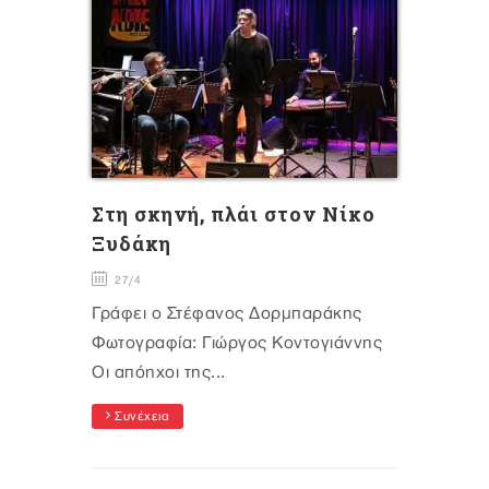
Στη σκηνή, πλάι στον Νίκο
Ξυδάκη
27/4
Γράφει ο Στέφανος Δορμπαράκης
Φωτογραφία: Γιώργος Κοντογιάννης
Οι απόηχοι της...
Συνέχεια