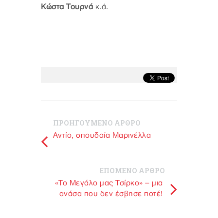
Κώστα Τουρνά
κ.ά.
ΠΡΟΗΓΟΥΜΕΝΟ ΑΡΘΡΟ
Aντίο, σπουδαία Μαρινέλλα
ΕΠΟΜΕΝΟ ΑΡΘΡΟ
«Το Μεγάλο μας Τσίρκο» – μια
ανάσα που δεν έσβησε ποτέ!