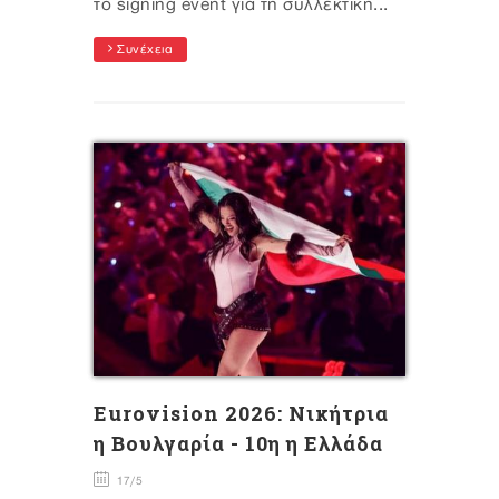
το signing event για τη συλλεκτική...
Συνέχεια
Eurovision 2026: Νικήτρια
η Βουλγαρία - 10η η Ελλάδα
17/5