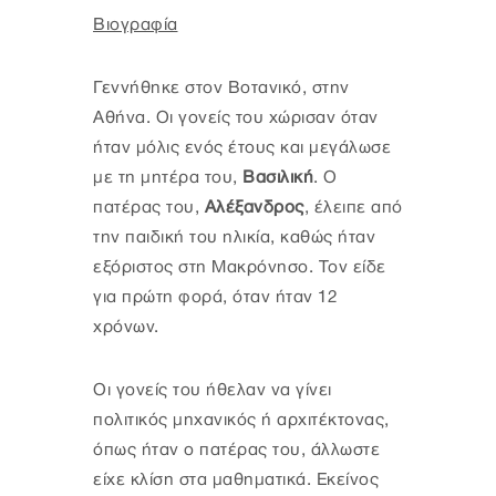
Βιογραφία
Γεννήθηκε στον Βοτανικό, στην
Αθήνα. Οι γονείς του χώρισαν όταν
ήταν μόλις ενός έτους και μεγάλωσε
με τη μητέρα του,
Βασιλική
. Ο
πατέρας του,
Αλέξανδρος
, έλειπε από
την παιδική του ηλικία, καθώς ήταν
εξόριστος στη Μακρόνησο. Τον είδε
για πρώτη φορά, όταν ήταν 12
χρόνων.
Οι γονείς του ήθελαν να γίνει
πολιτικός μηχανικός ή αρχιτέκτονας,
όπως ήταν ο πατέρας του, άλλωστε
είχε κλίση στα μαθηματικά. Εκείνος