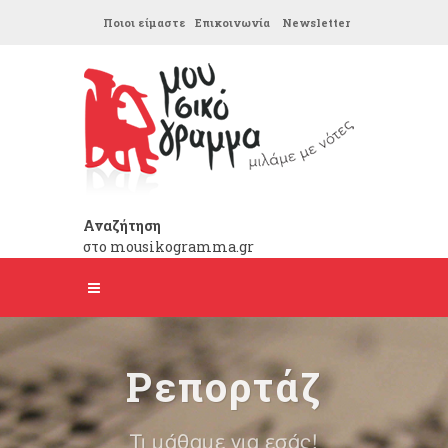
Ποιοι είμαστε
Επικοινωνία
Newsletter
Αναζήτηση
στο mousikogramma.gr
Ρεπορτάζ
Τι μάθαμε για εσάς!