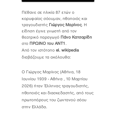
Πέθανε σε ηλικία 87 ετών ο
κορυφαίος σόουμαν, ηθοποιός και
τραγουδιστής
Γιώργος Μαρίνος
. Η
είδηση έγινε γνωστή από τον
θεατρικό παραγωγό
Πάνο Κατσαρίδη
στο
ΠΡΩΙΝΟ του ΑΝΤ1
.
Από τον ιστότοπο
el. wikipedia
διαβάζουμε τα ακόλουθα:
Ο Γιώργος Μαρίνος (Αθήνα, 18
Ιουνίου 1939 - Αθήνα , 10 Μαρτίου
2026) ήταν Έλληνας τραγουδιστής,
ηθοποιός και διασκεδαστής, από τους
πρωτοπόρους του ζωντανού σόου
στην Ελλάδα.