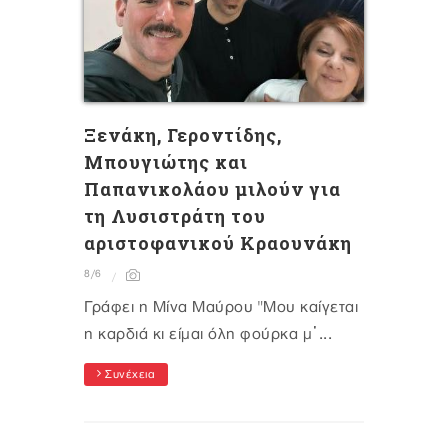
Ξενάκη, Γεροντίδης,
Μπουγιώτης και
Παπανικολάου μιλούν για
τη Λυσιστράτη του
αριστοφανικού Κραουνάκη
8/6
Γράφει η Μίνα Μαύρου "Μου καίγεται
η καρδιά κι είμαι όλη φούρκα μ᾽...
Συνέχεια