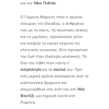
και τον
Νίκο Γκάτσο
.
Ο Γιώργος Μαρίνος ήταν ο πρώτος
σόουμαν της Ελλάδας, ο άνθρωπος
που με τα σκετς, τις καυστικές ατάκες
και τις μιμήσεις, προκαλούσε γέλιο
και σατίριζε τα κακώς κείμενα της
ελληνικής κοινωνίας. Στην προσωπική
του ζωή ήταν ιδιαίτερα μοναχικός. Τα
δύο του πάθη ήταν πάντα η
αστρολογία
και τα
σκυλιά
του. Πριν
από μερικά χρόνια αποχώρησε από τα
καλλιτεχνικά δρώμενα και
απομονώθηκε στο σπίτι του στο
Νέο
Βουτζά
, μια περιοχή κοντά στη
Ραφήνα.