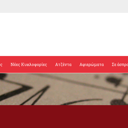
ες
Νέες Κυκλοφορίες
Ατζέντα
Αφιερώματα
Σε άσπρ