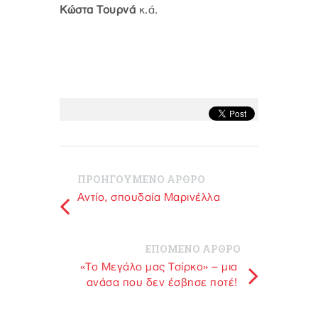
Κώστα Τουρνά
κ.ά.
ΠΡΟΗΓΟΥΜΕΝΟ ΑΡΘΡΟ
Aντίο, σπουδαία Μαρινέλλα
ΕΠΟΜΕΝΟ ΑΡΘΡΟ
«Το Μεγάλο μας Τσίρκο» – μια
ανάσα που δεν έσβησε ποτέ!