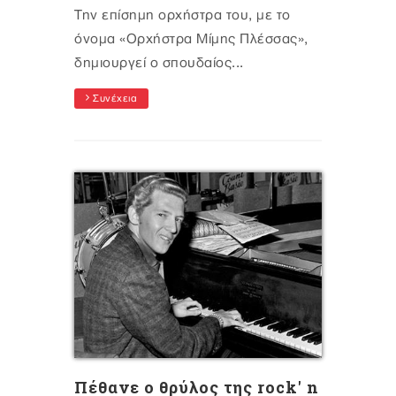
Την επίσημη ορχήστρα του, με το
όνομα «Ορχήστρα Μίμης Πλέσσας»,
δημιουργεί ο σπουδαίος...
Συνέχεια
Πέθανε ο θρύλος της rock' n