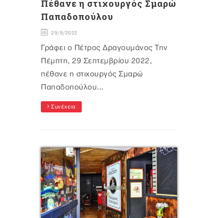
Πέθανε η στιχουργός Σμαρώ
Παπαδοπούλου
29/9/2022
Γράφει ο Πέτρος Δραγουμάνος Την
Πέμπτη, 29 Σεπτεμβρίου 2022,
πέθανε η στιχουργός Σμαρώ
Παπαδοπούλου...
Συνέχεια