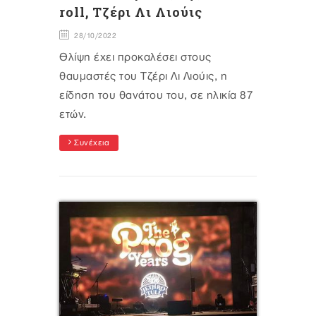
roll, Τζέρι Λι Λιούις
28/10/2022
Θλίψη έχει προκαλέσει στους
θαυμαστές του Τζέρι Λι Λιούις, η
είδηση του θανάτου του, σε ηλικία 87
ετών.
Συνέχεια