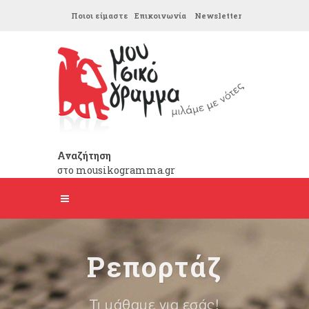
Ποιοι είμαστε
Επικοινωνία
Newsletter
Αναζήτηση
στο mousikogramma.gr
Ρεπορτάζ
Τι μάθαμε για εσάς!