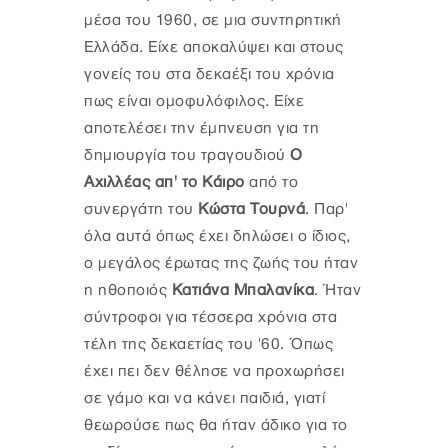
μέσα του 1960, σε μια συντηρητική
Ελλάδα. Είχε αποκαλύψει και στους
γονείς του στα δεκαέξι του χρόνια
πως είναι ομοφυλόφιλος. Είχε
αποτελέσει την έμπνευση για τη
δημιουργία του τραγουδιού
Ο
Αχιλλέας απ' το Κάιρο
από το
συνεργάτη του
Κώστα Τουρνά
. Παρ'
όλα αυτά όπως έχει δηλώσει ο ίδιος,
ο μεγάλος έρωτας της ζωής του ήταν
η ηθοποιός
Κατιάνα Μπαλανίκα
. Ήταν
σύντροφοι για τέσσερα χρόνια στα
τέλη της δεκαετίας του '60. Όπως
έχει πει δεν θέλησε να προχωρήσει
σε γάμο και να κάνει παιδιά, γιατί
θεωρούσε πως θα ήταν άδικο για το