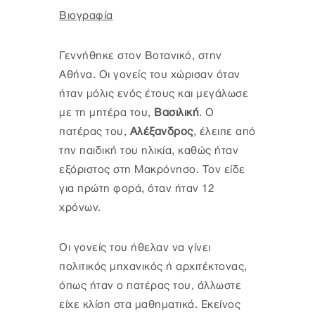
Βιογραφία
Γεννήθηκε στον Βοτανικό, στην
Αθήνα. Οι γονείς του χώρισαν όταν
ήταν μόλις ενός έτους και μεγάλωσε
με τη μητέρα του,
Βασιλική
. Ο
πατέρας του,
Αλέξανδρος
, έλειπε από
την παιδική του ηλικία, καθώς ήταν
εξόριστος στη Μακρόνησο. Τον είδε
για πρώτη φορά, όταν ήταν 12
χρόνων.
Οι γονείς του ήθελαν να γίνει
πολιτικός μηχανικός ή αρχιτέκτονας,
όπως ήταν ο πατέρας του, άλλωστε
είχε κλίση στα μαθηματικά. Εκείνος