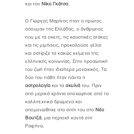
και τον
Νίκο Γκάτσο
.
Ο Γιώργος Μαρίνος ήταν ο πρώτος
σόουμαν της Ελλάδας, ο άνθρωπος
που με τα σκετς, τις καυστικές ατάκες
και τις μιμήσεις, προκαλούσε γέλιο
και σατίριζε τα κακώς κείμενα της
ελληνικής κοινωνίας. Στην προσωπική
του ζωή ήταν ιδιαίτερα μοναχικός. Τα
δύο του πάθη ήταν πάντα η
αστρολογία
και τα
σκυλιά
του. Πριν
από μερικά χρόνια αποχώρησε από τα
καλλιτεχνικά δρώμενα και
απομονώθηκε στο σπίτι του στο
Νέο
Βουτζά
, μια περιοχή κοντά στη
Ραφήνα.