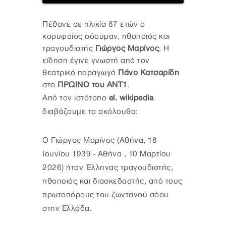
Πέθανε σε ηλικία 87 ετών ο
κορυφαίος σόουμαν, ηθοποιός και
τραγουδιστής
Γιώργος Μαρίνος
. Η
είδηση έγινε γνωστή από τον
θεατρικό παραγωγό
Πάνο Κατσαρίδη
στο
ΠΡΩΙΝΟ του ΑΝΤ1
.
Από τον ιστότοπο
el. wikipedia
διαβάζουμε τα ακόλουθα:
Ο Γιώργος Μαρίνος (Αθήνα, 18
Ιουνίου 1939 - Αθήνα , 10 Μαρτίου
2026) ήταν Έλληνας τραγουδιστής,
ηθοποιός και διασκεδαστής, από τους
πρωτοπόρους του ζωντανού σόου
στην Ελλάδα.