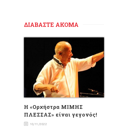
ΔΙΑΒΑΣΤΕ ΑΚΟΜΑ
H «Ορχήστρα ΜΙΜΗΣ
ΠΛΕΣΣΑΣ» είναι γεγονός!
10/11/2022