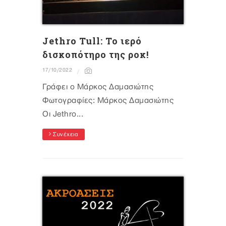
Jethro Tull: Το ιερό
δισκοπότηρο της ροκ!
17/10/2022
Γράφει ο Μάρκος Δαμασιώτης
Φωτογραφίες: Μάρκος Δαμασιώτης
Οι Jethro...
Συνέχεια