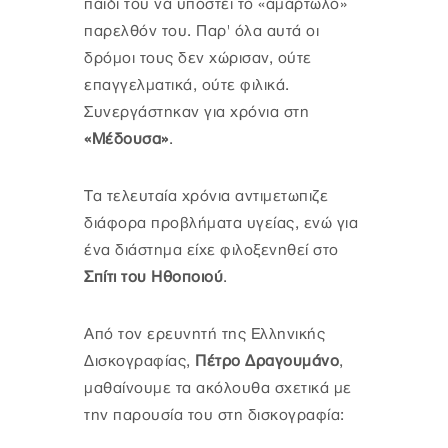
παιδί του να υποστεί το «αμαρτωλό»
παρελθόν του. Παρ' όλα αυτά οι
δρόμοι τους δεν χώρισαν, ούτε
επαγγελματικά, ούτε φιλικά.
Συνεργάστηκαν για χρόνια στη
«Μέδουσα»
.
Τα τελευταία χρόνια αντιμετωπιζε
διάφορα προβλήματα υγείας, ενώ για
ένα διάστημα είχε φιλοξενηθεί στο
Σπίτι του Ηθοποιού
.
Από τον ερευνητή της Ελληνικής
Δισκογραφίας,
Πέτρο Δραγουμάνο
,
μαθαίνουμε τα ακόλουθα σχετικά με
την παρουσία του στη δισκογραφία: