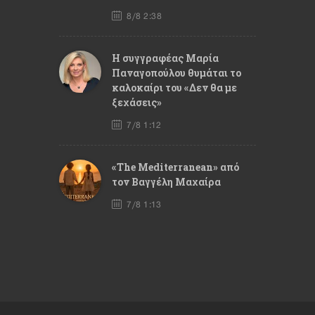
8/8 2:38
Η συγγραφέας Μαρία
Παναγοπούλου θυμάται το
καλοκαίρι του «Δεν θα με
ξεχάσεις»
7/8 1:12
«The Mediterranean» από
τον Βαγγέλη Μαχαίρα
7/8 1:13