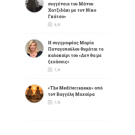
συγγένεια του Μάνου
Χατζιδάκι με τον Νίκο
Γκάτσο»
8/8
Η συγγραφέας Μαρία
Παναγοπούλου θυμάται το
καλοκαίρι του «Δεν θα με
ξεχάσεις»
7/8
«The Mediterranean» από
τον Βαγγέλη Μαχαίρα
7/8