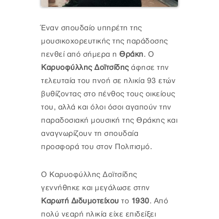
Έναν σπουδαίο υπηρέτη της
μουσικοχορευτικής της παράδοσης
πενθεί από σήμερα η
Θράκη
. Ο
Καρυοφύλλης Δοϊτσίδης
άφησε την
τελευταία του πνοή σε ηλικία 93 ετών
βυθίζοντας στο πένθος τους οικείους
του, αλλά και όλοι όσοι αγαπούν την
παραδοσιακή μουσική της Θράκης και
αναγνωρίζουν τη σπουδαία
προσφορά του στον Πολιτισμό.
Ο Καρυοφύλλης Δοϊτσίδης
γεννήθηκε και μεγάλωσε στην
Καρωτή Διδυμοτείχου
το
1930
. Από
πολύ νεαρή ηλικία είχε επιδείξει