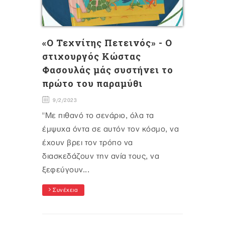
«Ο Τεχνίτης Πετεινός» - Ο
στιχουργός Κώστας
Φασουλάς μάς συστήνει το
πρώτο του παραμύθι
9/2/2023
"Με πιθανό το σενάριο, όλα τα
έμψυχα όντα σε αυτόν τον κόσμο, να
έχουν βρει τον τρόπο να
διασκεδάζουν την ανία τους, να
ξεφεύγουν...
Συνέχεια