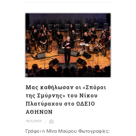
Mας καθήλωσαν οι «Σπόροι
της Σμύρνης» του Νίκου
Πλατύραχου στο ΩΔΕΙΟ
ΑΘΗΝΩΝ
18/3/2023
Γράφει η Μίνα Μαύρου Φωτογραφίες: