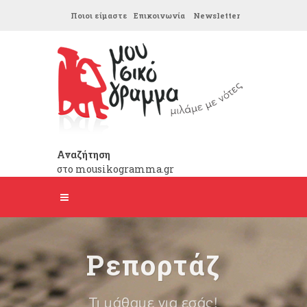
Ποιοι είμαστε
Επικοινωνία
Newsletter
Αναζήτηση
στο mousikogramma.gr
Ρεπορτάζ
Τι μάθαμε για εσάς!