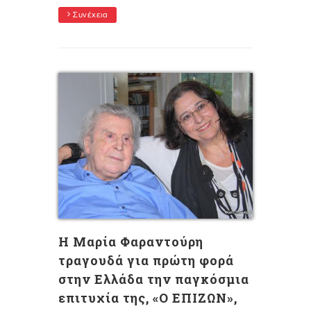
Συνέχεια
Η Μαρία Φαραντούρη
τραγουδά για πρώτη φορά
στην Ελλάδα την παγκόσμια
επιτυχία της, «Ο ΕΠΙΖΩΝ»,