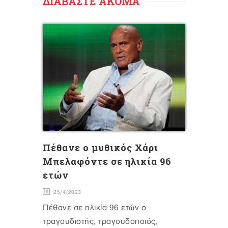
ΔΙΑΒΑΣΤΕ ΑΚΟΜΑ
Πέθανε ο μυθικός Χάρι
Μπελαφόντε σε ηλικία 96
ετών
25/4/2023
Πέθανε σε ηλικία 96 ετών ο
τραγουδιστής, τραγουδοποιός,