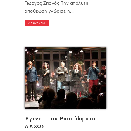
Γιώργος Σπανός Tην απόλυτη
αποθέωση γνώρισε η...
Συνέχεια
Έγινε... του Ρασούλη στο
ΑΛΣΟΣ