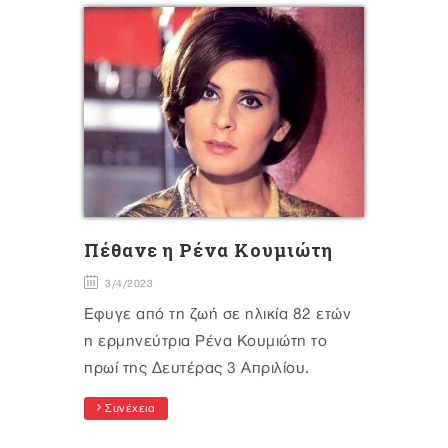
Πέθανε η Ρένα Κουμιώτη
3/4/2023
Έφυγε από τη ζωή σε ηλικία 82 ετών
η ερμηνεύτρια Ρένα Κουμιώτη το
πρωί της Δευτέρας 3 Απριλίου.
Συνέχεια