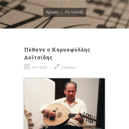
Αρχική
Ρεπορτάζ
Πέθανε ο Καρυοφύλλης
Δοϊτσίδης
19/1/2023
Σχολιάστε