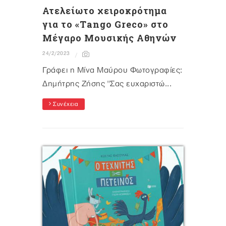
Ατελείωτο χειροκρότημα
για το «Τango Greco» στο
Μέγαρο Μουσικής Αθηνών
24/2/2023
Γράφει η Μίνα Μαύρου Φωτογραφίες:
Δημήτρης Ζήσης "Σας ευχαριστώ...
Συνέχεια