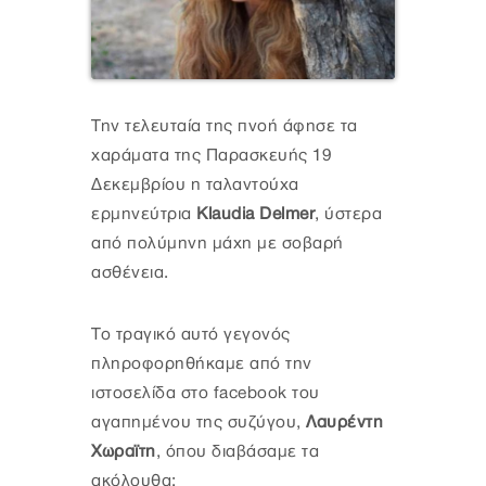
Την τελευταία της πνοή άφησε τα
χαράματα της Παρασκευής 19
Δεκεμβρίου η ταλαντούχα
ερμηνεύτρια
Klaudia Delmer
, ύστερα
από πολύμηνη μάχη με σοβαρή
ασθένεια.
Το τραγικό αυτό γεγονός
πληροφορηθήκαμε από την
ιστοσελίδα στο facebook του
αγαπημένου της συζύγου,
Λαυρέντη
Χωραϊτη
, όπου διαβάσαμε τα
ακόλουθα: