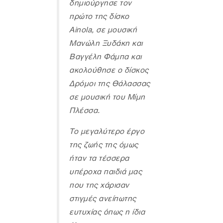
δημιούργησε τον
πρώτο της δίσκο
Ainola, σε μουσική
Μανώλη Ξυδάκη και
Βαγγέλη Φάμπα και
ακολούθησε ο δίσκος
Δρόμοι της Θάλασσας
σε μουσική του Μίμη
Πλέσσα.
Το μεγαλύτερο έργο
της ζωής της όμως
ήταν τα τέσσερα
υπέροχα παιδιά μας
που της χάρισαν
στιγμές ανείπωτης
ευτυχίας όπως η ίδια