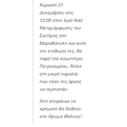
Κυριακή 21
Δεκεμβρίου στις
12:00 στον Ιερό Ναό
Μεταμόρφωσης του
Σωτήρος στη
Μαραθόπολη και κατά
την επιθυμία της, θα
ταφεί στο κοιμητήριο
Πετροχωρίου, δίπλα
στη μικρή παραλία
που τόσο της άρεσε
να περπατάει.
Αντί στεφάνων τα
χρήματα θα δοθούν
στο ίδρυμα Θάλπος".