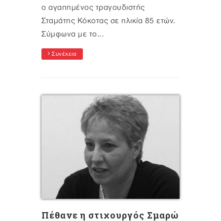
ο αγαπημένος τραγουδιστής
Σταμάτης Κόκοτας σε ηλικία 85 ετών.
Σύμφωνα με το...
Συνέχεια
Πέθανε η στιχουργός Σμαρώ