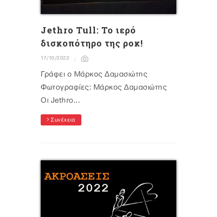
Jethro Tull: Το ιερό
δισκοπότηρο της ροκ!
17/10/2022
Γράφει ο Μάρκος Δαμασιώτης
Φωτογραφίες: Μάρκος Δαμασιώτης
Οι Jethro...
Συνέχεια