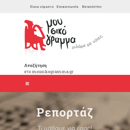
Ποιοι είμαστε
Επικοινωνία
Newsletter
Αναζήτηση
στο mousikogramma.gr
Ρεπορτάζ
Τι μάθαμε για εσάς!