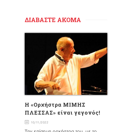
ΔΙΑΒΑΣΤΕ ΑΚΟΜΑ
H «Ορχήστρα ΜΙΜΗΣ
ΠΛΕΣΣΑΣ» είναι γεγονός!
10/11/2022
Την επίσημη ορχήστρα του, με το