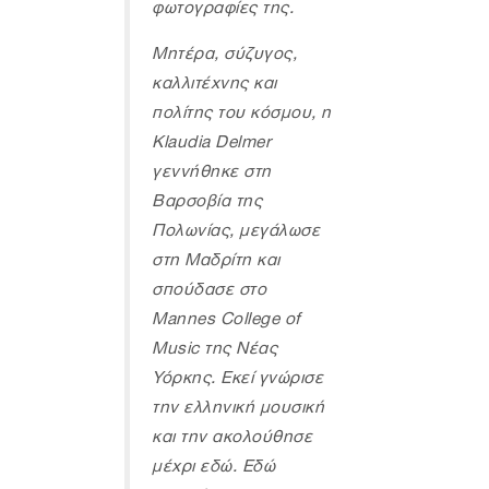
φωτογραφίες της.
Μητέρα, σύζυγος,
καλλιτέχνης και
πολίτης του κόσμου, η
Klaudia Delmer
γεννήθηκε στη
Βαρσοβία της
Πολωνίας, μεγάλωσε
στη Μαδρίτη και
σπούδασε στο
Mannes College of
Music της Νέας
Υόρκης. Εκεί γνώρισε
την ελληνική μουσική
και την ακολούθησε
μέχρι εδώ. Εδώ