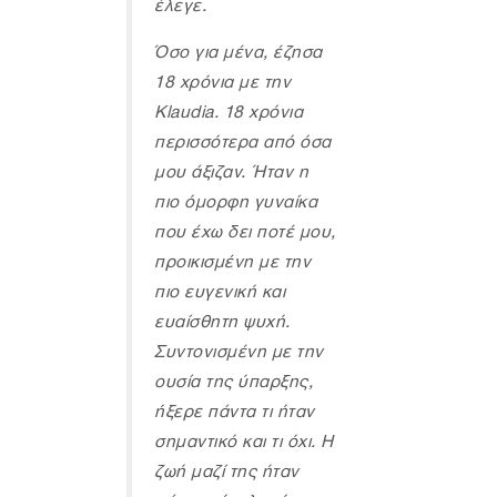
έλεγε.
Όσο για μένα, έζησα
18 χρόνια με την
Klaudia. 18 χρόνια
περισσότερα από όσα
μου άξιζαν. Ήταν η
πιο όμορφη γυναίκα
που έχω δει ποτέ μου,
προικισμένη με την
πιο ευγενική και
ευαίσθητη ψυχή.
Συντονισμένη με την
ουσία της ύπαρξης,
ήξερε πάντα τι ήταν
σημαντικό και τι όχι. Η
ζωή μαζί της ήταν