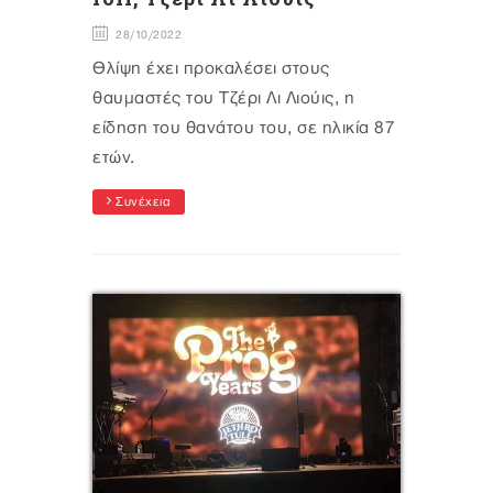
28/10/2022
Θλίψη έχει προκαλέσει στους
θαυμαστές του Τζέρι Λι Λιούις, η
είδηση του θανάτου του, σε ηλικία 87
ετών.
Συνέχεια