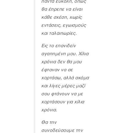
πάντα εύκολη, όπως
θα έπρεπε να είναι
κάθε σχέση, χωρίς
εντάσεις, εγωισμούς
και ταλαιπωρίες.
Εις το επανιδείν
αγαπημένη μου. Χίλια
χρόνια δεν θα μου
έφταναν να σε
χορτάσω, αλλά ακόμα
και λίγες μέρες μαζί
σου φτάνουν να με
χορτάσουν για χίλια
χρόνια.
Θα την
συνοδεύσουμε την