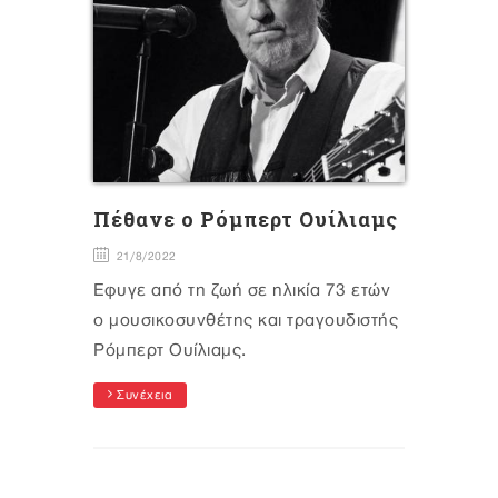
Πέθανε ο Ρόμπερτ Ουίλιαμς
21/8/2022
Έφυγε από τη ζωή σε ηλικία 73 ετών
ο μουσικοσυνθέτης και τραγουδιστής
Ρόμπερτ Ουίλιαμς.
Συνέχεια