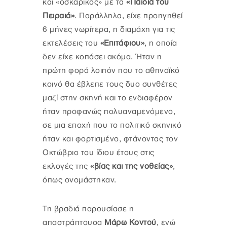
και «οσκαρικός» με τα
«Παιδιά του
Πειραιά»
. Παράλληλα, είχε προηγηθεί
6 μήνες νωρίτερα, η διαμάχη για τις
εκτελέσεις του
«Επιτάφιου»
, η οποία
δεν είχε κοπάσει ακόμα. Ήταν η
πρώτη φορά λοιπόν που το αθηναϊκό
κοινό θα έβλεπε τους δυο συνθέτες
μαζί στην σκηνή και το ενδιαφέρον
ήταν προφανώς πολυαναμενόμενο,
σε μια εποχή που το πολιτικό σκηνικό
ήταν και φορτισμένο, φτάνοντας τον
Οκτώβριο του ίδιου έτους στις
εκλογές της
«βίας και της νοθείας»
,
όπως ονομάστηκαν.
Τη βραδιά παρουσίασε η
απαστράπτουσα
Μάρω Κοντού
, ενώ