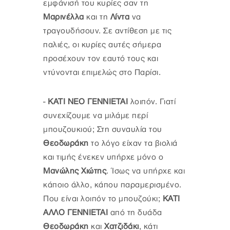
εμφάνισή του κυρίες σαν τη
Μαρινέλλα
και τη
Λίντα
να
τραγουδήσουν. Σε αντίθεση με τις
παλιές, οι κυρίες αυτές σήμερα
προσέχουν τον εαυτό τους και
ντύνονται επιμελώς στο Παρίσι.
-
ΚΑΤΙ ΝΕΟ ΓΕΝΝΙΕΤΑΙ
λοιπόν. Γιατί
συνεχίζουμε να μιλάμε περί
μπουζουκιού; Στη συναυλία του
Θεοδωράκη
το λόγο είχαν τα βιολιά
και τιμής ένεκεν υπήρχε μόνο ο
Μανώλης Χιώτης
. Ίσως να υπήρχε και
κάποιο άλλο, κάπου παραμερισμένο.
Που είναι λοιπόν το μπουζούκι;
ΚΑΤΙ
ΑΛΛΟ ΓΕΝΝΙΕΤΑΙ
από τη δυάδα
Θεοδωράκη
και
Χατζιδάκι
, κάτι