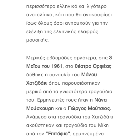
περισσότερο ελληνικό και λιγότερο
ανατολίτικο, κάτι που θα ανακουφίσει
ίσως όλους όσοι ανησυχούν για την
εξέλιξη της ελληνικής ελαφράς
μουσικής.
Μερικές εβδομάδες αργότερα, στις
3
Μαΐου του 1961
, στο
θέατρο Ορφέας
δόθηκε η συναυλία του
Μάνου
Χατζιδάκι
όπου παρουσιάστηκαν
μερικά από τα γνωστότερα τραγούδια
του. Ερμηνευτές τους ήταν η
Νάνα
Μούσχουρη
και ο
Γιώργος Μούτσιος
.
Ανάμεσα στα τραγούδια του Χατζιδάκι
ακούστηκαν και τραγούδια του Μίκη
από τον
“Επιτάφιο”
, ερμηνευμένα