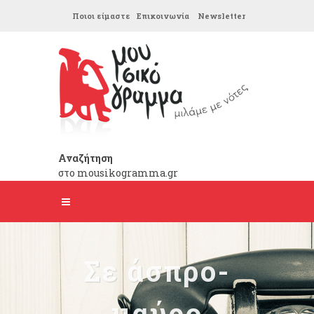
Ποιοι είμαστε
Επικοινωνία
Newsletter
Αναζήτηση
στο mousikogramma.gr
Σε άσπρο-
μαύρο