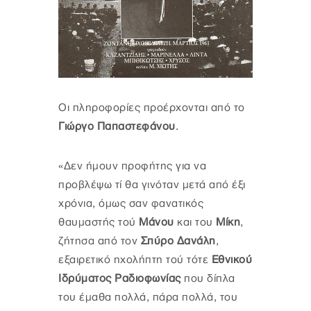
Οι πληροφορίες προέρχονται από το
Γιώργο Παπαστεφάνου
.
«Δεν ήμουν προφήτης για να
προβλέψω τί θα γινόταν μετά από έξι
χρόνια, όμως σαν φανατικός
θαυμαστής τού
Μάνου
και του
Μίκη
,
ζήτησα από τον
Σπύρο Δανάλη
,
εξαιρετικό ηχολήπτη τού τότε
Εθνικού
Ιδρύματος Ραδιοφωνίας
που δίπλα
του έμαθα πολλά, πάρα πολλά, του