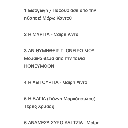
1
Εισαγωγή / Παρουσίαση από την
ηθοποιό Μάρω Κοντού
2
Η ΜΥΡΤΙΑ - Μαίρη Λίντα
3
ΑΝ ΘΥΜΗΘΕΙΣ Τ' ΟΝΕΙΡΟ ΜΟΥ -
Μουσικό θέμα από την ταινία
HONEYMOON
4
Η ΛΕΙΤΟΥΡΓΙΑ - Μαίρη Λίντα
5
Η ΒΑΓΙΑ (Γιάννη Μαρκόπουλου) -
Τέρης Χρυσός
6
ΑΝΑΜΕΣΑ ΣΥΡΟ ΚΑΙ ΤΖΙΑ - Μαίρη