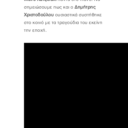
σημειώσουμε πως και ο
Δημήτρης
Χριστοδούλου
ουσιαστικά συστήθηκε
στο κοινό με τα τραγούδια του εκείνη
την εποχή.