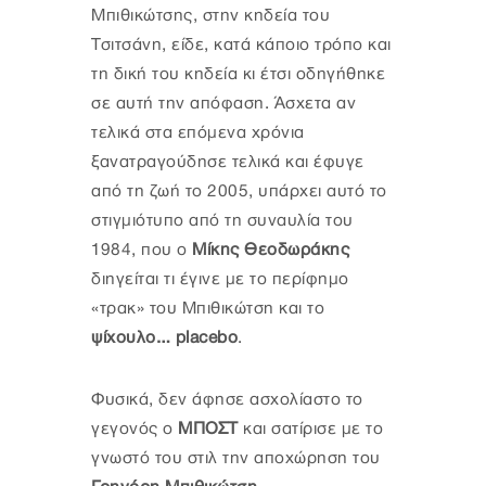
Μπιθικώτσης, στην κηδεία του
Τσιτσάνη, είδε, κατά κάποιο τρόπο και
τη δική του κηδεία κι έτσι οδηγήθηκε
σε αυτή την απόφαση. Άσχετα αν
τελικά στα επόμενα χρόνια
ξανατραγούδησε τελικά και έφυγε
από τη ζωή το 2005, υπάρχει αυτό το
στιγμιότυπο από τη συναυλία του
1984, που ο
Μίκης Θεοδωράκης
διηγείται τι έγινε με το περίφημο
«τρακ» του Μπιθικώτση και το
ψίχουλο… placebo
.
Φυσικά, δεν άφησε ασχολίαστο το
γεγονός ο
ΜΠΟΣΤ
και σατίρισε με το
γνωστό του στιλ την αποχώρηση του