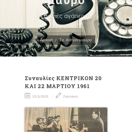
Οι παλιές αγάπες δεν
ξεχνιούνται
Αρχική
Σε άσπρο-μαύρο
Συναυλίες ΚΕΝΤΡΙΚΟΝ 20
ΚΑΙ 22 ΜΑΡΤΙΟΥ 1961
22/3/2023
Σχολιάστε