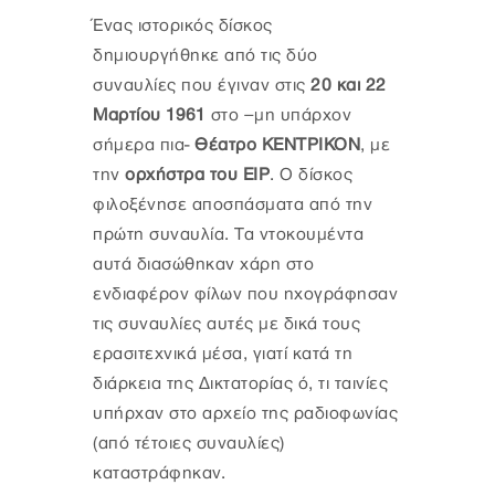
Ένας ιστορικός δίσκος
δημιουργήθηκε από τις δύο
συναυλίες που έγιναν στις
20 και 22
Μαρτίου 1961
στο –μη υπάρχον
σήμερα πια-
Θέατρο ΚΕΝΤΡΙΚΟΝ
, με
την
ορχήστρα του ΕΙΡ
. Ο δίσκος
φιλοξένησε αποσπάσματα από την
πρώτη συναυλία. Τα ντοκουμέντα
αυτά διασώθηκαν χάρη στο
ενδιαφέρον φίλων που ηχογράφησαν
τις συναυλίες αυτές με δικά τους
ερασιτεχνικά μέσα, γιατί κατά τη
διάρκεια της Δικτατορίας ό, τι ταινίες
υπήρχαν στο αρχείο της ραδιοφωνίας
(από τέτοιες συναυλίες)
καταστράφηκαν.