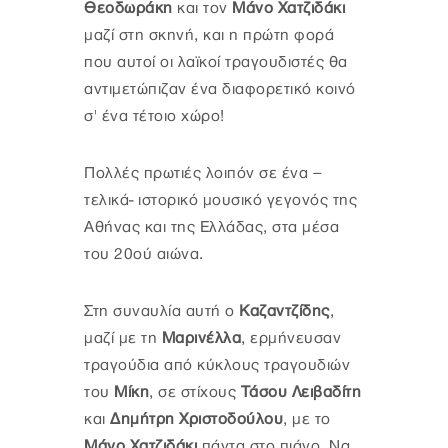
Θεοδωράκη
και τον
Μάνο Χατζιδάκι
μαζί στη σκηνή, και η πρώτη φορά
που αυτοί οι λαϊκοί τραγουδιστές θα
αντιμετώπιζαν ένα διαφορετικό κοινό
σ' ένα τέτοιο χώρο!
Πολλές πρωτιές λοιπόν σε ένα –
τελικά- ιστορικό μουσικό γεγονός της
Αθήνας και της Ελλάδας, στα μέσα
του 20ού αιώνα.
Στη συναυλία αυτή ο
Καζαντζίδης
,
μαζί με τη
Μαρινέλλα
, ερμήνευσαν
τραγούδια από κύκλους τραγουδιών
του
Μίκη
, σε στίχους
Τάσου Λειβαδίτη
και
Δημήτρη Χριστοδούλου
, με το
Μάνο Χατζιδάκι
πάντα στο πιάνο. Να