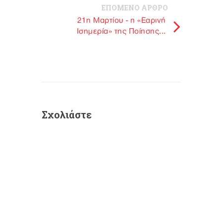
ΕΠΟΜΕΝΟ ΑΡΘΡΟ
21η Μαρτίου - η «Εαρινή
Ισημερία» της Ποίησης...
Σχολιάστε