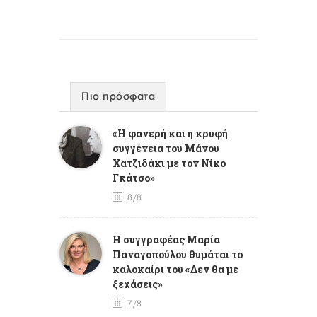
Πιο πρόσφατα
«Η φανερή και η κρυφή
συγγένεια του Μάνου
Χατζιδάκι με τον Νίκο
Γκάτσο»
8/8
Η συγγραφέας Μαρία
Παναγοπούλου θυμάται το
καλοκαίρι του «Δεν θα με
ξεχάσεις»
7/8