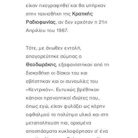
είχαν ηχογραφηθεί και θα υπήρχαν
στην ταινιοθήκη της
Κρατικής
Ραδιοφωνίας
, αν δεν ερχόταν η 21η
Απριλίου του 1967.
Τότε, με άνωθεν εντολή,
απαγορεύτηκε σύμπας ο
Θεοδωράκης
, εξαφανίστηκαν από τη
δισκοθήκη οι δίσκοι του και
σβήστηκαν και οι συναυλίες του
«Κεντρικόν». Ευτυχώς βρέθηκαν
κάποιοι προνοητικοί ιδιώτες που,
όπως εγώ, είχαν φυλάξει ως κόρην
οφθαλμού το πολύτιμο υλικό και στη
μεταπολίτευση πια, ορισμένα
αποσπάσματα κυκλοφόρησαν σ' ένα