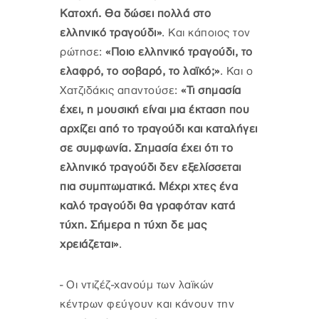
Κατοχή. Θα δώσει πολλά στο
ελληνικό τραγούδι»
. Και κάποιος τον
ρώτησε:
«Ποιο ελληνικό τραγούδι, το
ελαφρό, το σοβαρό, το λαϊκό;»
. Και ο
Χατζιδάκις απαντούσε:
«Τι σημασία
έχει, η μουσική είναι μια έκταση που
αρχίζει από το τραγούδι και καταλήγει
σε συμφωνία. Σημασία έχει ότι το
ελληνικό τραγούδι δεν εξελίσσεται
πια συμπτωματικά. Μέχρι χτες ένα
καλό τραγούδι θα γραφόταν κατά
τύχη. Σήμερα η τύχη δε μας
χρειάζεται»
.
-
Οι ντιζέζ-χανούμ των λαϊκών
κέντρων φεύγουν και κάνουν την