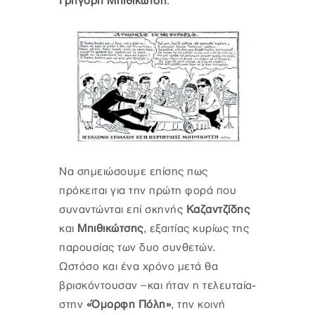
Γρηγόρη Μπιθικώτση
.
Να σημειώσουμε επίσης πως
πρόκειται για την πρώτη φορά που
συναντώνται επί σκηνής
Καζαντζίδης
και
Μπιθικώτσης
, εξαιτίας κυρίως της
παρουσίας των δυο συνθετών.
Ωστόσο και ένα χρόνο μετά θα
βρισκόντουσαν –και ήταν η τελευταία-
στην
«Όμορφη Πόλη»
, την κοινή