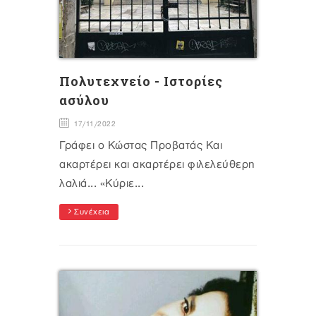
Πολυτεχνείο - Ιστορίες
ασύλου
17/11/2022
Γράφει ο Κώστας Προβατάς Και
ακαρτέρει και ακαρτέρει φιλελεύθερη
λαλιά... «Κύριε...
Συνέχεια