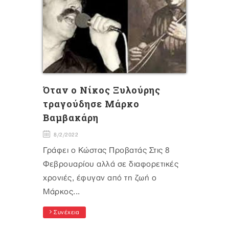
Όταν ο Νίκος Ξυλούρης
τραγούδησε Μάρκο
Βαμβακάρη
8/2/2022
Γράφει ο Κώστας Προβατάς Στις 8
Φεβρουαρίου αλλά σε διαφορετικές
χρονιές, έφυγαν από τη ζωή ο
Μάρκος...
Συνέχεια