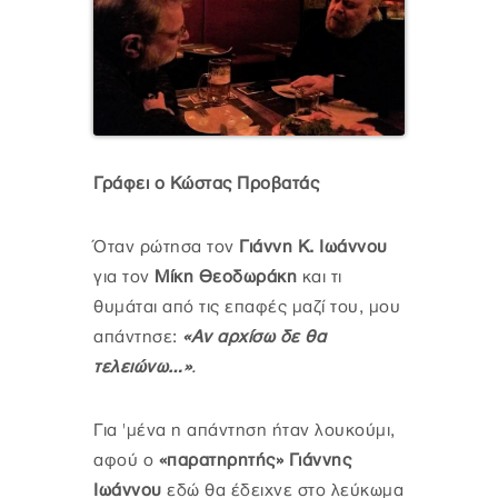
Γράφει ο Κώστας Προβατάς
Όταν ρώτησα τον
Γιάννη Κ. Ιωάννου
για τον
Μίκη Θεοδωράκη
και τι
θυμάται από τις επαφές μαζί του, μου
απάντησε:
«Αν αρχίσω δε θα
τελειώνω…»
.
Για 'μένα η απάντηση ήταν λουκούμι,
αφού ο
«παρατηρητής» Γιάννης
Ιωάννου
εδώ θα έδειχνε στο λεύκωμα