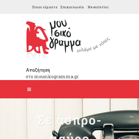
Ποιοι είμαστε
Επικοινωνία
Newsletter
Αναζήτηση
στο mousikogramma.gr
Σε άσπρο-
μαύρο