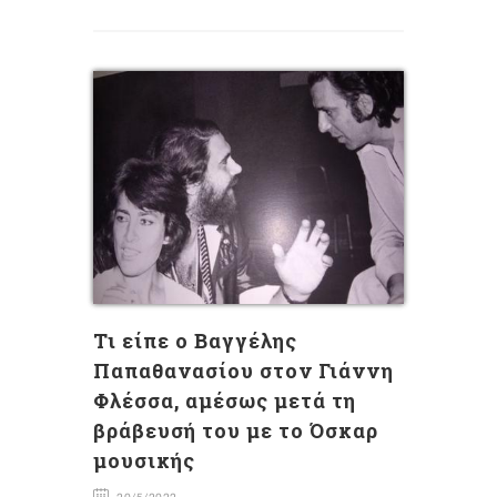
Τι είπε ο Βαγγέλης
Παπαθανασίου στον Γιάννη
Φλέσσα, αμέσως μετά τη
βράβευσή του με το Όσκαρ
μουσικής