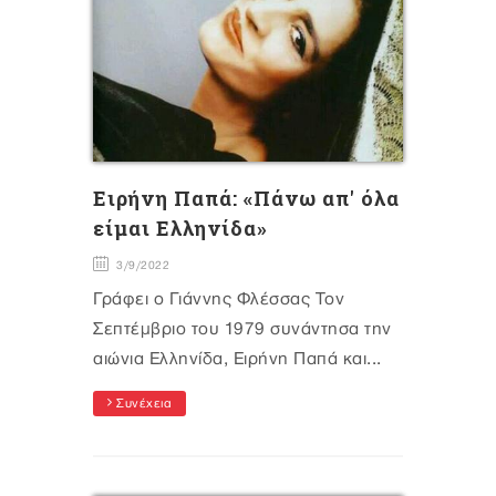
Ειρήνη Παπά: «Πάνω απ' όλα
είμαι Ελληνίδα»
3/9/2022
Γράφει ο Γιάννης Φλέσσας Τον
Σεπτέμβριο του 1979 συνάντησα την
αιώνια Ελληνίδα, Ειρήνη Παπά και...
Συνέχεια