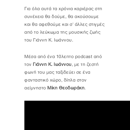
Για όλα αυτά τα χρόνια καριέρας στη
συνέχεια θα δούμε, θα ακούσουμε
και θα αφεθούμε και σ' άλλες στιγμές
από το λεύκωμα της μουσικής ζωής
του Γιάννη Κ. Ιωάννου.
Μέσα από ένα 10λεπτο podcast από
τον
Γιάννη Κ. Ιωάννου
, με τη ζεστή
φωνή του μας ταξιδεύει σε ένα
φανταστικό χώρο, δίπλα στον
αείμνηστο
Μίκη Θεοδωράκη
.