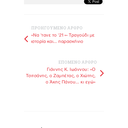
ΠΡΟΗΓΟΥΜΕΝΟ ΑΡΘΡΟ
«Nα 'τανε το '21»- Τραγούδι με
ιστορία και… παρασκήνιο
ΕΠΟΜΕΝΟ ΑΡΘΡΟ
Γιάννης Κ. Ιωάννου: «Ο
Τσιτσάνης, ο Ζαμπέτας, ο Χιώτης,
ο Άκης Πάνου… κι εγώ»