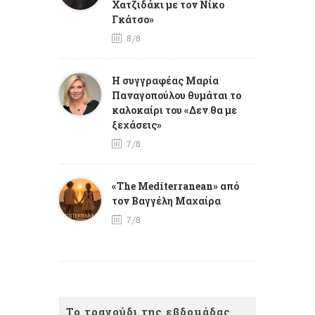
Χατζιδάκι με τον Νίκο
Γκάτσο»
8/8
Η συγγραφέας Μαρία
Παναγοπούλου θυμάται το
καλοκαίρι του «Δεν θα με
ξεχάσεις»
7/8
«The Mediterranean» από
τον Βαγγέλη Μαχαίρα
7/8
Το τραγούδι της εβδομάδας