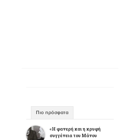
Πιο πρόσφατα
«Η φανερή και η κρυφή
συγγένεια του Μάνου