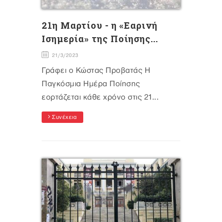
21η Μαρτίου - η «Εαρινή
Ισημερία» της Ποίησης...
21/3/2023
Γράφει ο Κώστας Προβατάς Η
Παγκόσμια Ημέρα Ποίησης
εορτάζεται κάθε χρόνο στις 21...
Συνέχεια