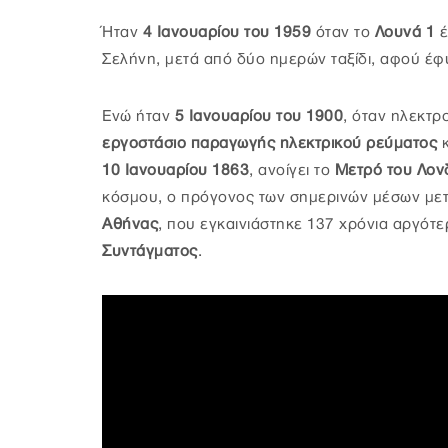
Ήταν
4 Ιανουαρίου του 1959
όταν το
Λουνά 1
έ
Σελήνη, μετά από δύο ημερών ταξίδι, αφού έφυ
Ενώ ήταν
5 Ιανουαρίου του 1900
,
όταν ηλεκτρ
εργοστάσιο παραγωγής ηλεκτρικού ρεύματος
κ
10 Ιανουαρίου 1863
, ανοίγει το
Μετρό του Λον
κόσμου, ο πρόγονος των σημερινών μέσων μετ
Αθήνας
, που εγκαινιάστηκε 137 χρόνια αργότε
Συντάγματος
.