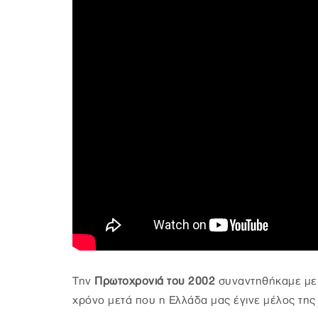
Την
Πρωτοχρονιά του 2002
συναντηθήκαμε με
χρόνο μετά που η Ελλάδα μας έγινε μέλος της