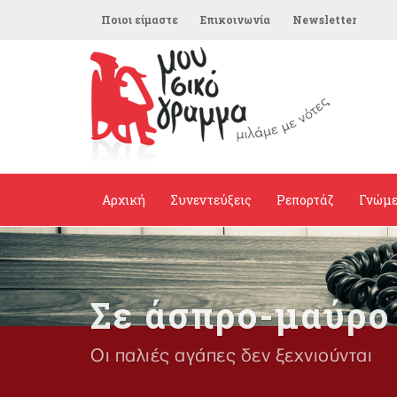
Ποιοι είμαστε
Επικοινωνία
Newsletter
Αρχική
Συνεντεύξεις
Ρεπορτάζ
Γνώμ
Σε άσπρο-μαύρο
Οι παλιές αγάπες δεν ξεχνιούνται