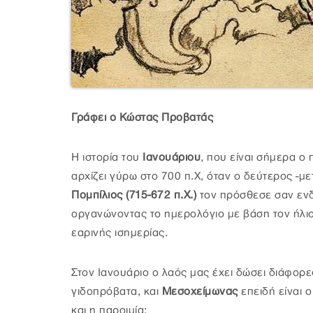
Γράφει ο Κώστας Προβατάς
Η ιστορία του
Ιανουάριου
, που είναι σήμερα ο 
αρχίζει γύρω στο 700 π.Χ, όταν ο δεύτερος -μ
Πομπίλιος (715-672 π.Χ.)
τον πρόσθεσε σαν ενδ
οργανώνοντας το ημερολόγιο με βάση τον ήλι
εαρινής ισημερίας.
Στον Ιανουάριο ο λαός μας έχει δώσει διάφορ
γιδοπρόβατα, και
Μεσοχείμωνας
επειδή είναι 
και η παροιμία: