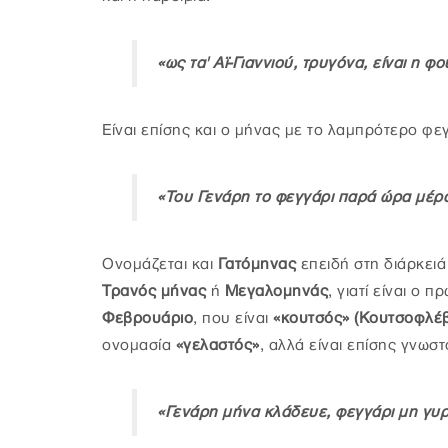
«ως τα' Αϊ-Γιαννιού, τρυγόνα, είναι η φ
Είναι επίσης και ο μήνας με το λαμπρότερο φεγ
«Του Γενάρη το φεγγάρι παρά ώρα μέρα
Ονομάζεται και
Γατόμηνας
επειδή στη διάρκειά
Τρανός μήνας
ή
Μεγαλομηνάς
, γιατί είναι ο 
Φεβρουάριο
, που είναι
«κουτσός» (Κουτσοφλέ
ονομασία
«γελαστός»
, αλλά είναι επίσης γνωσ
«Γενάρη μήνα κλάδευε, φεγγάρι μη γυρ