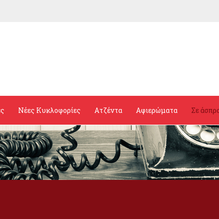
ες
Νέες Κυκλοφορίες
Ατζέντα
Αφιερώματα
Σε άσπρ