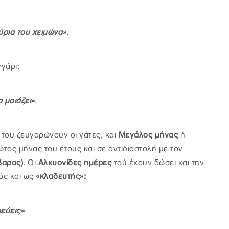
ούρια του χειμώνα»
.
γάρι:
 μοιάζει»
.
 του ζευγαρώνουν οι γάτες, και
Μεγάλος μήνας
ή
πρώτος μήνας του έτους και σε αντιδιαστολή με τον
βαρος)
. Οι
Αλκυονίδες ημέρες
τού έχουν δώσει και την
τός και ως
«κλαδευτής»:
εύεις»