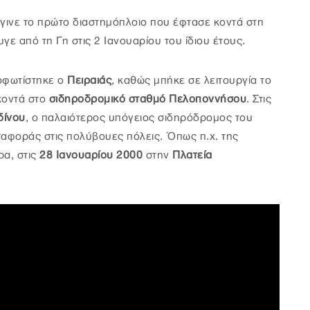
γινε το πρώτο διαστημόπλοιο που έφτασε κοντά στη
γε από τη Γη στις 2 Ιανουαρίου του ίδιου έτους.
οφωτίστηκε ο
Πειραιάς
, καθώς μπήκε σε λειτουργία το
οντά στο
σιδηροδρομικό σταθμό Πελοποννήσου
. Στις
δίνου
, ο παλαιότερος υπόγειος σιδηρόδρομος του
αφοράς στις πολύβουες πόλεις. Όπως π.χ. της
ρα, στις
28 Ιανουαρίου 2000
στην
Πλατεία