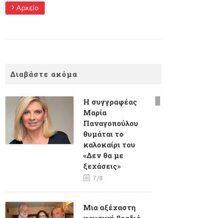
Αρχείο
Διαβάστε ακόμα
Η συγγραφέας
Μαρία
Παναγοπούλου
θυμάται το
καλοκαίρι του
«Δεν θα με
ξεχάσεις»
7/8
Mια αξέχαστη
μουσική βραδιά