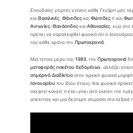
Σπουδαίες γιορτές επίσης κάθε Γενάρη μάς πε
και
Βασιλικές
,
Φάνηδες
και
Φώτηδες
ή και
Φωτ
Αντωνίες
,
Θανάσηδες
και
Αθανασίες
, ενώ στο 
πρέπει να παραλειφθεί φυσικά ότι ο Ιανουάριος
του κάθε χρόνο την
Πρωτοχρονιά
.
Μια τέτοια μέρα του
1983
, την
Πρωτοχρονιά
δη
μεταφοράς πακέτου δεδομένων
, αλλάζει επίσ
σημερινό Διαδίκτυο
στην αρχική φυσικά μορφή 
Ιανουαρίου
του ίδιου έτους. Και φυσικά πρόκει
σκεφτεί κανείς τι έχει γίνει από εκείνη την ημέ
απέκτησε και μια δεύτερη σημασία στα λεξικά