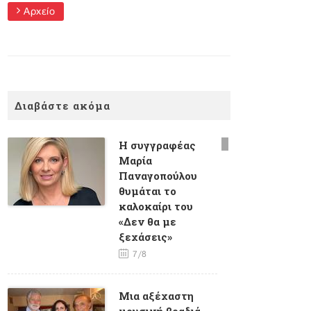
Αρχείο
Διαβάστε ακόμα
Η συγγραφέας
Μαρία
Παναγοπούλου
θυμάται το
καλοκαίρι του
«Δεν θα με
ξεχάσεις»
7/8
Mια αξέχαστη
μουσική βραδιά