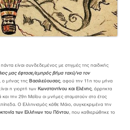
 πάντα είναι συνδεδεμένος με στιγμές της παιδικής
ιος μας έφτασε/εμπρός βήμα ταχύ/να τον
, ο μήνας της
Βασιλεύουσας
, αφού την 11η του μήνα
είναι η γιορτή των
Κωνσταντίνου και Ελένης
, άρρηκτα
και την 29η Μαΐου οι μνήμες σταματούν στο έτος
επίπεδα. Ο Ελληνισμός κάθε Μάιο, συγκεκριμένα την
οκτονία των Ελλήνων του Πόντου
, που καθιερώθηκε το