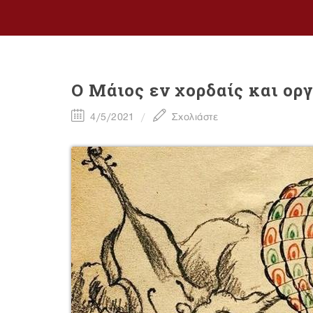
O Mάιος εν χορδαίς και ορ
4/5/2021
Σχολιάστε