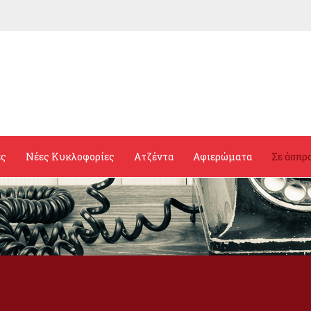
ες
Νέες Κυκλοφορίες
Ατζέντα
Αφιερώματα
Σε άσπρ