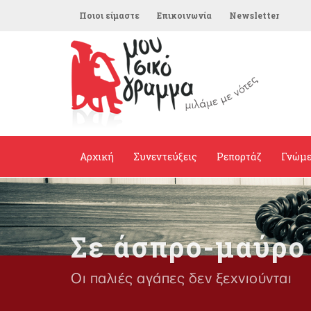
Ποιοι είμαστε
Επικοινωνία
Newsletter
Αρχική
Συνεντεύξεις
Ρεπορτάζ
Γνώμ
Σε άσπρο-μαύρο
Οι παλιές αγάπες δεν ξεχνιούνται