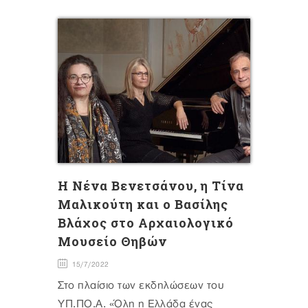
H Nένα Βενετσάνου, η Τίνα
Μαλικούτη και ο Βασίλης
Βλάχος στο Αρχαιολογικό
Μουσείο Θηβών
15/7/2022
Στο πλαίσιο των εκδηλώσεων του
ΥΠ.ΠΟ.Α. «Όλη η Ελλάδα ένας