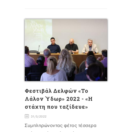
Φεστιβάλ Δελφών «Το
Λάλον Ύδωρ» 2022 - «Η
στάχτη που ταξίδευε»
31/5/2022
Συμπληρώνοντας φέτος τέσσερα