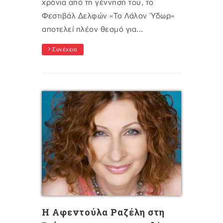
χρόνια από τη γέννησή του, το
Φεστιβάλ Δελφών «Το Λάλον Ύδωρ»
αποτελεί πλέον θεσμό για...
Συνέχεια
Η Αφεντούλα Ραζέλη στη