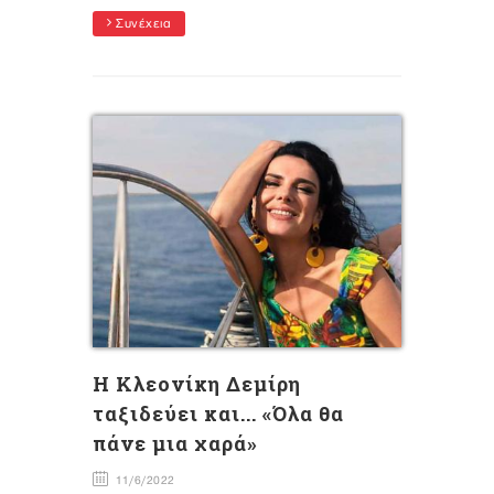
Συνέχεια
Η Κλεονίκη Δεμίρη
ταξιδεύει και... «Όλα θα
πάνε μια χαρά»
11/6/2022