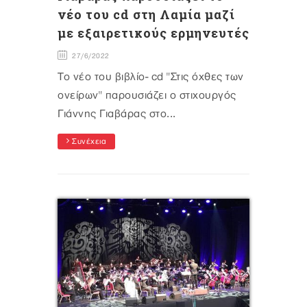
νέο του cd στη Λαμία μαζί
με εξαιρετικούς ερμηνευτές
27/6/2022
To νέο του βιβλίο- cd "Στις όχθες των
ονείρων" παρουσιάζει ο στιχουργός
Γιάννης Γιαβάρας στο...
Συνέχεια