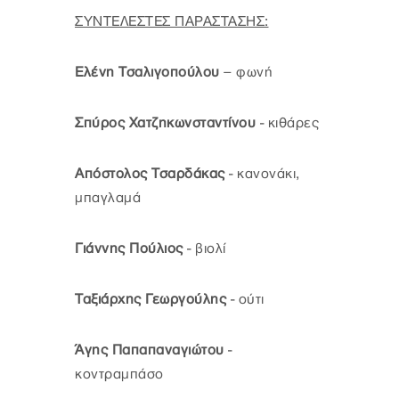
ΣΥΝΤΕΛΕΣΤΕΣ ΠΑΡΑΣΤΑΣΗΣ:
Ελένη Τσαλιγοπούλου
– φωνή
Σπύρος Χατζηκωνσταντίνου
- κιθάρες
Απόστολος Τσαρδάκας
- κανονάκι,
μπαγλαμά
Γιάννης Πούλιος
- βιολί
Ταξιάρχης Γεωργούλης
- ούτι
Άγης Παπαπαναγιώτου
-
κοντραμπάσο