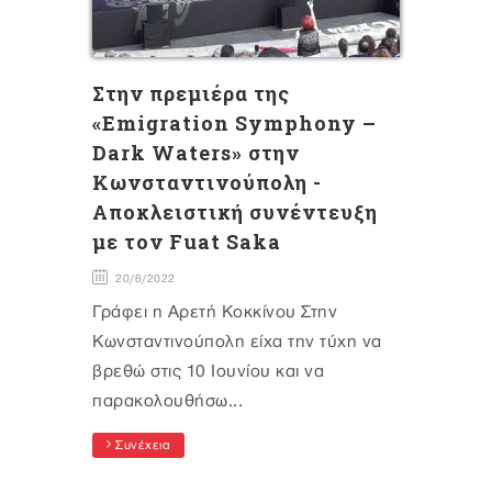
Στην πρεμιέρα της
«Emigration Symphony –
Dark Waters» στην
Κωνσταντινούπολη -
Αποκλειστική συνέντευξη
με τον Fuat Saka
20/6/2022
Γράφει η Αρετή Κοκκίνου Στην
Κωνσταντινούπολη είχα την τύχη να
βρεθώ στις 10 Ιουνίου και να
παρακολουθήσω...
Συνέχεια