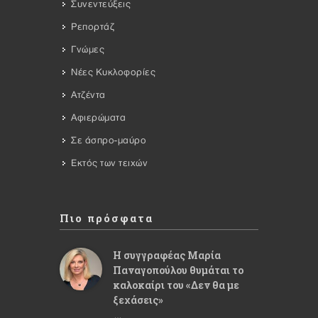
Συνεντεύξεις
Ρεπορτάζ
Γνώμες
Νέες Κυκλοφορίες
Ατζέντα
Αφιερώματα
Σε άσπρο-μαύρο
Εκτός των τειχών
Πιο πρόσφατα
Η συγγραφέας Μαρία
Παναγοπούλου θυμάται το
καλοκαίρι του «Δεν θα με
ξεχάσεις»