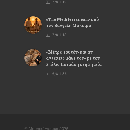
7/8 1:12
«The Mediterranean» από
τον Βαγγέλη Μαχαίρα
7/8 1:13
«Μέτρα εαυτόν-και αν
αντέχεις μάθε τον» με τον
Στέλιο Πετράκη στη Σητεία
6/8 1:36
© Μουσικόγραμμα 2026