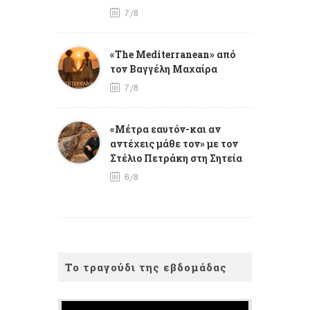
7/8
«The Mediterranean» από
τον Βαγγέλη Μαχαίρα
7/8
«Μέτρα εαυτόν-και αν
αντέχεις μάθε τον» με τον
Στέλιο Πετράκη στη Σητεία
6/8
Το τραγούδι της εβδομάδας