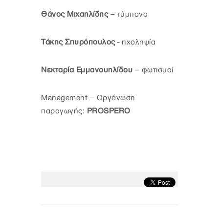
Θάνος Μιχαηλίδης
– τύμπανα
Τάκης Σπυρόπουλος
- ηχοληψία
Νεκταρία Εμμανουηλίδου
– φωτισμοί
Management – Οργάνωση
παραγωγής:
PROSPERO