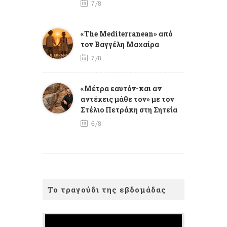
7/8
«The Mediterranean» από
τον Βαγγέλη Μαχαίρα
7/8
«Μέτρα εαυτόν-και αν
αντέχεις μάθε τον» με τον
Στέλιο Πετράκη στη Σητεία
6/8
Το τραγούδι της εβδομάδας