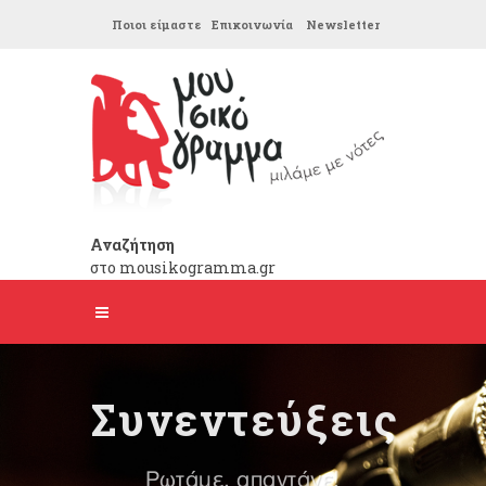
Ποιοι είμαστε
Επικοινωνία
Newsletter
Αναζήτηση
στο mousikogramma.gr
Συνεντεύξεις
Ρωτάμε, απαντάνε!