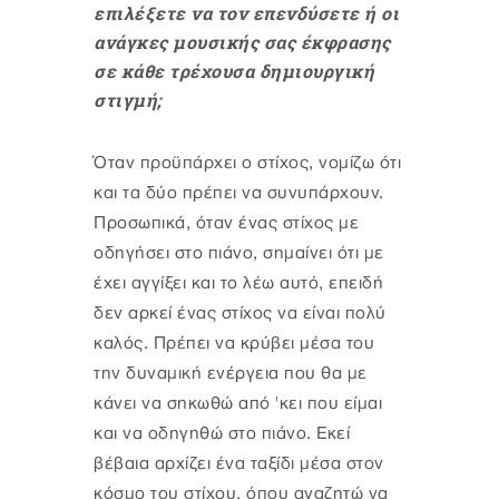
επιλέξετε να τον επενδύσετε ή οι
ανάγκες μουσικής σας έκφρασης
σε κάθε τρέχουσα δημιουργική
στιγμή;
Όταν προϋπάρχει ο στίχος, νομίζω ότι
και τα δύο πρέπει να συνυπάρχουν.
Προσωπικά, όταν ένας στίχος με
οδηγήσει στο πιάνο, σημαίνει ότι με
έχει αγγίξει και το λέω αυτό, επειδή
δεν αρκεί ένας στίχος να είναι πολύ
καλός. Πρέπει να κρύβει μέσα του
την δυναμική ενέργεια που θα με
κάνει να σηκωθώ από 'κει που είμαι
και να οδηγηθώ στο πιάνο. Εκεί
βέβαια αρχίζει ένα ταξίδι μέσα στον
κόσμο του στίχου, όπου αναζητώ να