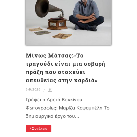
Mίνως Μάτσας:«Το
τραγούδι είναι μια σοβαρή
πράξη που στοχεύει
απευθείας στην καρδιά»
6/9/2025
Γράφει η Αρετή Κοκκίνου
Φωτογραφίες: Μαρίζα Καψαμπέλη Το
δημιουργικό έργο του...
Συνέχεια