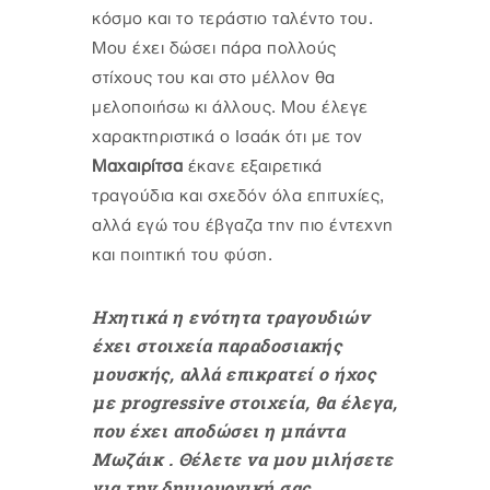
κόσμο και το τεράστιο ταλέντο του.
Μου έχει δώσει πάρα πολλούς
στίχους του και στο μέλλον θα
μελοποιήσω κι άλλους. Μου έλεγε
χαρακτηριστικά ο Ισαάκ ότι με τον
Μαχαιρίτσα
έκανε εξαιρετικά
τραγούδια και σχεδόν όλα επιτυχίες,
αλλά εγώ του έβγαζα την πιο έντεχνη
και ποιητική του φύση.
Ηχητικά η ενότητα τραγουδιών
έχει στοιχεία παραδοσιακής
μουσκής, αλλά επικρατεί ο ήχος
με progressive στοιχεία, θα έλεγα,
που έχει αποδώσει η μπάντα
Μωζάικ . Θέλετε να μου μιλήσετε
για την δημιουργική σας