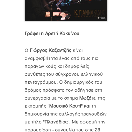
Γράφει η Αρετή Κοκκίνου
Ο
Γιώργος Καζαντζής
είναι
αναμφισβήτητα ένας από τους πιο
παραγωγικούς και δημοφιλείς
συνθέτες του σύγχρονου ελληνικού
πενταγράμμου. Ο δημιουργικός του
δρόμος πρόσφατα τον οδήγησε στη
συνεργασία με το σχήμα
Μωζάικ
, της
εκπομπής
"Μουσικό Κουτί"
και τη
δημιουργία της συλλογής τραγουδιών
με τίτλο
"Πλανόδιος"
. Με αφορμή την
παρουσίαση - συναυλία του στις
23