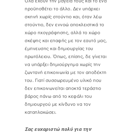
Όλα έχουν την μαγεία τους και το ένα
προϋποθέτει το άλλο. Δεν υπάρχει
σκηνή χωρίς στούντιο και, όταν λέω
στούντιο, δεν εννοώ αποκλειστικά το
χώρο ηχογράφησης, αλλά το χώρο
σκέψης και επαφής με τον εαυτό μας,
έμπνευσης και δημιουργίας του
πρωτόλειου. Όπως, επίσης, δε γίνεται
να υπάρξει δημιούργημα χωρίς την
ζωντανή επικοινωνία με τον αποδέκτη
του. Γιατί συσσωρευμένο υλικό που
δεν επικοινωνείται αποκτά τεράστιο
βάρος πάνω από το κεφάλι του
δημιουργού με κίνδυνο να τον
καταπλακώσει.
Σας ευχαριστώ πολύ για την