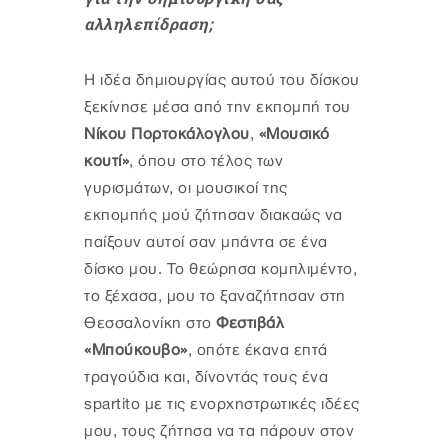
αλληλεπίδραση;
Η ιδέα δημιουργίας αυτού του δίσκου
ξεκίνησε μέσα από την εκπομπή του
Νίκου Πορτοκάλογλου
,
«Μουσικό
κουτί»
, όπου στο τέλος των
γυρισμάτων, οι μουσικοί της
εκπομπής μού ζήτησαν διακαώς να
παίξουν αυτοί σαν μπάντα σε ένα
δίσκο μου. Το θεώρησα κομπλιμέντο,
το ξέχασα, μου το ξαναζήτησαν στη
Θεσσαλονίκη στο
Φεστιβάλ
«Μπούκουβο»
, οπότε έκανα επτά
τραγούδια και, δίνοντάς τους ένα
spartito με τις ενορχηστρωτικές ιδέες
μου, τους ζήτησα να τα πάρουν στον