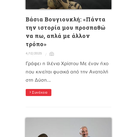
Βάσια Βουγιουκλή: «Πάντα
την ιστορία μου προσπαθώ
να πω, απλά με άλλον
τρόπο»
4/12/2025
Γράφει η Ιλένια Χρίστου Με έναν ήχο
που κινείται φυσικά από την Ανατολή
στη Δύση...
Συνέχεια