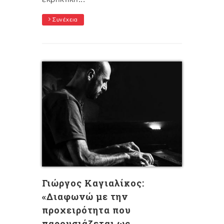
Συνέχεια
Γιώργος Καγιαλίκος:
«Διαφωνώ με την
προχειρότητα που
παρουσιάζεται ως