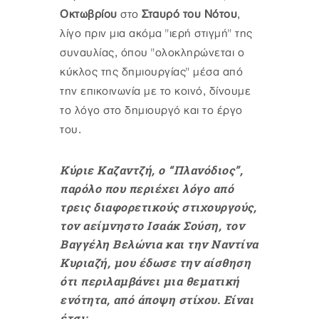
Οκτωβρίου
στο
Σταυρό του Νότου
,
λίγο πριν μια ακόμα "ιερή στιγμή" της
συναυλίας, όπου "ολοκληρώνεται ο
κύκλος της δημιουργίας" μέσα από
την επικοινωνία με το κοινό, δίνουμε
το λόγο στο δημιουργό και το έργο
του.
Κύριε Καζαντζή, ο “Πλανόδιος”,
παρόλο που περιέχει λόγο από
τρεις διαφορετικούς στιχουργούς,
τον αείμνηστο Ισαάκ Σούση, τον
Βαγγέλη Βελώνια και την Ναντίνα
Κυριαζή, μου έδωσε την αίσθηση
ότι περιλαμβάνει μια θεματική
ενότητα, από άποψη στίχου. Είναι
έτσι;