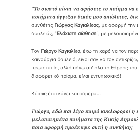
"Το σωστό είναι να αφήσεις το ποίημα να 
ποιήματα άγγιξαν δικές μου απώλειες, δικ
συνθέτης
Γιώργος Καγιαλίκος
, με αφορμή την 
δουλειάς,
"Ελάχιστη αίσθηση"
, με μελοποιημέν
Τον
Γιώργο Καγιαλίκο
, έχω τη χαρά να τον παρ
καινούργια δουλειά, είναι σαν να τον αντικρίζ
πρωτοτυπία, αλλά πάνω απ' όλα το θάρρος του 
διαφορετικό πρίσμα, είναι εντυπωσιακό!
Κάπως έτσι κάνει και σήμερα...
Γιώργο, εδώ και λίγο καιρό κυκλοφορεί η
μελοποιημένα ποιήματα της Κικής Δημουλά
ποια αφορμή προέκυψε αυτή η συνθήκη;