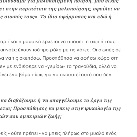
 μιλούσαμε για μελοποιημένη ποίηση, μου είχες
ει στην περιπέτεια της μελοποίησης, οφείλει να
ς σιωπές τους». Το ίδιο εφάρμοσες και εδώ ή
ρτί και η μουσική έρχεται να σπάσει τη σιωπή τους.
ναπνοές έχουν ισότιμο ρόλο με τις νότες. Oι σιωπές σε
θελα να τις σκεπάσω. Προσπάθησα να αφήσω χώρο στη
ν με ενδιέφερε να «γεμίσω» τα τραγούδια, αλλά να
νει ένα βήμα πίσω, για να ακουστεί αυτό που δεν
 να διαβάζουμε ή να απαγγέλουμε το έργο της
εται; Προσπάθησες να μπεις στην ψυχολογία της
κών σου εμπειριών ζωής;
είς - ούτε πρέπει - να μπεις πλήρως στο μυαλό ενός