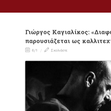
Γιώργος Καγιαλίκος: «Δια
παρουσιάζεται ως καλλιτε
6/1
Σχολιάστε