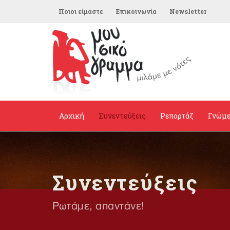
Ποιοι είμαστε
Επικοινωνία
Newsletter
Αρχική
Συνεντεύξεις
Ρεπορτάζ
Γνώμ
Συνεντεύξεις
Ρωτάμε, απαντάνε!