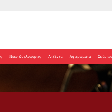
ες
Νέες Κυκλοφορίες
Ατζέντα
Αφιερώματα
Σε άσπρ