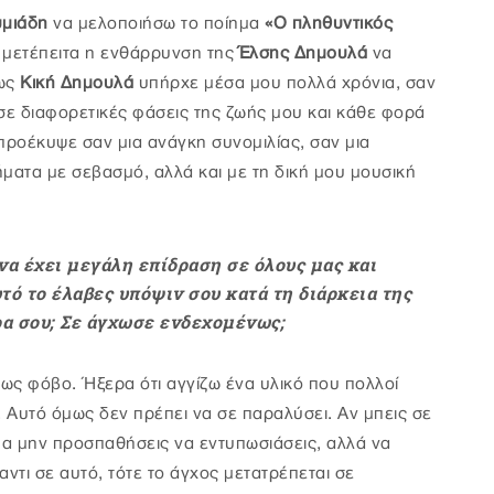
υμιάδη
να μελοποιήσω το ποίημα
«Ο πληθυντικός
ι μετέπειτα η ενθάρρυνση της
Έλσης Δημουλά
να
ως
Κική Δημουλά
υπήρχε μέσα μου πολλά χρόνια, σαν
 σε διαφορετικές φάσεις της ζωής μου και κάθε φορά
προέκυψε σαν μια ανάγκη συνομιλίας, σαν μια
ματα με σεβασμό, αλλά και με τη δική μου μουσική
να έχει μεγάλη επίδραση σε όλους μας και
τό το έλαβες υπόψιν σου κατά τη διάρκεια της
ρα σου; Σε άγχωσε ενδεχομένως;
ως φόβο. Ήξερα ότι αγγίζω ένα υλικό που πολλοί
. Αυτό όμως δεν πρέπει να σε παραλύσει. Αν μπεις σε
. Να μην προσπαθήσεις να εντυπωσιάσεις, αλλά να
ντι σε αυτό, τότε το άγχος μετατρέπεται σε