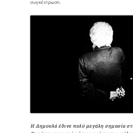
συγκέντρωση.
Η Δημουλά έδινε πολύ μεγάλη σημασία στι