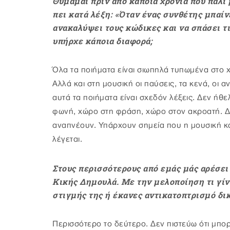
Θυμάμαι πριν από κάποια χρόνια που πάλι
πει κατά λέξη: «Όταν ένας συνθέτης μπαίν
ανακαλύψει τους κώδικες και να σπάσει τι
υπήρχε κάποια διαφορά;
Όλα τα ποιήματα είναι σιωπηλά τυπωμένα στο χα
Αλλά και στη μουσική οι παύσεις, τα κενά, οι α
αυτά τα ποιήματα είναι σχεδόν λέξεις. Δεν ή
φωνή, χώρο στη φράση, χώρο στον ακροατή. Δε
αναπνέουν. Υπάρχουν σημεία που η μουσική κά
λέγεται.
Στους περισσότερους από εμάς μάς αρέσει
Κικής Δημουλά. Με την μελοποίηση τι γίν
στιγμής της ή έκανες αντικατοπτρισμό δι
Περισσότερο το δεύτερο. Δεν πιστεύω ότι μπορ