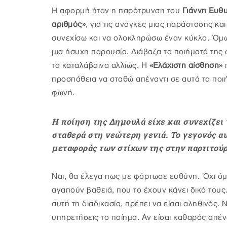
Η αφορμή ήταν η παρότρυνση του
Γιάννη Ευθ
αριθμός»
, για τις ανάγκες μιας παράστασης κα
συνεχίσω και να ολοκληρώσω έναν κύκλο. Όμ
μια ήσυχη παρουσία. Διάβαζα τα ποιήματά της
τα καταλάβαινα αλλιώς. Η
«Ελάχιστη αίσθηση»
προσπάθεια να σταθώ απέναντι σε αυτά τα ποιή
φωνή.
Η ποίηση της Δημουλά είχε και συνεχίζει 
σταθερά στη νεώτερη γενιά. Το γεγονός αυ
μεταφοράς των στίχων της στην παρτιτού
Ναι, θα έλεγα πως με φόρτωσε ευθύνη. Όχι όμ
αγαπούν βαθειά, που το έχουν κάνει δικό τους
αυτή τη διαδικασία, πρέπει να είσαι αληθινός
υπηρετήσεις το ποίημα. Αν είσαι καθαρός απένα