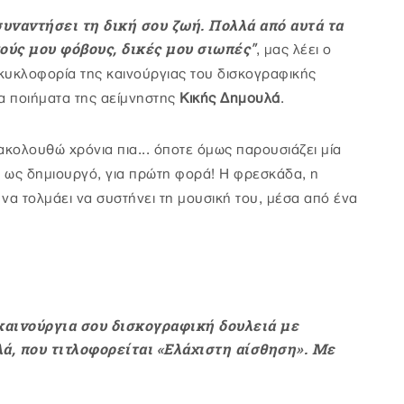
συναντήσει τη δική σου ζωή. Πολλά από αυτά τα
ούς μου φόβους, δικές μου σιωπές"
, μας λέει ο
κυκλοφορία της καινούργιας του δισκογραφικής
α ποιήματα της αείμνηστης
Κικής Δημουλά
.
ακολουθώ χρόνια πια... όποτε όμως παρουσιάζει μία
ω, ως δημιουργό, για πρώτη φορά! Η φρεσκάδα, η
να τολμάει να συστήνει τη μουσική του, μέσα από ένα
 καινούργια σου δισκογραφική δουλειά με
, που τιτλοφορείται «Ελάχιστη αίσθηση». Με