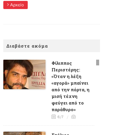
Αρχείο
Διαβάστε ακόμα
Φίλιππος
Περιστέρης:
«Όταν η λέξη
«αγορά» μπαίνει
από την πόρτα, η
μισή τέχνη
φεύγει από το
παράθυρο»
6/7
Στέλιος